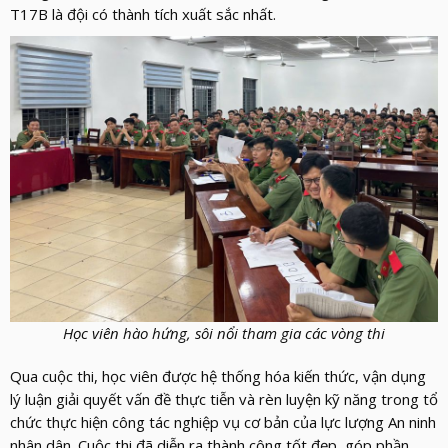
T17B là đội có thành tích xuất sắc nhất.
Học viên hào hứng, sôi nổi tham gia các vòng thi
Qua cuộc thi, học viên được hệ thống hóa kiến thức, vận dụng
lý luận giải quyết vấn đề thực tiễn và rèn luyện kỹ năng trong tổ
chức thực hiện công tác nghiệp vụ cơ bản của lực lượng An ninh
nhân dân. Cuộc thi đã diễn ra thành công tốt đẹp, góp phần