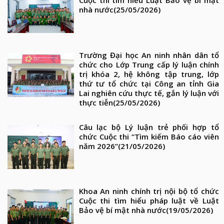
Cuộc thi tìm hiểu Luật Bảo vệ bí mật
nhà nước
(25/05/2026)
Trường Đại học An ninh nhân dân tổ
chức cho Lớp Trung cấp lý luận chính
trị khóa 2, hệ không tập trung, lớp
thứ tư tổ chức tại Công an tỉnh Gia
Lai nghiên cứu thực tế, gắn lý luận với
thực tiễn
(25/05/2026)
Câu lạc bộ Lý luận trẻ phối hợp tổ
chức Cuộc thi “Tìm kiếm Báo cáo viên
năm 2026”
(21/05/2026)
Khoa An ninh chính trị nội bộ tổ chức
Cuộc thi tìm hiểu pháp luật về Luật
Bảo vệ bí mật nhà nước
(19/05/2026)