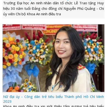
Trường Đại học An ninh nhân dân tổ chức Lễ Trao tặng Huy
hiệu 30 năm tuổi Đảng cho đồng chí Nguyễn Phú Quảng - Chi
ủy viên Chi bộ Khoa An ninh điều tra
Nữ đại úy - Công dân trẻ tiêu biểu Thành phố Hồ Chí Minh
2023
Khoa An ninh điều tra xin giới thiệu tấm gương trẻ tiêu biểu