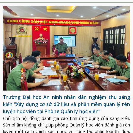
ĐỘT PHÁ PHÁT TRIỂN KHOA HỌC, CÔNG NGHỆ
Trường Đại học An ninh nhân dân nghiệm thu sáng
kiến “Xây dựng cơ sở dữ liệu và phần mềm quản lý rèn
luyện học viên tại Phòng Quản lý học viên”
Chủ tịch hội đồng đánh giá cao tính ứng dụng của sáng kiến.
Sản phẩm không chỉ giúp phòng Quản lý học viên đánh giá rèn
luyện một cách chính xác, phục vụ công tác phân loại thi đua,