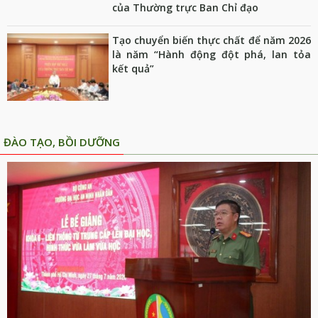
của Thường trực Ban Chỉ đạo
Tạo chuyển biến thực chất để năm 2026
là năm “Hành động đột phá, lan tỏa
kết quả”
ĐÀO TẠO, BỒI DƯỠNG