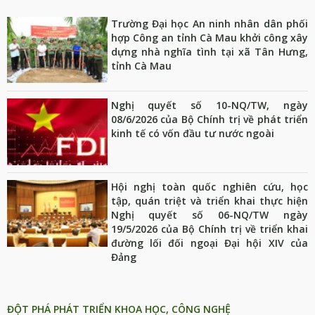
Trường Đại học An ninh nhân dân phối
hợp Công an tỉnh Cà Mau khởi công xây
dựng nhà nghĩa tình tại xã Tân Hưng,
tỉnh Cà Mau
Nghị quyết số 10-NQ/TW, ngày
08/6/2026 của Bộ Chính trị về phát triển
kinh tế có vốn đầu tư nước ngoài
Hội nghị toàn quốc nghiên cứu, học
tập, quán triệt và triển khai thực hiện
Nghị quyết số 06-NQ/TW ngày
19/5/2026 của Bộ Chính trị về triển khai
đường lối đối ngoại Đại hội XIV của
Đảng
ĐỔI MỚI SÁNG TẠO VÀ CHUYỂN ĐỔI SỐ QUỐC GIA