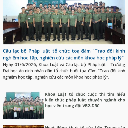
Câu lạc bộ Pháp luật tổ chức toạ đàm "Trao đổi kinh
nghiệm học tập, nghiên cứu các môn khoa học pháp lý"
Ngày 01/6/2026, Khoa Luật và Câu lạc bộ Pháp luật - Trường
Đại học An ninh nhân dân tổ chức buổi tọa đàm “Trao đổi kinh
nghiệm học tập, nghiên cứu các môn khoa học pháp lý”.
Khoa Luật tổ chức cuộc thi tìm hiểu
kiến thức pháp luật chuyên ngành cho
học viên trung đội VB2-D5C
Hoạt động thực tế của Lớp Trung cấp