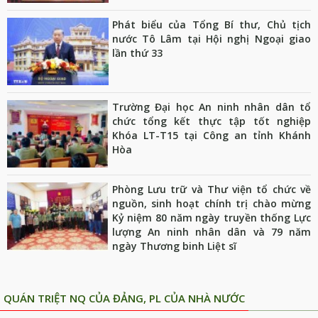
Phát biểu của Tổng Bí thư, Chủ tịch
nước Tô Lâm tại Hội nghị Ngoại giao
lần thứ 33
Trường Đại học An ninh nhân dân tổ
chức tổng kết thực tập tốt nghiệp
Khóa LT-T15 tại Công an tỉnh Khánh
Hòa
Phòng Lưu trữ và Thư viện tổ chức về
nguồn, sinh hoạt chính trị chào mừng
Kỷ niệm 80 năm ngày truyền thống Lực
lượng An ninh nhân dân và 79 năm
ngày Thương binh Liệt sĩ
QUÁN TRIỆT NQ CỦA ĐẢNG, PL CỦA NHÀ NƯỚC