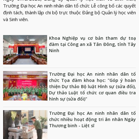
Trường Đại học An ninh nhân dân tổ chức Lễ công bố các quyết
định tách, thành lập chi bộ trực thuộc Đảng bộ Quản lý học viên
và Sinh viên.
Khoa Nghiệp vụ cơ bản tham dự toạ
đàm tại Công an xã Tân Đông, tỉnh Tây
Ninh
Trường Đại học An ninh nhân dân tổ
chức Tọa đàm khoa học: "Góp ý hoàn
thiện Dự thảo Bộ luật Hình sự (sửa đổi),
Dự thảo Luật tổ chức cơ quan điều tra
hình sự (sửa đổi)"
Trường Đại học An ninh nhân dân tổ
chức nhiều hoạt động tri ân nhân Ngày
Thương binh - Liệt sĩ