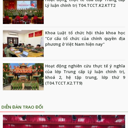
Lý luận chính trị T04.TCCT.K2.KTT2
Khoa Luật tổ chức hội thảo khoa học
"Cơ cấu tổ chức của chính quyền địa
phương ở Việt Nam hiện nay"
Hoạt động nghiên cứu thực tế ý nghĩa
của lớp Trung cấp Lý luận chính trị,
khoá 2, hệ tập trung, lớp thứ 9
(T04.TCCT.K2.TT9)
DIỄN ĐÀN TRAO ĐỔI