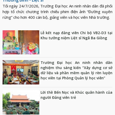
Thương binh - Liệt sĩ
Tối ngày 24/7/2026, Trường Đại học An ninh nhân dân đã phối
hợp tổ chức chương trình chiếu phim điện ảnh “Đường xuyên
rừng” cho hơn 400 cán bộ, giảng viên và học viên Nhà trường.
Lễ kết nạp đảng viên Chi bộ VB2-D3 tại
Khu tưởng niệm Liệt sĩ Ngã Ba Giồng
Trường Đại học An ninh nhân dân
nghiệm thu sáng kiến “Xây dựng cơ sở
dữ liệu và phần mềm quản lý rèn luyện
học viên tại Phòng Quản lý học viên”
Lời thề Bến Nọc và Khúc quân hành của
người Đảng viên trẻ