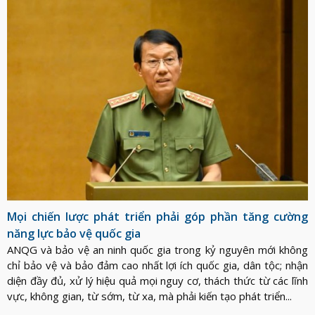
Mọi chiến lược phát triển phải góp phần tăng cường
năng lực bảo vệ quốc gia
ANQG và bảo vệ an ninh quốc gia trong kỷ nguyên mới không
chỉ bảo vệ và bảo đảm cao nhất lợi ích quốc gia, dân tộc; nhận
diện đầy đủ, xử lý hiệu quả mọi nguy cơ, thách thức từ các lĩnh
vực, không gian, từ sớm, từ xa, mà phải kiến tạo phát triển...