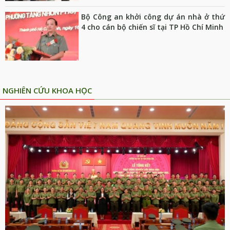
Bộ Công an khởi công dự án nhà ở thứ
4 cho cán bộ chiến sĩ tại TP Hồ Chí Minh
NGHIÊN CỨU KHOA HỌC