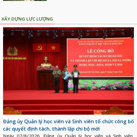
XÂY DỰNG LỰC LƯỢNG
Đảng ủy Quản lý học viên và Sinh viên tổ chức công bố
các quyết định tách, thành lập chi bộ mới
Ngày 07/8/2026, Đảng ủy Quản lý học viên và Sinh viên,