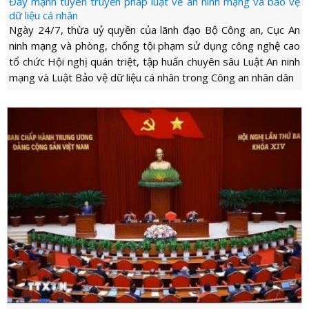
Đẩy mạnh tuyên truyền pháp luật về an ninh mạng và bảo vệ
dữ liệu cá nhân
Ngày 24/7, thừa uỷ quyền của lãnh đạo Bộ Công an, Cục An
ninh mạng và phòng, chống tội phạm sử dụng công nghệ cao
tổ chức Hội nghị quán triệt, tập huấn chuyên sâu Luật An ninh
mạng và Luật Bảo vệ dữ liệu cá nhân trong Công an nhân dân