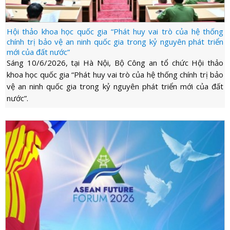
Hội thảo khoa học quốc gia “Phát huy vai trò của hệ thống
chính trị bảo vệ an ninh quốc gia trong kỷ nguyên phát triển
mới của đất nước”
Sáng 10/6/2026, tại Hà Nội, Bộ Công an tổ chức Hội thảo
khoa học quốc gia “Phát huy vai trò của hệ thống chính trị bảo
vệ an ninh quốc gia trong kỷ nguyên phát triển mới của đất
nước”.