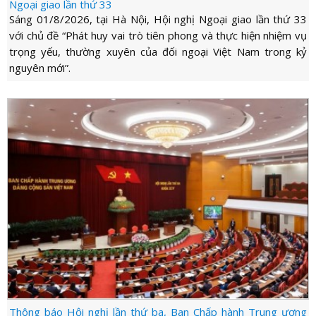
LỰC
Ngoại giao lần thứ 33
VIỆN
THƯ
Sáng 01/8/2026, tại Hà Nội, Hội nghị Ngoại giao lần thứ 33
LƯỢNG
ẢNH
với chủ đề “Phát huy vai trò tiên phong và thực hiện nhiệm vụ
VIỆN
d_arrow_down
LIÊN
trọng yếu, thường xuyên của đối ngoại Việt Nam trong kỷ
VIDEO
HỆ
nguyên mới”.
Thông báo Hội nghị lần thứ ba, Ban Chấp hành Trung ương