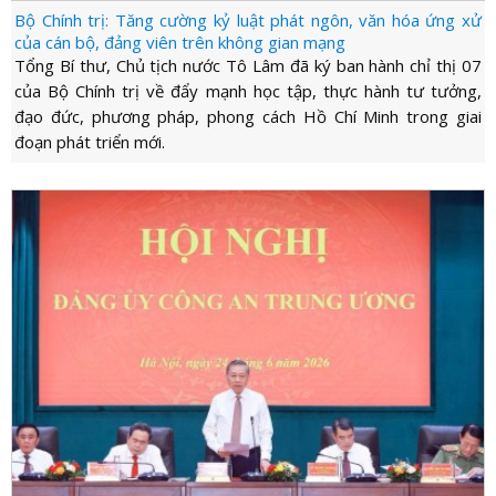
Bộ Chính trị: Tăng cường kỷ luật phát ngôn, văn hóa ứng xử
của cán bộ, đảng viên trên không gian mạng
Tổng Bí thư, Chủ tịch nước Tô Lâm đã ký ban hành chỉ thị 07
của Bộ Chính trị về đẩy mạnh học tập, thực hành tư tưởng,
đạo đức, phương pháp, phong cách Hồ Chí Minh trong giai
đoạn phát triển mới.