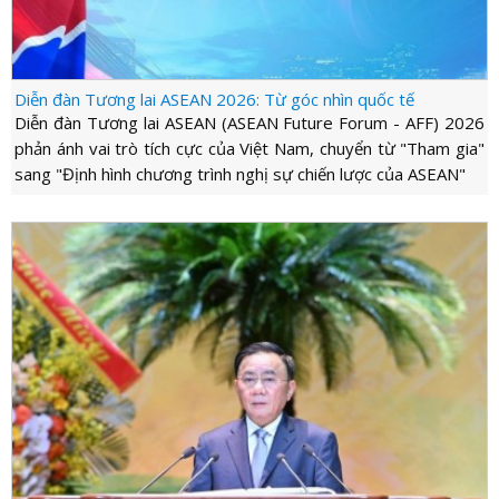
Diễn đàn Tương lai ASEAN 2026: Từ góc nhìn quốc tế
Diễn đàn Tương lai ASEAN (ASEAN Future Forum - AFF) 2026
phản ánh vai trò tích cực của Việt Nam, chuyển từ "Tham gia"
sang "Định hình chương trình nghị sự chiến lược của ASEAN"