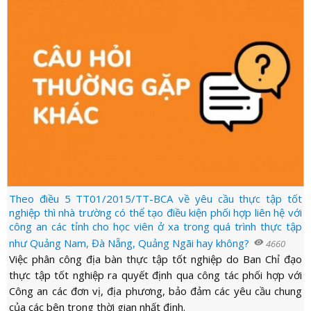
Theo điều 5 TT01/2015/TT-BCA về yêu cầu thực tập tốt
nghiệp thì nhà trường có thể tạo điều kiện phối hợp liên hệ với
công an các tỉnh cho học viên ở xa trong quá trình thực tập
như Quảng Nam, Đà Nẵng, Quảng Ngãi hay không?
visibility
4660
Việc phân công địa bàn thực tập tốt nghiệp do Ban Chỉ đạo
thực tập tốt nghiệp ra quyết định qua công tác phối hợp với
Công an các đơn vị, địa phương, bảo đảm các yêu cầu chung
của các bên trong thời gian nhất định.