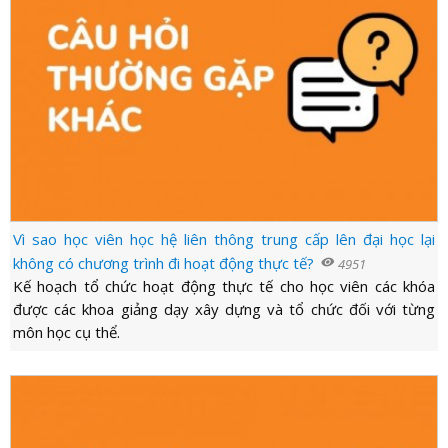
Vì sao học viên học hệ liên thông trung cấp lên đại học lại
không có chương trình đi hoạt động thực tế?
visibility
4951
Kế hoạch tổ chức hoạt động thực tế cho học viên các khóa
được các khoa giảng dạy xây dựng và tổ chức đối với từng
môn học cụ thể.