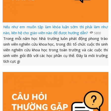
Nếu như em muốn tập làm khóa luận sớm thì phải làm như
nào, liên hệ cho giáo viên nào để được hướng dẫn?
visibility
5800
Trong mỗi năm học Nhà trường luôn phát động phong trào
sinh viên nghiên cứu khoa học, trong đó: tổ chức cuộc thi sinh
viên nghiên cứu khoa học trong toàn trường và các cuộc thi
sinh viên giỏi đối với các học phần cụ thể. Đây là môi trường
tích cực gi