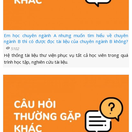
Em học chuyên ngành A nhưng muốn tìm hiểu về chuyên
ngành B thì có được đọc tài liệu của chuyên ngành B không?
visibility
5102
Hệ thống tài liệu thư viện phục vụ tất cả học viên trong quá
trình học tập, nghiên cứu tài liệu.