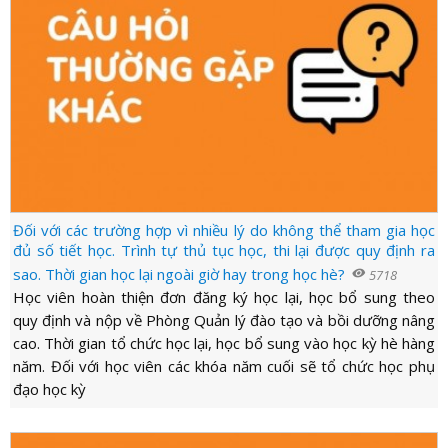
Đối với các trường hợp vì nhiều lý do không thể tham gia học
đủ số tiết học. Trình tự thủ tục học, thi lại được quy định ra
sao. Thời gian học lại ngoài giờ hay trong học hè?
visibility
5718
Học viên hoàn thiện đơn đăng ký học lại, học bổ sung theo
quy định và nộp về Phòng Quản lý đào tạo và bồi dưỡng nâng
cao. Thời gian tổ chức học lại, học bổ sung vào học kỳ hè hàng
năm. Đối với học viên các khóa năm cuối sẽ tổ chức học phụ
đạo học kỳ