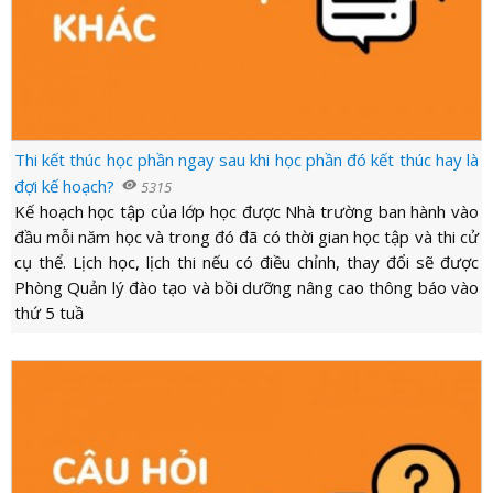
Thi kết thúc học phần ngay sau khi học phần đó kết thúc hay là
đợi kế hoạch?
visibility
5315
Kế hoạch học tập của lớp học được Nhà trường ban hành vào
đầu mỗi năm học và trong đó đã có thời gian học tập và thi cử
cụ thể. Lịch học, lịch thi nếu có điều chỉnh, thay đổi sẽ được
Phòng Quản lý đào tạo và bồi dưỡng nâng cao thông báo vào
thứ 5 tuầ