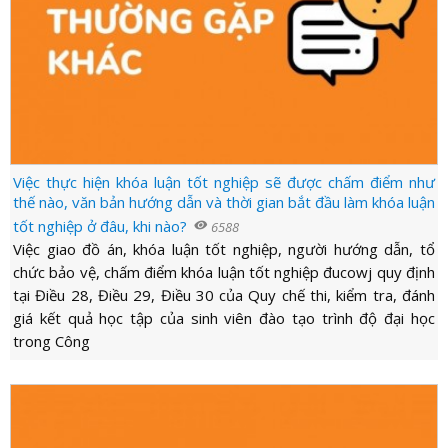
Việc thực hiện khóa luận tốt nghiệp sẽ được chấm điểm như
thế nào, văn bản hướng dẫn và thời gian bắt đầu làm khóa luận
tốt nghiệp ở đâu, khi nào?
visibility
6588
Việc giao đồ án, khóa luận tốt nghiệp, người hướng dẫn, tổ
chức bảo vệ, chấm điểm khóa luận tốt nghiệp đucowj quy định
tại Điều 28, Điều 29, Điều 30 của Quy chế thi, kiểm tra, đánh
giá kết quả học tập của sinh viên đào tạo trình độ đại học
trong Công