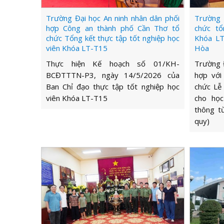
Trường Đại học An ninh nhân dân phối
Trường 
hợp Công an thành phố Cần Thơ tổ
chức tổ
chức Tổng kết thực tập tốt nghiệp học
Khóa LT
viên Khóa LT-T15
Hòa
Thực hiện Kế hoạch số 01/KH-
Trường Đ
BCĐTTTN-P3, ngày 14/5/2026 của
hợp với
Ban Chỉ đạo thực tập tốt nghiệp học
chức Lễ 
viên Khóa LT-T15
cho học
thông từ
quy)