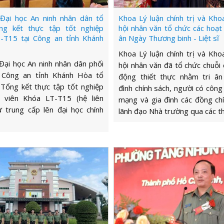
Đại học An ninh nhân dân tổ
Khoa Lý luận chính trị và Kho
ng kết thực tập tốt nghiệp
hội nhân văn tổ chức các hoạt 
-T15 tại Công an tỉnh Khánh
ân Ngày Thương binh - Liệt sĩ
Khoa Lý luận chính trị và Kho
ại học An ninh nhân dân phối
hội nhân văn đã tổ chức chuỗi 
 Công an tỉnh Khánh Hòa tổ
động thiết thực nhằm tri ân
Tổng kết thực tập tốt nghiệp
đình chính sách, người có công
 viên Khóa LT-T15 (hệ liên
mạng và gia đình các đồng ch
 trung cấp lên đại học chính
lãnh đạo Nhà trường qua các th