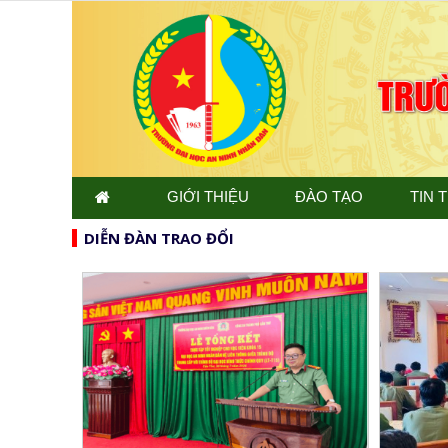
GIỚI THIỆU
ĐÀO TẠO
TIN 
DIỄN ĐÀN TRAO ĐỔI