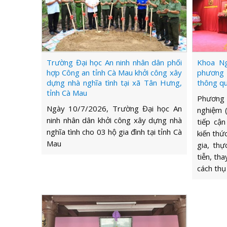
Trường Đại học An ninh nhân dân phối
Khoa Ng
hợp Công an tỉnh Cà Mau khởi công xây
phương
dựng nhà nghĩa tình tại xã Tân Hưng,
thông q
tỉnh Cà Mau
Phương 
Ngày 10/7/2026, Trường Đại học An
nghiệm (
ninh nhân dân khởi công xây dựng nhà
tiếp cận
nghĩa tình cho 03 hộ gia đình tại tỉnh Cà
kiến thứ
Mau
gia, th
tiễn, tha
cách thụ