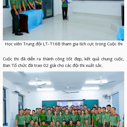
Học viên
T
rung đội
LT-T16B tham gia tích cực
trong Cuộc thi
Cuộc thi đã diễn ra thành công tốt đẹp, kết quả chung cuộc,
Ban Tổ chức đã
trao 02 giải
cho các
đội thi xuất sắc
.