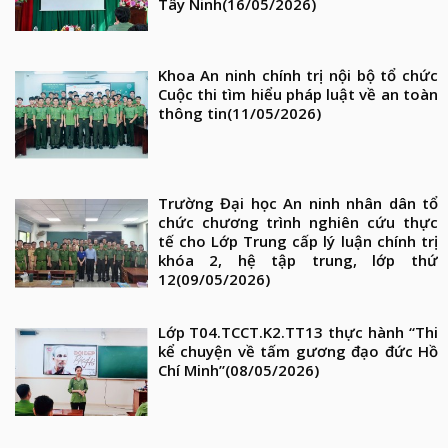
Tây Ninh
(16/05/2026)
Khoa An ninh chính trị nội bộ tổ chức
Cuộc thi tìm hiểu pháp luật về an toàn
thông tin
(11/05/2026)
Trường Đại học An ninh nhân dân tổ
chức chương trình nghiên cứu thực
tế cho Lớp Trung cấp lý luận chính trị
khóa 2, hệ tập trung, lớp thứ
12
(09/05/2026)
Lớp T04.TCCT.K2.TT13 thực hành “Thi
kể chuyện về tấm gương đạo đức Hồ
Chí Minh”
(08/05/2026)