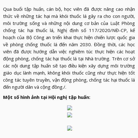
Qua buổi tập huấn, cán bộ, học viên đã được nâng cao nhận
thức về những tác hại mà khói thuốc lá gây ra cho con người,
môi trường sống và những nội dung cơ bản của Luật Phòng
chống tác hại thuốc lá, Nghị định số 117/2020/NĐ-CP, kế
hoạch của Bộ Công an triển khai thực hiện chiến lược quốc gia
về phòng chống thuốc lá đến năm 2030. Đồng thời, các học
viên đã được hướng dẫn việc nghiêm túc thực hiện các hoạt
động phòng, chống tác hại thuốc lá tại Nhà trường. Trên cơ sở
các nội dung tập huấn sẽ tạo điều kiện xây dựng môi trường
giáo dục lành mạnh, không khói thuốc cũng như thực hiện tốt
công tác tuyên truyền, vận động phòng, chống tác hại thuốc lá
đến người dân và cộng đồng./.
Một số hình ảnh tại Hội nghị tập huấn: