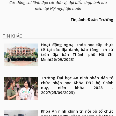
Các đồng chí lãnh đạo các đơn vị, đại biểu chụp ảnh lưu
niệm tại Hội nghị tập huấn
Tin, ảnh: Đoàn Trường
TIN KHÁC
Hoạt động ngoại khóa học tập thực
tế tại các địa danh, bảo tàng lịch sử
trên địa bàn Thành phố Hồ Chí
Minh
(26/09/2023)
Trường Đại học An ninh nhân dân tổ
chức nhập học Khóa D32 hệ Chính
quy, niên khóa 2023 -
2027
(25/09/2023)
Khoa An ninh chính trị nội bộ tổ chức
ngoại khóa “Kỹ năng nghiên cứu khoa