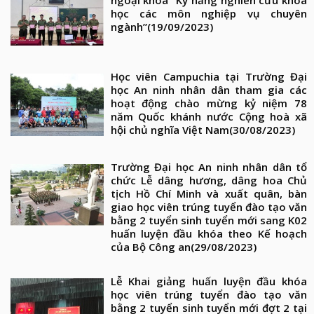
học các môn nghiệp vụ chuyên
ngành”
(19/09/2023)
Học viên Campuchia tại Trường Đại
học An ninh nhân dân tham gia các
hoạt động chào mừng kỷ niệm 78
năm Quốc khánh nước Cộng hoà xã
hội chủ nghĩa Việt Nam
(30/08/2023)
Trường Đại học An ninh nhân dân tổ
chức Lễ dâng hương, dâng hoa Chủ
tịch Hồ Chí Minh và xuất quân, bàn
giao học viên trúng tuyển đào tạo văn
bằng 2 tuyển sinh tuyển mới sang K02
huấn luyện đầu khóa theo Kế hoạch
của Bộ Công an
(29/08/2023)
Lễ Khai giảng huấn luyện đầu khóa
học viên trúng tuyển đào tạo văn
bằng 2 tuyển sinh tuyển mới đợt 2 tại