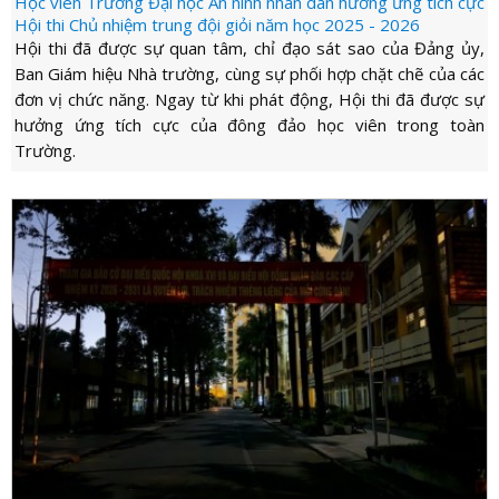
Học viên Trường Đại học An ninh nhân dân hưởng ứng tích cực
Hội thi Chủ nhiệm trung đội giỏi năm học 2025 - 2026
Hội thi đã được sự quan tâm, chỉ đạo sát sao của Đảng ủy,
Ban Giám hiệu Nhà trường, cùng sự phối hợp chặt chẽ của các
đơn vị chức năng. Ngay từ khi phát động, Hội thi đã được sự
hưởng ứng tích cực của đông đảo học viên trong toàn
Trường.