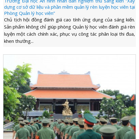
Trường Đại học An ninh nhân dân nghiệm thu sáng kiến “Xây
dựng cơ sở dữ liệu và phần mềm quản lý rèn luyện học viên tại
Phòng Quản lý học viên”
Chủ tịch hội đồng đánh giá cao tính ứng dụng của sáng kiến.
Sản phẩm không chỉ giúp phòng Quản lý học viên đánh giá rèn
luyện một cách chính xác, phục vụ công tác phân loại thi đua,
khen thưởng...