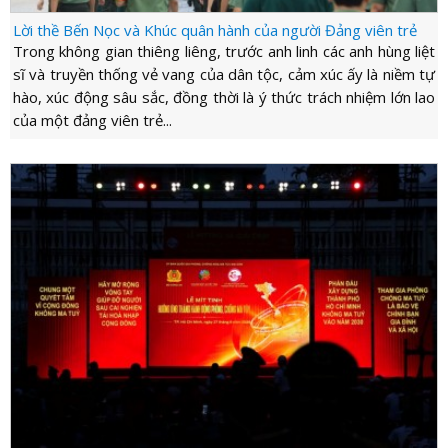
Lời thề Bến Nọc và Khúc quân hành của người Đảng viên trẻ
Trong không gian thiêng liêng, trước anh linh các anh hùng liệt
sĩ và truyền thống vẻ vang của dân tộc, cảm xúc ấy là niềm tự
hào, xúc động sâu sắc, đồng thời là ý thức trách nhiệm lớn lao
của một đảng viên trẻ...