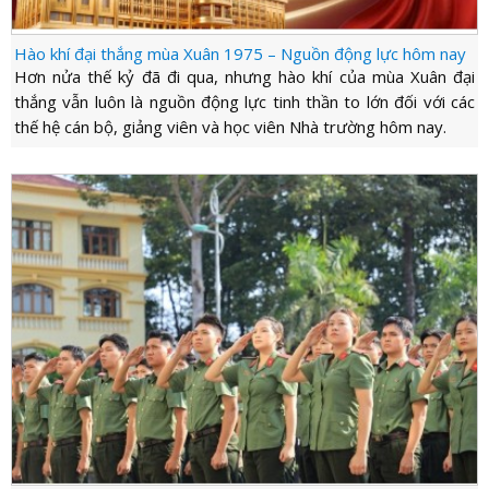
Hào khí đại thắng mùa Xuân 1975 – Nguồn động lực hôm nay
Hơn nửa thế kỷ đã đi qua, nhưng hào khí của mùa Xuân đại
thắng vẫn luôn là nguồn động lực tinh thần to lớn đối với các
thế hệ cán bộ, giảng viên và học viên Nhà trường hôm nay.