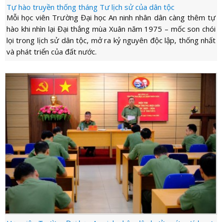
Tự hào truyền thống tháng Tư lịch sử của dân tộc
Mỗi học viên Trường Đại học An ninh nhân dân càng thêm tự
hào khi nhìn lại Đại thắng mùa Xuân năm 1975 – mốc son chói
lọi trong lịch sử dân tộc, mở ra kỷ nguyên độc lập, thống nhất
và phát triển của đất nước.