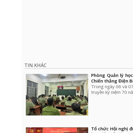
TIN KHÁC
Phòng Quản lý học
Chiến thắng Điện B
Trong ngày 06 và 07
truyền kỷ niệm 70 n
Tổ chức Hội nghị đ