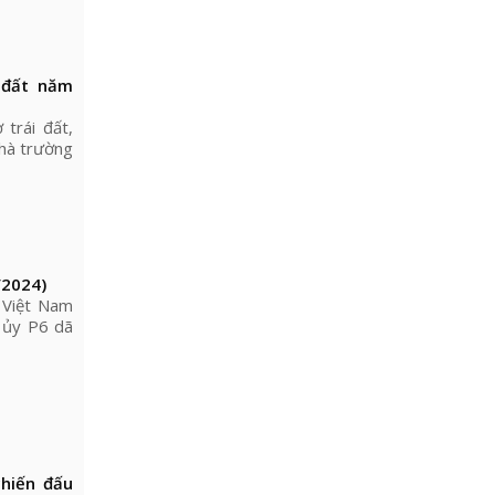
 đất năm
trái đất,
Nhà trường
/2024)
 Việt Nam
 ủy P6 dã
hiến đấu