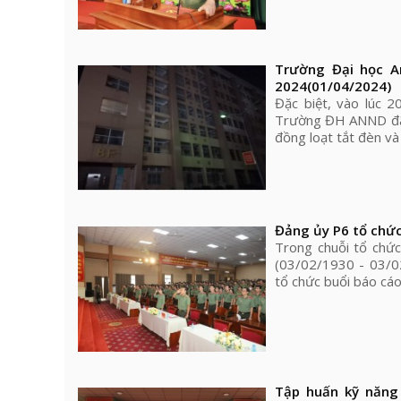
Trường Đại học A
2024
(01/04/2024)
Đặc biệt, vào lúc 
Trường ĐH ANND đã t
đồng loạt tắt đèn và t
Đảng ủy P6 tổ chức
Trong chuỗi tổ chứ
(03/02/1930 - 03/0
tổ chức buổi báo cá
Tập huấn kỹ năng 