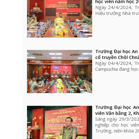
học viên năm học 2
Ngày 24/4/2024, Trư
Hiệu trưởng Nhà trư
Trường Đại học An 
cổ truyền Chôl Ch
Ngày 04/4/2024, Tr
Campuchia đang học 
Trường Đại học An
viên Văn bằng 2, K
Sáng ngày 29/3/2024
nghiệp cho học viê
Trường, niên khóa 2