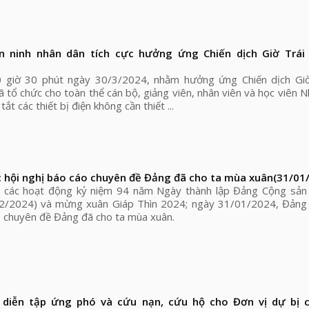
n ninh nhân dân tích cực hưởng ứng Chiến dịch Giờ Trái
20 giờ 30 phút ngày 30/3/2024, nhằm hưởng ứng Chiến dịch Giờ 
ổ chức cho toàn thể cán bộ, giảng viên, nhân viên và học viên 
ắt các thiết bị điện không cần thiết ...
 hội nghị báo cáo chuyên đề Đảng đã cho ta mùa xuân
(31/01
c các hoạt động kỷ niệm 94 năm Ngày thành lập Đảng Cộng sản
2/2024) và mừng xuân Giáp Thìn 2024; ngày 31/01/2024, Đảng
o chuyên đề Đảng đã cho ta mùa xuân.
diễn tập ứng phó và cứu nạn, cứu hộ cho Đơn vị dự bị c