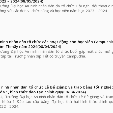
023 – 2024
(08/05/2024)
ờng Đại học An ninh nhân dân đã tổ chức Hội nghị đối thoại đị
ờng với các đơn vị chức năng và học viên năm học 2023 - 2024
ninh nhân dân tổ chức các hoạt động cho học viên Campuchi
năm Thmây năm 2024
(08/04/2024)
ường Đại học An ninh nhân dân tổ chức buổi gặp mặt chúc mừng
tập tại Trường nhân dịp Tết cổ truyền Campuchia.
 ninh nhân dân tổ chức Lễ Bế giảng và trao bằng tốt nghiệ
hóa 1, hình thức đào tạo chính quy
(08/04/2024)
, Trường Đại học An ninh nhân dân tổ chức Lễ Bế giảng và trao
n Khóa 1 Đào tạo cấp bằng đại học thứ hai hình thức chính qu
022 - 2024.