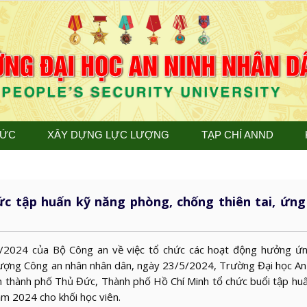
TỨC
XÂY DỰNG LỰC LƯỢNG
TẠP CHÍ ANND
ức tập huấn kỹ năng phòng, chống thiên tai, ứng
2024 của Bộ Công an về việc tổ chức các hoạt động hưởng ứn
lượng Công an nhân nhân dân, ngày 23/5/2024, Trường Đại học An
n thành phố Thủ Đức, Thành phố Hồ Chí Minh tổ chức buổi tập hu
ăm 2024 cho khối học viên.