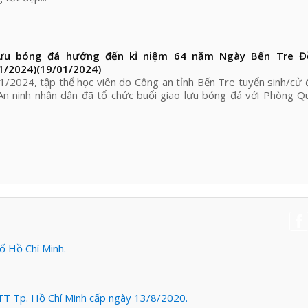
lưu bóng đá hướng đến kỉ niệm 64 năm Ngày Bến Tre Đ
1/2024)
(19/01/2024)
1/2024, tập thể học viên do Công an tỉnh Bến Tre tuyển sinh/cử 
An ninh nhân dân đã tổ chức buổi giao lưu bóng đá với Phòng Q
 Hồ Chí Minh.
T Tp. Hồ Chí Minh cấp ngày 13/8/2020.