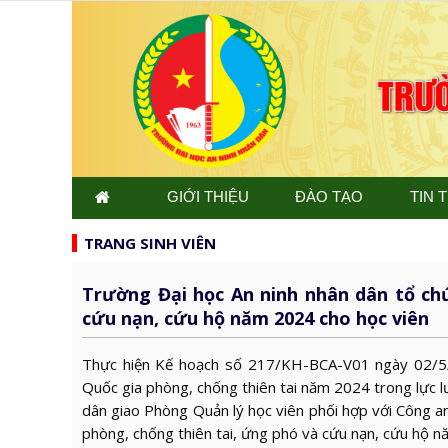
GIỚI THIỆU
ĐÀO TẠO
TIN 
TRANG SINH VIÊN
Trường Đại học An ninh nhân dân tổ ch
cứu nạn, cứu hộ năm 2024 cho học viên
Thực hiện Kế hoạch số 217/KH-BCA-V01 ngày 02/5/
Quốc gia phòng, chống thiên tai năm 2024 trong lực 
dân giao Phòng Quản lý học viên phối hợp với Công a
phòng, chống thiên tai, ứng phó và cứu nạn, cứu hộ n