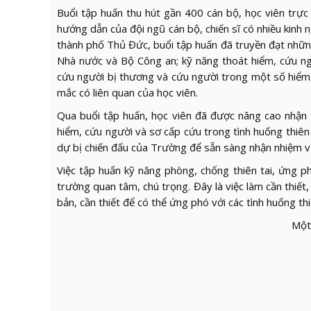
Buổi tập huấn thu hút gần 400 cán bộ, học viên trực
hướng dẫn của đội ngũ cán bộ, chiến sĩ có nhiều kin
thành phố Thủ Đức, buổi tập huấn đã truyền đạt nhữn
Nhà nước và Bộ Công an; kỹ năng thoát hiểm, cứu ng
cứu người bị thương và cứu người trong một số hiểm h
mắc có liên quan của học viên.
Qua buổi tập huấn, học viên đã được nâng cao nhận t
hiểm, cứu người và sơ cấp cứu trong tình huống thiên 
dự bị chiến đấu của Trường để sẵn sàng nhận nhiệm vụ
Việc tập huấn kỹ năng phòng, chống thiên tai, ứng 
trường quan tâm, chú trọng. Đây là việc làm cần thi
bản, cần thiết để có thể ứng phó với các tình huống th
Một