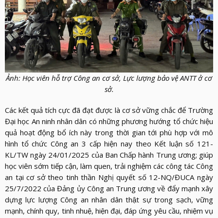
Ảnh: Học viên hỗ trợ Công an cơ sở, Lực lượng bảo vệ ANTT ở cơ
sở.
Các kết quả tích cực đã đạt được là cơ sở vững chắc để Trường
Đại học An ninh nhân dân có những phương hướng tổ chức hiệu
quả hoạt động bổ ích này trong thời gian tới phù hợp với mô
hình tổ chức Công an 3 cấp hiện nay theo Kết luận số 121-
KL/TW ngày 24/01/2025 của Ban Chấp hành Trung ương; giúp
học viên sớm tiếp cận, làm quen, trải nghiệm các công tác Công
an tại cơ sở theo tinh thần Nghị quyết số 12-NQ/ĐUCA ngày
25/7/2022 của Đảng ủy Công an Trung ương về đẩy mạnh xây
dựng lực lượng Công an nhân dân thật sự trong sạch, vững
mạnh, chính quy, tinh nhuệ, hiện đại, đáp ứng yêu cầu, nhiệm vụ