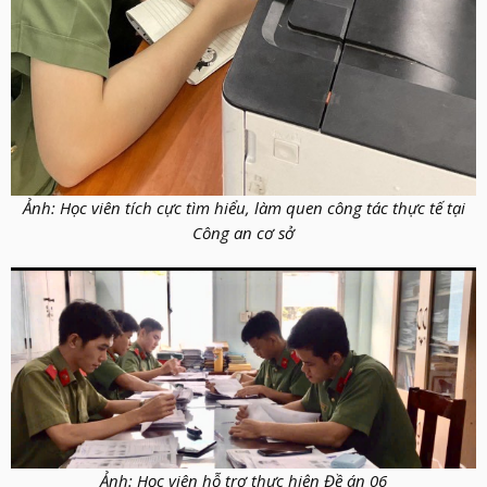
Ảnh: Học viên tích cực tìm hiểu, làm quen công tác thực tế tại
Công an cơ sở
Ảnh: Học viên hỗ trợ thực hiện Đề án 06