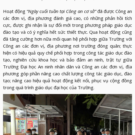
Hoạt động
“Ngày cuối tuần tại Công an cơ sở”
đã được Công an
các đơn vị, địa phương đánh giá cao, có những phản hồi tích
cực, được ghi nhận là sự đổi mới trong phương pháp giáo dục
đào tạo và có ý nghĩa hết sức thiết thực. Qua hoạt động cũng
đã tăng cường hơn nữa mối quan hệ phối hợp giữa Trường với
Công an các đơn vị, địa phương nơi trường đóng quân; thực
hiện có hiệu quả quy chế phối hợp trong công tác giáo dục đào
tạo, nghiên cứu khoa học và bảo đảm an ninh, trật tự giữa
Trường Đại học An ninh nhân dân và Công an các đơn vị, địa
phương góp phần nâng cao chất lượng công tác giáo dục, đào
tạo; nâng cao hiệu quả hoạt động kết nối, phục vụ cộng đồng
trong quá trình giáo dục đại học của Trường.