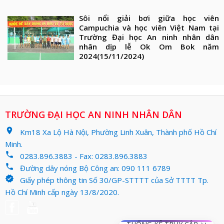
Sôi nổi giải bơi giữa học viên
Campuchia và học viên Việt Nam tại
Trường Đại học An ninh nhân dân
nhân dịp lễ Ok Om Bok năm
2024
(15/11/2024)
TRƯỜNG ĐẠI HỌC AN NINH NHÂN DÂN
location_on
Km18 Xa Lộ Hà Nội, Phường Linh Xuân, Thành phố Hồ Chí
Minh.
phone
0283.896.3883 - Fax: 0283.896.3883
phone
Đường dây nóng Bộ Công an: 090 111 6789
verified
Giấy phép thông tin Số 30/GP-STTTT của Sở TTTT Tp.
Hồ Chí Minh cấp ngày 13/8/2020.