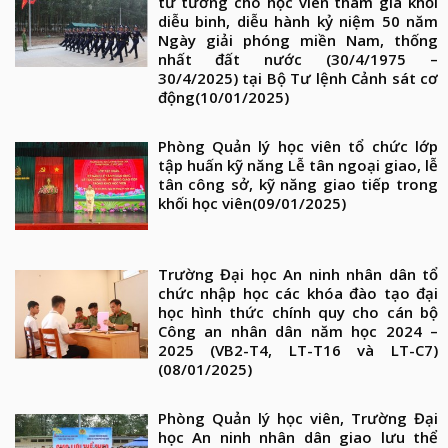
tư tưởng cho học viên tham gia khối
diễu binh, diễu hành kỷ niệm 50 năm
Ngày giải phóng miền Nam, thống
nhất đất nước (30/4/1975 –
30/4/2025) tại Bộ Tư lệnh Cảnh sát cơ
động
(10/01/2025)
Phòng Quản lý học viên tổ chức lớp
tập huấn kỹ năng Lễ tân ngoại giao, lễ
tân công sở, kỹ năng giao tiếp trong
khối học viên
(09/01/2025)
Trường Đại học An ninh nhân dân tổ
chức nhập học các khóa đào tạo đại
học hình thức chính quy cho cán bộ
Công an nhân dân năm học 2024 –
2025 (VB2-T4, LT-T16 và LT-C7)
(08/01/2025)
Phòng Quản lý học viên, Trường Đại
học An ninh nhân dân giao lưu thể