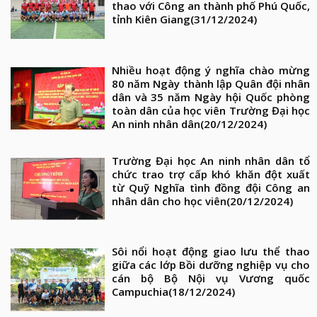
thao với Công an thành phố Phú Quốc,
tỉnh Kiên Giang
(31/12/2024)
Nhiều hoạt động ý nghĩa chào mừng
80 năm Ngày thành lập Quân đội nhân
dân và 35 năm Ngày hội Quốc phòng
toàn dân của học viên Trường Đại học
An ninh nhân dân
(20/12/2024)
Trường Đại học An ninh nhân dân tổ
chức trao trợ cấp khó khăn đột xuất
từ Quỹ Nghĩa tình đồng đội Công an
nhân dân cho học viên
(20/12/2024)
Sôi nổi hoạt động giao lưu thể thao
giữa các lớp Bồi dưỡng nghiệp vụ cho
cán bộ Bộ Nội vụ Vương quốc
Campuchia
(18/12/2024)