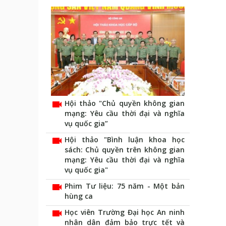
videocam
Hội thảo "Chủ quyền không gian
mạng: Yêu cầu thời đại và nghĩa
vụ quốc gia”
videocam
Hội thảo "Bình luận khoa học
sách: Chủ quyền trên không gian
mạng: Yêu cầu thời đại và nghĩa
vụ quốc gia"
videocam
Phim Tư liệu: 75 năm - Một bản
hùng ca
videocam
Học viên Trường Đại học An ninh
nhân dân đảm bảo trực tết và