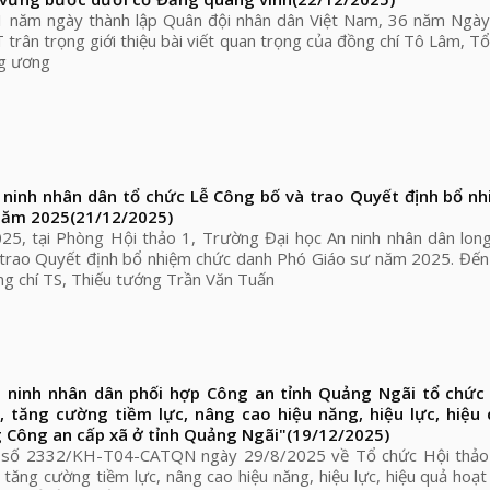
1 năm ngày thành lập Quân đội nhân dân Việt Nam, 36 năm Ngày
trân trọng giới thiệu bài viết quan trọng của đồng chí Tô Lâm, Tổ
ng ương
 ninh nhân dân tổ chức Lễ Công bố và trao Quyết định bổ n
năm 2025
(21/12/2025)
5, tại Phòng Hội thảo 1, Trường Đại học An ninh nhân dân long
trao Quyết định bổ nhiệm chức danh Phó Giáo sư năm 2025. Đến 
ồng chí TS, Thiếu tướng Trần Văn Tuấn
 ninh nhân dân phối hợp Công an tỉnh Quảng Ngãi tổ chức
, tăng cường tiềm lực, nâng cao hiệu năng, hiệu lực, hiệu
 Công an cấp xã ở tỉnh Quảng Ngãi"
(19/12/2025)
h số 2332/KH-T04-CATQN ngày 29/8/2025 về Tổ chức Hội thảo
 tăng cường tiềm lực, nâng cao hiệu năng, hiệu lực, hiệu quả hoạ