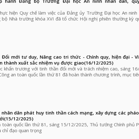
ấp hành Đảng bộ Trường Đại học An ninh nhân dân, qu
hực hiện Quy chế làm việc của Đảng ủy Trường Đại học An ninh 
 bộ Nhà trường khóa XVI đã tổ chức Hội nghị phiên thường kỳ q
 Đổi mới tư duy, Nâng cao tri thức - Chính quy, hiện đại - Vì
n thành xuất sắc nhiệm vụ được giao
(16/12/2025)
ệc khẩn trương với tinh thần đổi mới và trách nhiệm cao, sáng 1
 Công an toàn quốc lần thứ 81 đã hoàn thành chương trình, mục tiê
nhân dân phát huy tinh thần cách mạng, xây dựng các pháo 
ới
(15/12/2025)
n toàn quốc lần thứ 81, sáng 15/12/2025, Thủ tướng Chính phủ 
u chỉ đạo quan trọng