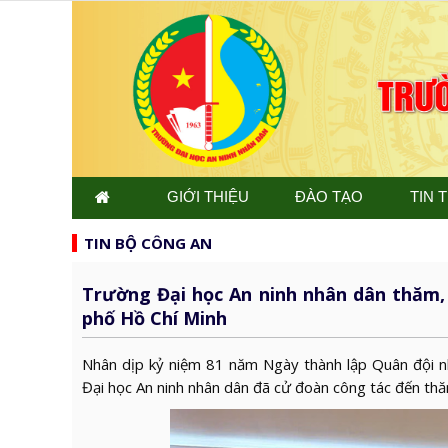
GIỚI THIỆU
ĐÀO TẠO
TIN 
TIN BỘ CÔNG AN
Trường Đại học An ninh nhân dân thăm,
phố Hồ Chí Minh
Nhân dịp kỷ niệm 81 năm Ngày thành lập Quân đội 
Đại học An ninh nhân dân đã cử đoàn công tác đến th