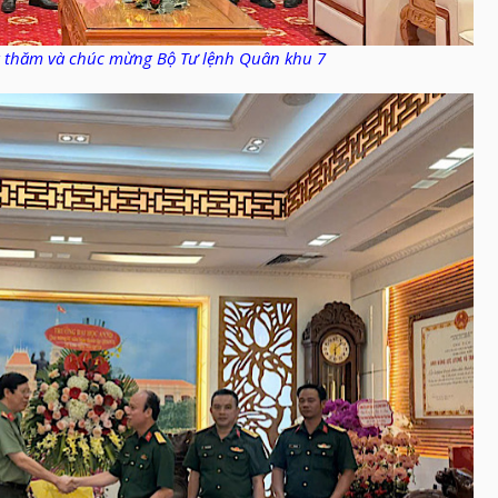
 thăm và chúc mừng Bộ Tư lệnh Quân khu 7