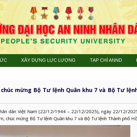
TỨC
XÂY DỰNG LỰC LƯỢNG
TẠP CHÍ ANND
 chúc mừng Bộ Tư lệnh Quân khu 7 và Bộ Tư lện
nhân dân Việt Nam (22/12/1944 – 22/12/2025), ngày 22/12/202
ăm, chúc mừng Bộ Tư lệnh Quân khu 7 và Bộ Tư lệnh Thành phố Hồ