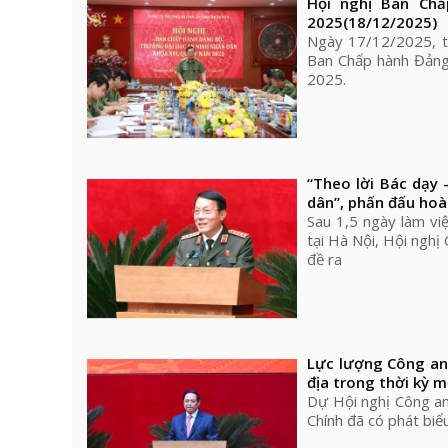
Hội nghị Ban Ch
2025
(18/12/2025)
Ngày 17/12/2025, t
Ban Chấp hành Đảng
2025.
“Theo lời Bác dạy -
dân”, phấn đấu hoà
Sau 1,5 ngày làm vi
tại Hà Nội, Hội nghị
đề ra
Lực lượng Công an 
địa trong thời kỳ m
Dự Hội nghị Công a
Chính đã có phát biể