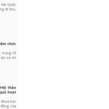
 hội Quốc
ng Bí thư,
hiệm chức
 trọng tổ
dự và chỉ
 Hội thảo
 quả hoạt
 khoa học
t động của