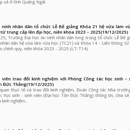
ấp xã ở tỉnh Quảng Ngãi
 ninh nhân dân tổ chức Lễ Bế giảng Khóa 21 hệ vừa làm v
từ trung cấp lên đại học, niên khóa 2023 – 2025
(19/12/2025)
5, Trường Đại học An ninh nhân dân long trọng tổ chức Lễ Bế g
h nhân dân hệ vừa làm vừa học (TC21) và Khóa 14 - Liên thông từ
ạo chính quy, niên khóa 2023 - 2025 (LT-T14).
viên trao đổi kinh nghiệm với Phòng Công tác học sinh – s
n Đức Thắng
(19/12/2025)
quan thực tế và trao đổi kinh nghiệm, Đoàn Công tác Nhà trườn
 học sinh - sinh viên (Đại học Tôn Đức Thắng) thông tin, chia s
 kinh nghiệm...