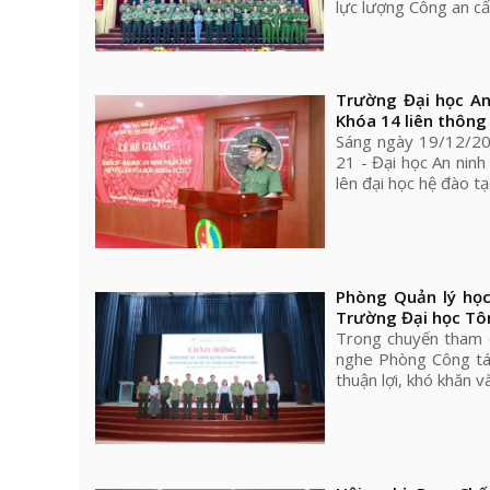
lực lượng Công an c
Trường Đại học An
Khóa 14 liên thông 
Sáng ngày 19/12/202
21 - Đại học An nin
lên đại học hệ đào t
Phòng Quản lý học 
Trường Đại học Tô
Trong chuyến tham 
nghe Phòng Công tác
thuận lợi, khó khăn và