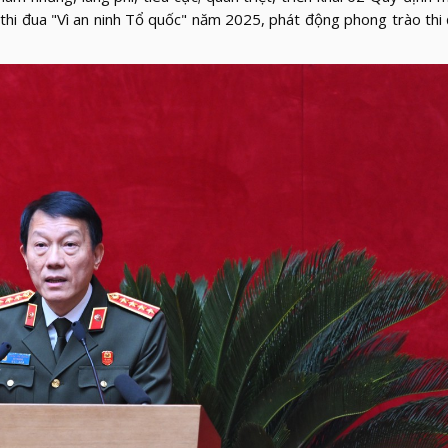
 thi đua "Vì an ninh Tổ quốc" năm 2025, phát động phong trào thi 