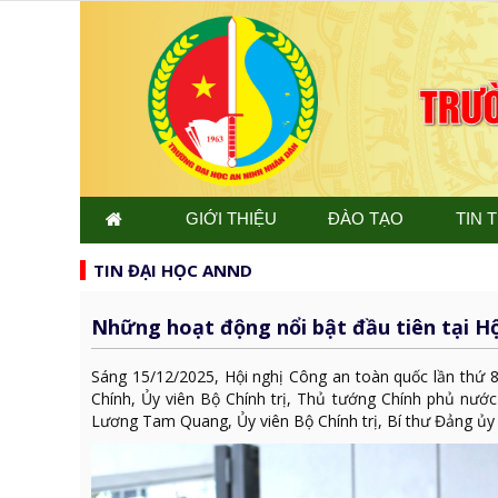
GIỚI THIỆU
ĐÀO TẠO
TIN 
TIN ĐẠI HỌC ANND
Những hoạt động nổi bật đầu tiên tại Hộ
Sáng 15/12/2025, Hội nghị Công an toàn quốc lần thứ 8
Chính, Ủy viên Bộ Chính trị, Thủ tướng Chính phủ nướ
Lương Tam Quang, Ủy viên Bộ Chính trị, Bí thư Đảng ủy