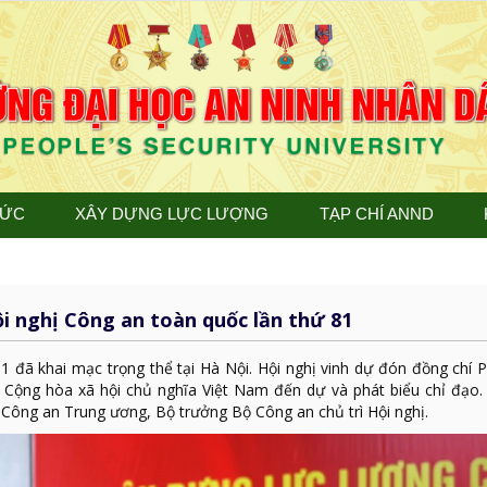
TỨC
XÂY DỰNG LỰC LƯỢNG
TẠP CHÍ ANND
i nghị Công an toàn quốc lần thứ 81
1 đã khai mạc trọng thể tại Hà Nội. Hội nghị vinh dự đón đồng chí
c Cộng hòa xã hội chủ nghĩa Việt Nam đến dự và phát biểu chỉ đạo.
 Công an Trung ương, Bộ trưởng Bộ Công an chủ trì Hội nghị.