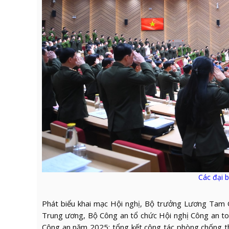
Các đại b
Phát biểu khai mạc Hội nghị, Bộ trưởng Lương Tam 
Trung ương, Bộ Công an tổ chức Hội nghị Công an toà
Công an năm 2025; tổng kết công tác phòng chống tha