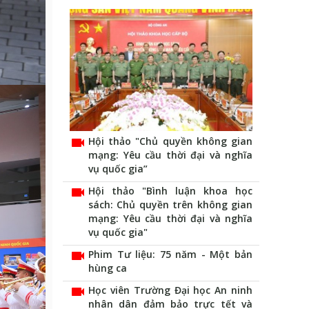
videocam
Hội thảo "Chủ quyền không gian
mạng: Yêu cầu thời đại và nghĩa
vụ quốc gia”
videocam
Hội thảo "Bình luận khoa học
sách: Chủ quyền trên không gian
mạng: Yêu cầu thời đại và nghĩa
vụ quốc gia"
videocam
Phim Tư liệu: 75 năm - Một bản
hùng ca
videocam
Học viên Trường Đại học An ninh
nhân dân đảm bảo trực tết và