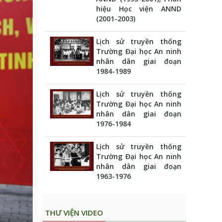
hiệu Học viện ANND
(2001-2003)
Lịch sử truyền thống
Trường Đại học An ninh
nhân dân giai đoạn
1984-1989
Lịch sử truyền thống
Trường Đại học An ninh
nhân dân giai đoạn
1976-1984
Lịch sử truyền thống
Trường Đại học An ninh
nhân dân giai đoạn
1963-1976
THƯ VIỆN VIDEO