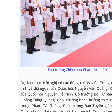
Thủ tướng Chính phủ Phạm Minh Chính đế
Dự khai mạc Hội nghị có các đồng chí Ủy viên Trun
ninh và đối ngoại của Quốc hội; Nguyễn Văn Quảng, 
của Quốc hội; Nguyễn Hải Ninh, Bộ trưởng Bộ Tư ph
Hoàng Đăng Quang, Phó Trưởng ban Thường trực Ba
ương; Phạm Tất Thắng, Phó trưởng Ban Tuyên giá
Quốc phòng; đại diện các bộ, ban, ngành Trung ươn