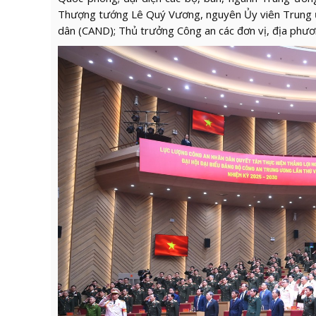
Thượng tướng Lê Quý Vương, nguyên Ủy viên Trung ư
dân (CAND); Thủ trưởng Công an các đơn vị, địa ph