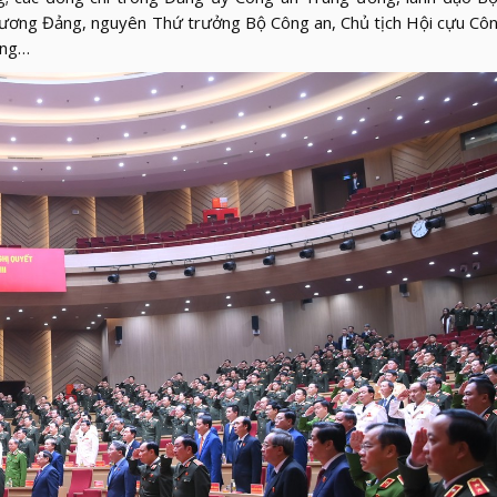
ơng Đảng, nguyên Thứ trưởng Bộ Công an, Chủ tịch Hội cựu Côn
ương…