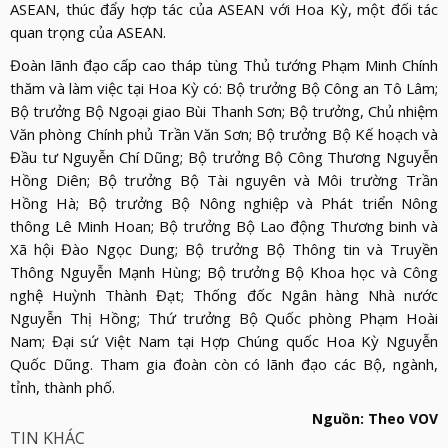
ASEAN, thúc đẩy hợp tác của ASEAN với Hoa Kỳ, một đối tác
quan trọng của ASEAN.
Đoàn lãnh đạo cấp cao tháp tùng Thủ tướng Phạm Minh Chính
thăm và làm việc tại Hoa Kỳ có: Bộ trưởng Bộ Công an Tô Lâm;
Bộ trưởng Bộ Ngoại giao Bùi Thanh Sơn; Bộ trưởng, Chủ nhiệm
Văn phòng Chính phủ Trần Văn Sơn; Bộ trưởng Bộ Kế hoạch và
Đầu tư Nguyễn Chí Dũng; Bộ trưởng Bộ Công Thương Nguyễn
Hồng Diên; Bộ trưởng Bộ Tài nguyên và Môi trường Trần
Hồng Hà; Bộ trưởng Bộ Nông nghiệp và Phát triển Nông
thông Lê Minh Hoan; Bộ trưởng Bộ Lao động Thương binh và
Xã hội Đào Ngọc Dung; Bộ trưởng Bộ Thông tin và Truyền
Thông Nguyễn Mạnh Hùng; Bộ trưởng Bộ Khoa học và Công
nghệ Huỳnh Thành Đạt; Thống đốc Ngân hàng Nhà nước
Nguyễn Thị Hồng; Thứ trưởng Bộ Quốc phòng Phạm Hoài
Nam; Đại sứ Việt Nam tại Hợp Chúng quốc Hoa Kỳ Nguyễn
Quốc Dũng. Tham gia đoàn còn có lãnh đạo các Bộ, ngành,
tỉnh, thành phố.
Nguồn: Theo VOV
TIN KHÁC