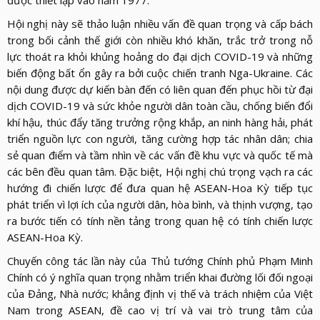
Hội nghị này sẽ thảo luận nhiều vấn đề quan trọng và cấp bách
trong bối cảnh thế giới còn nhiều khó khăn, trắc trở trong nỗ
lực thoát ra khỏi khủng hoảng do đại dịch COVID-19 và những
biến động bất ổn gây ra bởi cuộc chiến tranh Nga-Ukraine. Các
nội dung được dự kiến bàn đến có liên quan đến phục hồi từ đại
dịch COVID-19 và sức khỏe người dân toàn cầu, chống biến đổi
khí hậu, thúc đẩy tăng trưởng rộng khắp, an ninh hàng hải, phát
triển nguồn lực con người, tăng cường hợp tác nhân dân; chia
sẻ quan điểm và tầm nhìn về các vấn đề khu vực và quốc tế mà
các bên đều quan tâm. Đặc biệt, Hội nghị chú trọng vạch ra các
hướng đi chiến lược để đưa quan hệ ASEAN-Hoa Kỳ tiếp tục
phát triển vì lợi ích của người dân, hòa bình, và thịnh vượng, tạo
ra bước tiến có tính nền tảng trong quan hệ có tính chiến lược
ASEAN-Hoa Kỳ.
Chuyến công tác lần này của Thủ tướng Chính phủ Phạm Minh
Chính có ý nghĩa quan trọng nhằm triển khai đường lối đối ngoại
của Đảng, Nhà nước; khẳng định vị thế và trách nhiệm của Việt
Nam trong ASEAN, đề cao vị trí và vai trò trung tâm của