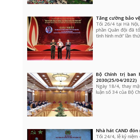
Tăng cường bảo vệ
Tối 26/4 tại Hà Nộ
phần Quân đội đã tổ
tình hình mới” lần thứ
Bộ Chính trị ban
2030
(25/04/2022)
Ngày 18/4, thay mặt
luận số 34 của Bộ Ch
Nhà hát CAND đón 
Tối 24/4, lễ kỷ niệ