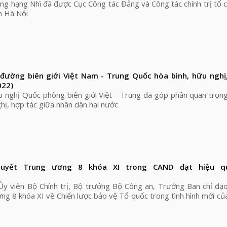
g hạng Nhì đã được Cục Công tác Đảng và Công tác chính trị tổ 
n Hà Nội
đường biên giới Việt Nam - Trung Quốc hòa bình, hữu nghị,
022)
u nghị Quốc phòng biên giới Việt - Trung đã góp phần quan trọn
ghị, hợp tác giữa nhân dân hai nước
uyết Trung ương 8 khóa XI trong CAND đạt hiệu q
y viên Bộ Chính trị, Bộ trưởng Bộ Công an, Trưởng Ban chỉ đạo
ng 8 khóa XI về Chiến lược bảo vệ Tổ quốc trong tình hình mới c