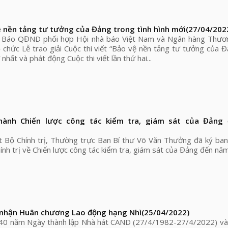
 nền tảng tư tưởng của Đảng trong tình hình mới
(27/04/202
i, Báo QĐND phối hợp Hội nhà báo Việt Nam và Ngân hàng Thươ
 chức Lễ trao giải Cuộc thi viết “Bảo vệ nền tảng tư tưởng của 
 nhất và phát động Cuộc thi viết lần thứ hai...
 hành Chiến lược công tác kiểm tra, giám sát của Đảng
 Bộ Chính trị, Thường trực Ban Bí thư Võ Văn Thưởng đã ký ban
ính trị về Chiến lược công tác kiểm tra, giám sát của Đảng đến nă
nhận Huân chương Lao động hạng Nhì
(25/04/2022)
m 40 năm Ngày thành lập Nhà hát CAND (27/4/1982-27/4/2022) và 