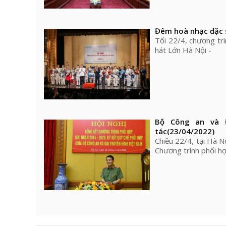
Đêm hoà nhạc đặc 
Tối 22/4, chương trì
hát Lớn Hà Nội -
Bộ Công an và Đ
tác
(23/04/2022)
Chiều 22/4, tại Hà N
Chương trình phối h