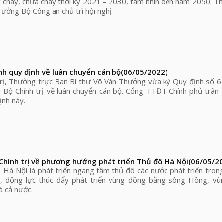
 cháy, chữa cháy thời kỳ 2021 – 2030, tầm nhìn đến năm 2050. T
ưởng Bộ Công an chủ trì hội nghị.
nh quy định về luân chuyển cán bộ
(06/05/2022)
trị, Thường trực Ban Bí thư Võ Văn Thưởng vừa ký Quy định số
Bộ Chính trị về luân chuyển cán bộ. Cổng TTĐT Chính phủ trân 
ịnh này.
Chính trị về phương hướng phát triển Thủ đô Hà Nội
(06/05/2
 Hà Nội là phát triển ngang tầm thủ đô các nước phát triển tron
m, động lực thúc đẩy phát triển vùng đồng bằng sông Hồng, vùn
à cả nước.