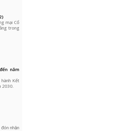
2)
ng mại Cổ
Đảng trong
 đến năm
 hành Kết
m 2030.
đón nhận