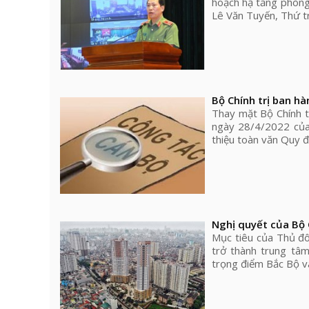
hoạch hạ tầng phòng
Lê Văn Tuyến, Thứ tr
Bộ Chính trị ban hà
Thay mặt Bộ Chính 
ngày 28/4/2022 của 
thiệu toàn văn Quy đ
Nghị quyết của Bộ 
Mục tiêu của Thủ đô
trở thành trung tâ
trọng điểm Bắc Bộ v