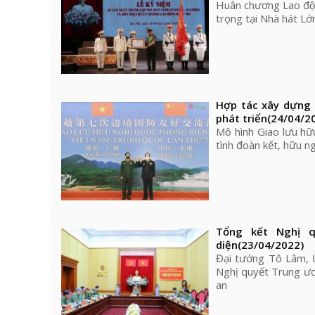
Huân chương Lao độn
trọng tại Nhà hát Lớ
Hợp tác xây dựng 
phát triển
(24/04/2
Mô hình Giao lưu hữ
tình đoàn kết, hữu n
Tổng kết Nghị q
diện
(23/04/2022)
Đại tướng Tô Lâm, Ủ
Nghị quyết Trung ươ
an