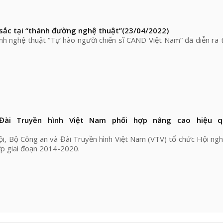
sắc tại “thánh đường nghệ thuật”
(23/04/2022)
nh nghệ thuật “Tự hào người chiến sĩ CAND Việt Nam” đã diễn ra t
ài Truyền hình Việt Nam phối hợp nâng cao hiệu 
ội, Bộ Công an và Đài Truyền hình Việt Nam (VTV) tổ chức Hội ngh
ợp giai đoạn 2014-2020.