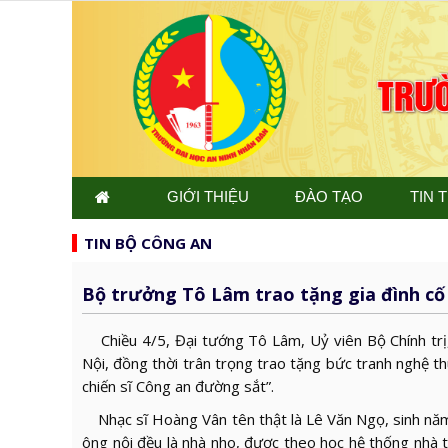
GIỚI THIỆU
ĐÀO TẠO
TIN 
TIN BỘ CÔNG AN
Bộ trưởng Tô Lâm trao tặng gia đình cố
Chiều 4/5, Đại tướng Tô Lâm, Uỷ viên Bộ Chính trị
Nội, đồng thời trân trọng trao tặng bức tranh nghệ th
chiến sĩ Công an đường sắt”.
Nhạc sĩ Hoàng Vân tên thật là Lê Văn Ngọ, sinh năm
ông nội đều là nhà nho, được theo học hệ thống nhà 