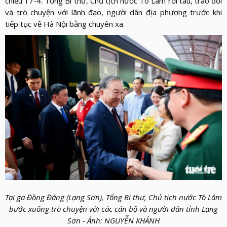
chiều 17-4. Tổng Bí thư, Chủ tịch nước Tô Lâm rời tàu, trao đổi
và trò chuyện với lãnh đạo, người dân địa phương trước khi
tiếp tục về Hà Nội bằng chuyên xa.
Tại ga Đồng Đăng (Lạng Sơn), Tổng Bí thư, Chủ tịch nước Tô Lâm
bước xuống trò chuyện với các cán bộ và người dân tỉnh Lạng
Sơn - Ảnh: NGUYỄN KHÁNH