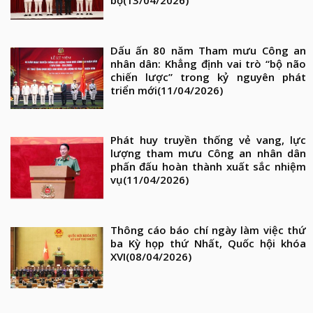
bộ
(13/04/2026)
Dấu ấn 80 năm Tham mưu Công an
nhân dân: Khẳng định vai trò “bộ não
chiến lược” trong kỷ nguyên phát
triển mới
(11/04/2026)
Phát huy truyền thống vẻ vang, lực
lượng tham mưu Công an nhân dân
phấn đấu hoàn thành xuất sắc nhiệm
vụ
(11/04/2026)
Thông cáo báo chí ngày làm việc thứ
ba Kỳ họp thứ Nhất, Quốc hội khóa
XVI
(08/04/2026)