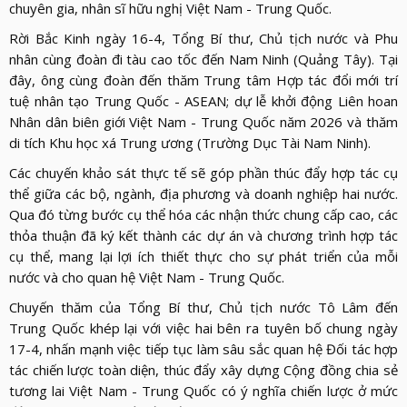
chuyên gia, nhân sĩ hữu nghị Việt Nam - Trung Quốc.
Rời Bắc Kinh ngày 16-4, Tổng Bí thư, Chủ tịch nước và Phu
nhân cùng đoàn đi tàu cao tốc đến Nam Ninh (Quảng Tây). Tại
đây, ông cùng đoàn đến thăm Trung tâm Hợp tác đổi mới trí
tuệ nhân tạo Trung Quốc - ASEAN; dự lễ khởi động Liên hoan
Nhân dân biên giới Việt Nam - Trung Quốc năm 2026 và thăm
di tích Khu học xá Trung ương (Trường Dục Tài Nam Ninh).
Các chuyến khảo sát thực tế sẽ góp phần thúc đẩy hợp tác cụ
thể giữa các bộ, ngành, địa phương và doanh nghiệp hai nước.
Qua đó từng bước cụ thể hóa các nhận thức chung cấp cao, các
thỏa thuận đã ký kết thành các dự án và chương trình hợp tác
cụ thể, mang lại lợi ích thiết thực cho sự phát triển của mỗi
nước và cho quan hệ Việt Nam - Trung Quốc.
Chuyến thăm của Tổng Bí thư, Chủ tịch nước Tô Lâm đến
Trung Quốc khép lại với việc hai bên ra tuyên bố chung ngày
17-4, nhấn mạnh việc tiếp tục làm sâu sắc quan hệ Đối tác hợp
tác chiến lược toàn diện, thúc đẩy xây dựng Cộng đồng chia sẻ
tương lai Việt Nam - Trung Quốc có ý nghĩa chiến lược ở mức