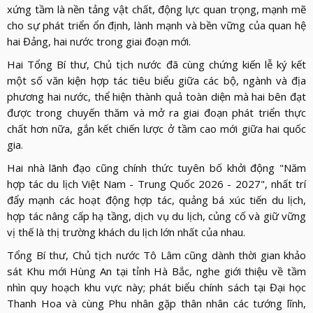
xứng tầm là nền tảng vật chất, động lực quan trọng, mạnh mẽ
cho sự phát triển ổn định, lành mạnh và bền vững của quan hệ
hai Đảng, hai nước trong giai đoạn mới.
Hai Tổng Bí thư, Chủ tịch nước đã cùng chứng kiến lễ ký kết
một số văn kiện hợp tác tiêu biểu giữa các bộ, ngành và địa
phương hai nước, thể hiện thành quả toàn diện mà hai bên đạt
được trong chuyến thăm và mở ra giai đoạn phát triển thực
chất hơn nữa, gắn kết chiến lược ở tầm cao mới giữa hai quốc
gia.
Hai nhà lãnh đạo cũng chính thức tuyên bố khởi động "Năm
hợp tác du lịch Việt Nam - Trung Quốc 2026 - 2027", nhất trí
đẩy mạnh các hoạt động hợp tác, quảng bá xúc tiến du lịch,
hợp tác nâng cấp hạ tầng, dịch vụ du lịch, củng cố và giữ vững
vị thế là thị trường khách du lịch lớn nhất của nhau.
Tổng Bí thư, Chủ tịch nước Tô Lâm cũng dành thời gian khảo
sát Khu mới Hùng An tại tỉnh Hà Bắc, nghe giới thiệu về tầm
nhìn quy hoạch khu vực này; phát biểu chính sách tại Đại học
Thanh Hoa và cùng Phu nhân gặp thân nhân các tướng lĩnh,