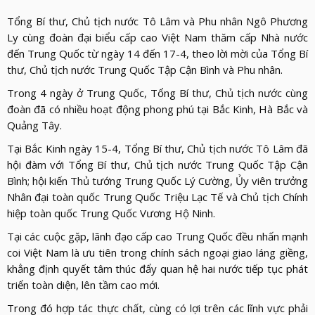
Tổng Bí thư, Chủ tịch nước Tô Lâm và Phu nhân Ngô Phương
Ly cùng đoàn đại biểu cấp cao Việt Nam thăm cấp Nhà nước
đến Trung Quốc từ ngày 14 đến 17-4, theo lời mời của Tổng Bí
thư, Chủ tịch nước Trung Quốc Tập Cận Bình và Phu nhân.
Trong 4 ngày ở Trung Quốc, Tổng Bí thư, Chủ tịch nước cùng
đoàn đã có nhiều hoạt động phong phú tại Bắc Kinh, Hà Bắc và
Quảng Tây.
Tại Bắc Kinh ngày 15-4, Tổng Bí thư, Chủ tịch nước Tô Lâm đã
hội đàm với Tổng Bí thư, Chủ tịch nước Trung Quốc Tập Cận
Bình; hội kiến Thủ tướng Trung Quốc Lý Cường, Ủy viên trưởng
Nhân đại toàn quốc Trung Quốc Triệu Lạc Tế và Chủ tịch Chính
hiệp toàn quốc Trung Quốc Vương Hộ Ninh.
Tại các cuộc gặp, lãnh đạo cấp cao Trung Quốc đều nhấn mạnh
coi Việt Nam là ưu tiên trong chính sách ngoại giao láng giềng,
khẳng định quyết tâm thúc đẩy quan hệ hai nước tiếp tục phát
triển toàn diện, lên tầm cao mới.
Trong đó hợp tác thực chất, cùng có lợi trên các lĩnh vực phải