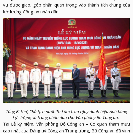
vụ được giao, góp phần quan trọng vào thành tích chung của
lực lượng Công an nhân dân.
Tổng Bí thư, Chủ tịch nước Tô Lâm trao tặng danh hiệu Anh hùng
Lực lượng vũ trang nhân dân cho Văn phòng Bộ Công an.
Tại Lễ kỷ niệm, Văn phòng Bộ Công an – Cơ quan tham mưu
cao nhất của Đảng uỷ Công an Trung ương, Bộ Công an đã vinh