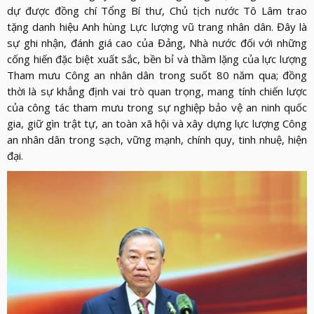
dự được đồng chí Tổng Bí thư, Chủ tịch nước Tô Lâm trao
tặng danh hiệu Anh hùng Lực lượng vũ trang nhân dân. Đây là
sự ghi nhận, đánh giá cao của Đảng, Nhà nước đối với những
cống hiến đặc biệt xuất sắc, bền bỉ và thầm lặng của lực lượng
Tham mưu Công an nhân dân trong suốt 80 năm qua; đồng
thời là sự khẳng định vai trò quan trọng, mang tính chiến lược
của công tác tham mưu trong sự nghiệp bảo vệ an ninh quốc
gia, giữ gìn trật tự, an toàn xã hội và xây dựng lực lượng Công
an nhân dân trong sạch, vững mạnh, chính quy, tinh nhuệ, hiện
đại.