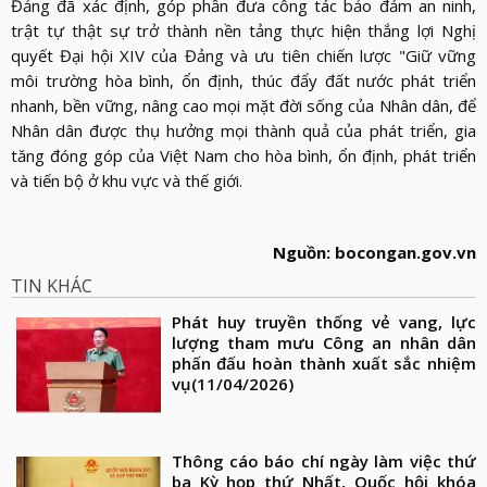
Đảng đã xác định, góp phần đưa công tác bảo đảm an ninh,
trật tự thật sự trở thành nền tảng thực hiện thắng lợi Nghị
quyết Đại hội XIV của Đảng và ưu tiên chiến lược "Giữ vững
môi trường hòa bình, ổn định, thúc đẩy đất nước phát triển
nhanh, bền vững, nâng cao mọi mặt đời sống của Nhân dân, để
Nhân dân được thụ hưởng mọi thành quả của phát triển, gia
tăng đóng góp của Việt Nam cho hòa bình, ổn định, phát triển
và tiến bộ ở khu vực và thế giới.
Nguồn: bocongan.gov.vn
TIN KHÁC
Phát huy truyền thống vẻ vang, lực
lượng tham mưu Công an nhân dân
phấn đấu hoàn thành xuất sắc nhiệm
vụ
(11/04/2026)
Thông cáo báo chí ngày làm việc thứ
ba Kỳ họp thứ Nhất, Quốc hội khóa