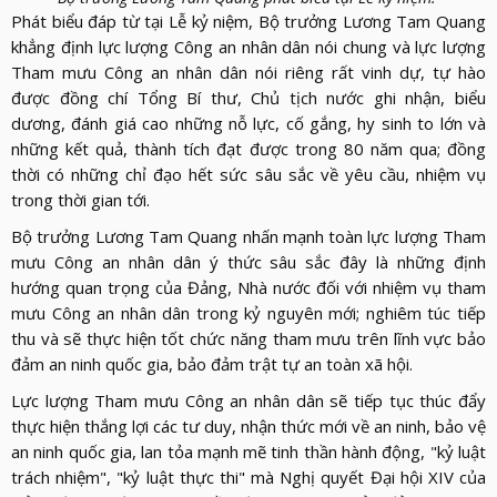
Phát biểu đáp từ tại Lễ kỷ niệm, Bộ trưởng Lương Tam Quang
khẳng định lực lượng Công an nhân dân nói chung và lực lượng
Tham mưu Công an nhân dân nói riêng rất vinh dự, tự hào
được đồng chí Tổng Bí thư, Chủ tịch nước ghi nhận, biểu
dương, đánh giá cao những nỗ lực, cố gắng, hy sinh to lớn và
những kết quả, thành tích đạt được trong 80 năm qua; đồng
thời có những chỉ đạo hết sức sâu sắc về yêu cầu, nhiệm vụ
trong thời gian tới.
Bộ trưởng Lương Tam Quang nhấn mạnh toàn lực lượng Tham
mưu Công an nhân dân ý thức sâu sắc đây là những định
hướng quan trọng của Đảng, Nhà nước đối với nhiệm vụ tham
mưu Công an nhân dân trong kỷ nguyên mới; nghiêm túc tiếp
thu và sẽ thực hiện tốt chức năng tham mưu trên lĩnh vực bảo
đảm an ninh quốc gia, bảo đảm trật tự an toàn xã hội.
Lực lượng Tham mưu Công an nhân dân sẽ tiếp tục thúc đẩy
thực hiện thắng lợi các tư duy, nhận thức mới về an ninh, bảo vệ
an ninh quốc gia, lan tỏa mạnh mẽ tinh thần hành động, "kỷ luật
trách nhiệm", "kỷ luật thực thi" mà Nghị quyết Đại hội XIV của