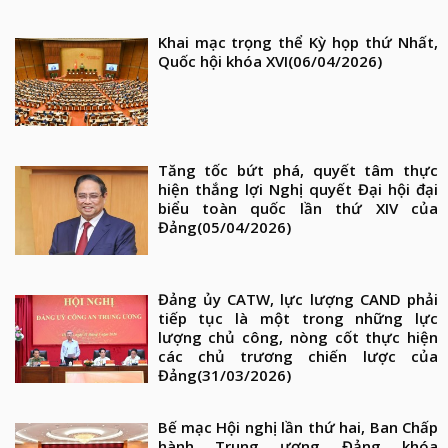
Khai mạc trọng thể Kỳ họp thứ Nhất,
Quốc hội khóa XVI
(06/04/2026)
Tăng tốc bứt phá, quyết tâm thực
hiện thắng lợi Nghị quyết Đại hội đại
biểu toàn quốc lần thứ XIV của
Đảng
(05/04/2026)
Đảng ủy CATW, lực lượng CAND phải
tiếp tục là một trong những lực
lượng chủ công, nòng cốt thực hiện
các chủ trương chiến lược của
Đảng
(31/03/2026)
Bế mạc Hội nghị lần thứ hai, Ban Chấp
hành Trung ương Đảng khóa