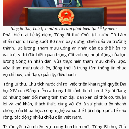
Tổng Bí thư, Chủ tịch nước Tô Lâm phát biểu tại Lễ kỷ niệm.
Phát biểu tại Lễ kỷ niệm, Tổng Bí thư, Chủ tịch nước Tô Lâm
nhấn mạnh: Trong suốt 80 năm xây dựng, chiến đấu và trưởng
thành, lực lượng Tham mưu Công an nhân dân đã thể hiện rõ
vai trò, vị trí đặc biệt quan trọng đối với mọi hoạt động của lực
lượng Công an nhân dân; vừa thực hiện tham mưu chiến lược,
vừa tham mưu tác chiến, đồng thời là trung tâm thông tin phục
vụ chỉ huy, chỉ đạo, quản lý, điều hành.
Tổng Bí thư, Chủ tịch nước chỉ rõ, việc triển khai Nghị quyết Đại
hội XIV của Đảng diễn ra trong bối cảnh tình hình thế giới đang
có những biến đổi mang tính thời đại, đan xen cả thời cơ, thuận
lợi và khó khăn, thách thức; cùng với đó là sự phát triển nhanh
chóng của khoa học, công nghệ và xu thế hội nhập quốc tế sâu
rộng, tác động nhiều chiều đến Việt Nam.
Trước yêu cầu nhiệm vụ trong tình hình mới, Tổng Bí thư, Chủ