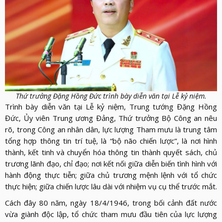
Thứ trưởng Đặng Hồng Đức trình bày diễn văn tại Lễ kỷ niệm.
Trình bày diễn văn tại Lễ kỷ niệm, Trung tướng Đặng Hồng
Đức, Ủy viên Trung ương Đảng, Thứ trưởng Bộ Công an nêu
rõ, trong Công an nhân dân, lực lượng Tham mưu là trung tâm
tổng hợp thông tin trí tuệ, là “bộ não chiến lược”, là nơi hình
thành, kết tinh và chuyển hóa thông tin thành quyết sách, chủ
trương lãnh đạo, chỉ đạo; nơi kết nối giữa diễn biến tình hình với
hành động thực tiễn; giữa chủ trương mệnh lệnh với tổ chức
thực hiện; giữa chiến lược lâu dài với nhiệm vụ cụ thể trước mắt.
Cách đây 80 năm, ngày 18/4/1946, trong bối cảnh đất nước
vừa giành độc lập, tổ chức tham mưu đầu tiên của lực lượng