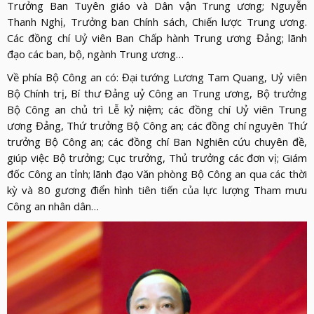
Trưởng Ban Tuyên giáo và Dân vận Trung ương; Nguyễn
Thanh Nghị, Trưởng ban Chính sách, Chiến lược Trung ương.
Các đồng chí Uỷ viên Ban Chấp hành Trung ương Đảng; lãnh
đạo các ban, bộ, ngành Trung ương…
Về phía Bộ Công an có: Đại tướng Lương Tam Quang, Uỷ viên
Bộ Chính trị, Bí thư Đảng uỷ Công an Trung ương, Bộ trưởng
Bộ Công an chủ trì Lễ kỷ niệm; các đồng chí Uỷ viên Trung
ương Đảng, Thứ trưởng Bộ Công an; các đồng chí nguyên Thứ
trưởng Bộ Công an; các đồng chí Ban Nghiên cứu chuyên đề,
giúp việc Bộ trưởng; Cục trưởng, Thủ trưởng các đơn vị; Giám
đốc Công an tỉnh; lãnh đạo Văn phòng Bộ Công an qua các thời
kỳ và 80 gương điển hình tiên tiến của lực lượng Tham mưu
Công an nhân dân…