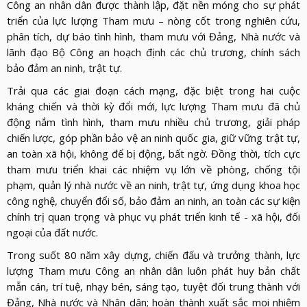
Công an nhân dân được thành lập, đặt nền móng cho sự phát
triển của lực lượng Tham mưu – nòng cốt trong nghiên cứu,
phân tích, dự báo tình hình, tham mưu với Đảng, Nhà nước và
lãnh đạo Bộ Công an hoạch định các chủ trương, chính sách
bảo đảm an ninh, trật tự.
Trải qua các giai đoạn cách mạng, đặc biệt trong hai cuộc
kháng chiến và thời kỳ đổi mới, lực lượng Tham mưu đã chủ
động nắm tình hình, tham mưu nhiều chủ trương, giải pháp
chiến lược, góp phần bảo vệ an ninh quốc gia, giữ vững trật tự,
an toàn xã hội, không để bị động, bất ngờ. Đồng thời, tích cực
tham mưu triển khai các nhiệm vụ lớn về phòng, chống tội
phạm, quản lý nhà nước về an ninh, trật tự, ứng dụng khoa học
công nghệ, chuyển đổi số, bảo đảm an ninh, an toàn các sự kiện
chính trị quan trọng và phục vụ phát triển kinh tế - xã hội, đối
ngoại của đất nước.
Trong suốt 80 năm xây dựng, chiến đấu và trưởng thành, lực
lượng Tham mưu Công an nhân dân luôn phát huy bản chất
mẫn cán, trí tuệ, nhạy bén, sáng tạo, tuyệt đối trung thành với
Đảng, Nhà nước và Nhân dân; hoàn thành xuất sắc mọi nhiệm