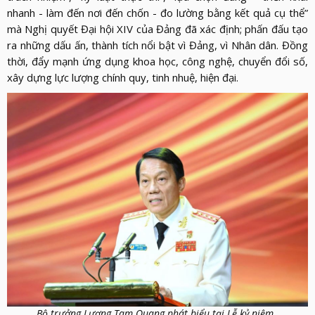
nhanh - làm đến nơi đến chốn - đo lường bằng kết quả cụ thể”
mà Nghị quyết Đại hội XIV của Đảng đã xác định; phấn đấu tạo
ra những dấu ấn, thành tích nổi bật vì Đảng, vì Nhân dân. Đồng
thời, đẩy mạnh ứng dụng khoa học, công nghệ, chuyển đổi số,
xây dựng lực lượng chính quy, tinh nhuệ, hiện đại.
Bộ trưởng Lương Tam Quang phát biểu tại Lễ kỷ niệm.