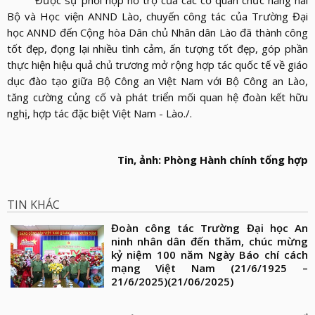
Được sự phối hợp hỗ trợ của các cơ quan chức năng hai
Bộ và Học viện ANND Lào, chuyến công tác của Trường Đại
học ANND đến Cộng hòa Dân chủ Nhân dân Lào đã thành công
tốt đẹp, đọng lại nhiều tình cảm, ấn tượng tốt đẹp, góp phần
thực hiện hiệu quả chủ trương mở rộng hợp tác quốc tế về giáo
dục đào tạo giữa Bộ Công an Việt Nam với Bộ Công an Lào,
tăng cường củng cố và phát triển mối quan hệ đoàn kết hữu
nghị, hợp tác đặc biệt Việt Nam - Lào./.
Tin, ảnh: Phòng Hành chính tổng hợp
TIN KHÁC
Đoàn công tác Trường Đại học An
ninh nhân dân đến thăm, chúc mừng
kỷ niệm 100 năm Ngày Báo chí cách
mạng Việt Nam (21/6/1925 –
21/6/2025)
(21/06/2025)