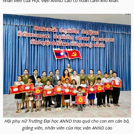
nhân viên của Học viện ANND Lào có hoàn cảnh khó khăn.
Hội phụ nữ Trường Đại học ANND trao quà cho con em cán bộ,
giảng viên, nhân viên của Học viện ANND Lào