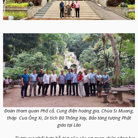
Đoàn tham quan Phố cổ, Cung điện hoàng gia, Chùa Si Muang,
tháp Cua Ông Xi, Di tích Bô Thông Xay, Bảo tàng tượng Phật
giáo tại Lào