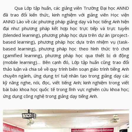
Qua Lớp tập huấn, các giảng viên Trường Đại học ANND
đã trao đổi kiến thức, kinh nghiệm với giảng viên Học viện
ANND Lào về các phương pháp giảng dạy và học tiếng Anh hiện
đại như: phương pháp kết hợp học trực tiếp và trực tuyến
(blended learning), phương pháp học dựa trên dự án (project-
based learning), phương pháp học dựa trên nhiệm vụ (task-
based learning), phương pháp học theo hình thức trò chơi
(gamified learning), phương pháp học qua thiết bị di động
(mobile learning)… Bên cạnh đó, Lớp tập huấn cũng trao đổi
thảo luận và chia sẻ về quy trình biên soạn giáo trình tiếng Anh
chuyên ngành, ứng dụng trí tuệ nhân tạo trong giảng dạy các
kỹ năng nghe, nói, đọc, viết tiếng Anh; kinh nghiệm trong viết
bài báo khoa học quốc tế trong lĩnh vực nghiên cứu khoa học;
ứng dụng công nghệ trong giảng dạy tiếng Anh.