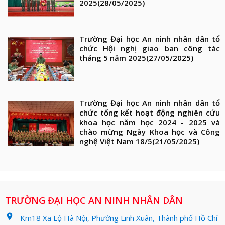
2025
(28/05/2025)
Trường Đại học An ninh nhân dân tổ
chức Hội nghị giao ban công tác
tháng 5 năm 2025
(27/05/2025)
Trường Đại học An ninh nhân dân tổ
chức tổng kết hoạt động nghiên cứu
khoa học năm học 2024 - 2025 và
chào mừng Ngày Khoa học và Công
nghệ Việt Nam 18/5
(21/05/2025)
TRƯỜNG ĐẠI HỌC AN NINH NHÂN DÂN
location_on
Km18 Xa Lộ Hà Nội, Phường Linh Xuân, Thành phố Hồ Chí