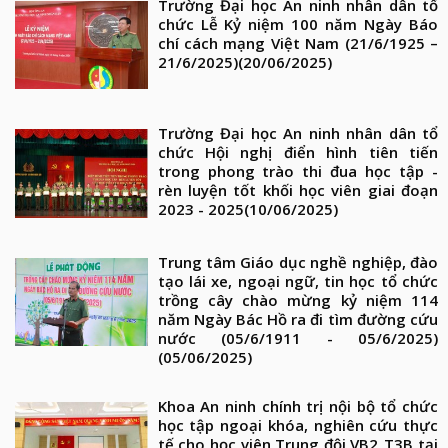
Trường Đại học An ninh nhân dân tổ
chức Lễ Kỷ niệm 100 năm Ngày Báo
chí cách mạng Việt Nam (21/6/1925 –
21/6/2025)
(20/06/2025)
Trường Đại học An ninh nhân dân tổ
chức Hội nghị điển hình tiên tiến
trong phong trào thi đua học tập -
rèn luyện tốt khối học viên giai đoạn
2023 - 2025
(10/06/2025)
Trung tâm Giáo dục nghề nghiệp, đào
tạo lái xe, ngoại ngữ, tin học tổ chức
trồng cây chào mừng kỷ niệm 114
năm Ngày Bác Hồ ra đi tìm đường cứu
nước (05/6/1911 - 05/6/2025)
(05/06/2025)
Khoa An ninh chính trị nội bộ tổ chức
học tập ngoại khóa, nghiên cứu thực
tế cho học viên Trung đội VB2_T3B tại