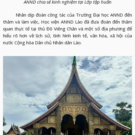
ANND chia sẻ kinh nghiệm tại Lớp tập huấn
Nhân dịp đoàn công tác của Trường Đại học ANND đến
thăm và làm việc, Học viện ANND Lào đã đưa đoàn đến thăm
quan thực tế tại thủ Đô Viêng Chăn và một số địa phương để
hiểu rõ hơn về lịch sử, tình hình kinh tế, văn hóa, xã hội của
nước Cộng hòa Dân chủ Nhân dân Lào.