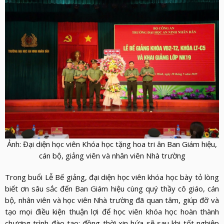
Ảnh: Đại diện học viên Khóa học tặng hoa tri ân Ban Giám hiệu,
cán bộ, giảng viên và nhân viên Nhà trường
Trong buổi Lễ Bế giảng, đại diện học viên khóa học bày tỏ lòng
biết ơn sâu sắc đến Ban Giám hiệu cùng quý thầy cô giáo, cán
bộ, nhân viên và học viên Nhà trường đã quan tâm, giúp đỡ và
tạo mọi điều kiện thuận lợi để học viên khóa học hoàn thành
chương trình đào tạo; đồng thời xin hứa sẽ sau khi tốt nghiệp