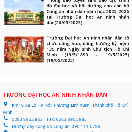
độ đại học và bồi dưỡng cho cán bộ
Công an nhân dân năm học 2025-2026
tại Trường Đại học An ninh nhân
dân
(20/05/2025)
Trường Đại học An ninh nhân dân tổ
chức dâng hoa, dâng hương kỷ niệm
135 năm Ngày sinh Chủ tịch Hồ Chí
Minh (19/5/1890 - 19/5/2025)
(19/05/2025)
TRƯỜNG ĐẠI HỌC AN NINH NHÂN DÂN
location_on
Km18 Xa Lộ Hà Nội, Phường Linh Xuân, Thành phố Hồ Chí
Minh.
phone
0283.896.3883 - Fax: 0283.896.3883
phone
Đường dây nóng Bộ Công an: 090 111 6789