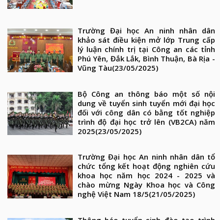
Trường Đại học An ninh nhân dân
khảo sát điều kiện mở lớp Trung cấp
lý luận chính trị tại Công an các tỉnh
Phú Yên, Đắk Lắk, Bình Thuận, Bà Rịa -
Vũng Tàu
(23/05/2025)
Bộ Công an thông báo một số nội
dung về tuyển sinh tuyển mới đại học
đối với công dân có bằng tốt nghiệp
trình độ đại học trở lên (VB2CA) năm
2025
(23/05/2025)
Trường Đại học An ninh nhân dân tổ
chức tổng kết hoạt động nghiên cứu
khoa học năm học 2024 - 2025 và
chào mừng Ngày Khoa học và Công
nghệ Việt Nam 18/5
(21/05/2025)
Thông báo tuyển sinh đào tạo trình