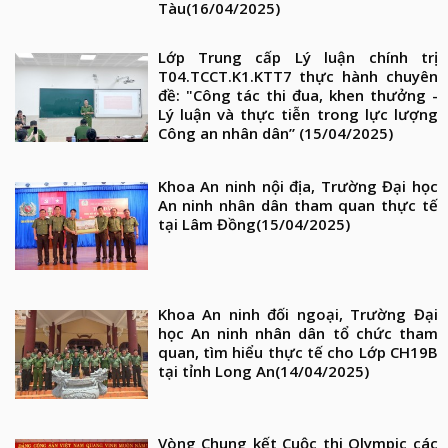
Tàu
(16/04/2025)
Lớp Trung cấp Lý luận chính trị
T04.TCCT.K1.KTT7 thực hành chuyên
đề: "Công tác thi đua, khen thưởng -
Lý luận và thực tiễn trong lực lượng
Công an nhân dân”
(15/04/2025)
Khoa An ninh nội địa, Trường Đại học
An ninh nhân dân tham quan thực tế
tại Lâm Đồng
(15/04/2025)
Khoa An ninh đối ngoại, Trường Đại
học An ninh nhân dân tổ chức tham
quan, tìm hiểu thực tế cho Lớp CH19B
tại tỉnh Long An
(14/04/2025)
Vòng Chung kết Cuộc thi Olympic các