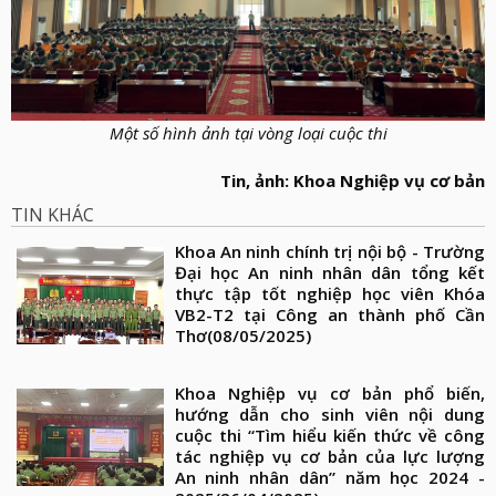
Một số hình ảnh tại vòng loại cuộc thi
Tin, ảnh: Khoa Nghiệp vụ cơ bản
TIN KHÁC
Khoa An ninh chính trị nội bộ - Trường
Đại học An ninh nhân dân tổng kết
thực tập tốt nghiệp học viên Khóa
VB2-T2 tại Công an thành phố Cần
Thơ
(08/05/2025)
Khoa Nghiệp vụ cơ bản phổ biến,
hướng dẫn cho sinh viên nội dung
cuộc thi “Tìm hiểu kiến thức về công
tác nghiệp vụ cơ bản của lực lượng
An ninh nhân dân” năm học 2024 -