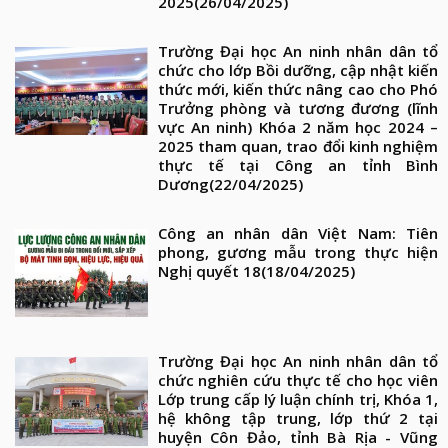
2025
(26/04/2025)
Trường Đại học An ninh nhân dân tổ
chức cho lớp Bồi dưỡng, cập nhật kiến
thức mới, kiến thức nâng cao cho Phó
Trưởng phòng và tương đương (lĩnh
vực An ninh) Khóa 2 năm học 2024 –
2025 tham quan, trao đổi kinh nghiệm
thực tế tại Công an tỉnh Bình
Dương
(22/04/2025)
Công an nhân dân Việt Nam: Tiên
phong, gương mẫu trong thực hiện
Nghị quyết 18
(18/04/2025)
Trường Đại học An ninh nhân dân tổ
chức nghiên cứu thực tế cho học viên
Lớp trung cấp lý luận chính trị, Khóa 1,
hệ không tập trung, lớp thứ 2 tại
huyện Côn Đảo, tỉnh Bà Rịa - Vũng