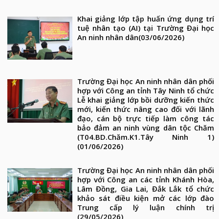
Khai giảng lớp tập huấn ứng dụng trí
tuệ nhân tạo (AI) tại Trường Đại học
An ninh nhân dân
(03/06/2026)
Trường Đại học An ninh nhân dân phối
hợp với Công an tỉnh Tây Ninh tổ chức
Lễ khai giảng lớp bồi dưỡng kiến thức
mới, kiến thức nâng cao đối với lãnh
đạo, cán bộ trực tiếp làm công tác
bảo đảm an ninh vùng dân tộc Chăm
(T04.BD.Chăm.K1.Tây Ninh 1)
(01/06/2026)
Trường Đại học An ninh nhân dân phối
hợp với Công an các tỉnh Khánh Hòa,
Lâm Đồng, Gia Lai, Đắk Lắk tổ chức
khảo sát điều kiện mở các lớp đào
Trung cấp lý luận chính trị
(29/05/2026)