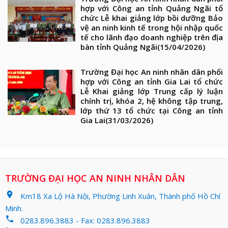
hợp với Công an tỉnh Quảng Ngãi tổ
chức Lễ khai giảng lớp bồi dưỡng Bảo
vệ an ninh kinh tế trong hội nhập quốc
tế cho lãnh đạo doanh nghiệp trên địa
bàn tỉnh Quảng Ngãi
(15/04/2026)
Trường Đại học An ninh nhân dân phối
hợp với Công an tỉnh Gia Lai tổ chức
Lễ Khai giảng lớp Trung cấp lý luận
chính trị, khóa 2, hệ không tập trung,
lớp thứ 13 tổ chức tại Công an tỉnh
Gia Lai
(31/03/2026)
TRƯỜNG ĐẠI HỌC AN NINH NHÂN DÂN
location_on
Km18 Xa Lộ Hà Nội, Phường Linh Xuân, Thành phố Hồ Chí
Minh.
phone
0283.896.3883 - Fax: 0283.896.3883