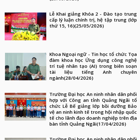
Lễ Khai giảng Khóa 2 - Đào tạo trung
cấp lý luận chính trị, hệ tập trung (lớp
thứ 15, 16)
(25/05/2026)
Khoa Ngoại ngữ - Tin học tổ chức Tọa
đàm khoa học Ứng dụng công nghệ
trí tuệ nhân tạo (AI) trong biên soạn
tài liệu tiếng Anh chuyên
ngành
(28/04/2026)
Trường Đại học An ninh nhân dân phối
hợp với Công an tỉnh Quảng Ngãi tổ
chức Lễ Bế giảng lớp bồi dưỡng Bảo
vệ an ninh kinh tế trong hội nhập quốc
tế cho lãnh đạo doanh nghiệp trên địa
bàn tỉnh Quảng Ngãi
(17/04/2026)
Trường Đại học An ninh nhân dân phối