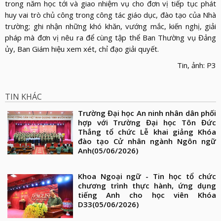
trong năm học tới và giao nhiệm vụ cho đơn vị tiếp tục phát
huy vai trò chủ công trong công tác giáo dục, đào tạo của Nhà
trường; ghi nhận những khó khăn, vướng mắc, kiến nghị, giải
pháp mà đơn vị nêu ra để cùng tập thể Ban Thường vụ Đảng
ủy, Ban Giám hiệu xem xét, chỉ đạo giải quyết.
Tin, ảnh: P3
TIN KHÁC
Trường Đại học An ninh nhân dân phối
hợp với Trường Đại học Tôn Đức
Thắng tổ chức Lễ khai giảng Khóa
đào tạo Cử nhân ngành Ngôn ngữ
Anh
(05/06/2026)
Khoa Ngoại ngữ - Tin học tổ chức
chương trình thực hành, ứng dụng
tiếng Anh cho học viên Khóa
D33
(05/06/2026)