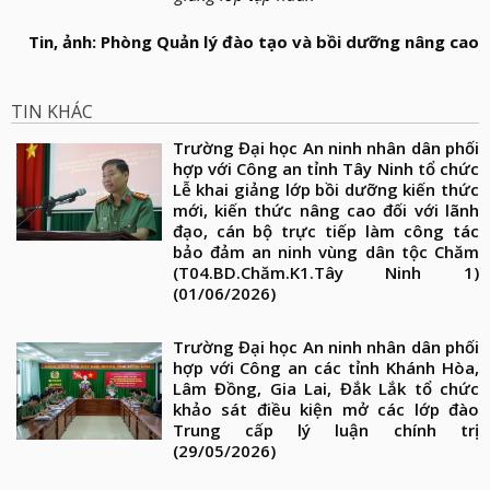
Tin, ảnh: Phòng Quản lý đào tạo và bồi dưỡng nâng cao
TIN KHÁC
Trường Đại học An ninh nhân dân phối
hợp với Công an tỉnh Tây Ninh tổ chức
Lễ khai giảng lớp bồi dưỡng kiến thức
mới, kiến thức nâng cao đối với lãnh
đạo, cán bộ trực tiếp làm công tác
bảo đảm an ninh vùng dân tộc Chăm
(T04.BD.Chăm.K1.Tây Ninh 1)
(01/06/2026)
Trường Đại học An ninh nhân dân phối
hợp với Công an các tỉnh Khánh Hòa,
Lâm Đồng, Gia Lai, Đắk Lắk tổ chức
khảo sát điều kiện mở các lớp đào
Trung cấp lý luận chính trị
(29/05/2026)