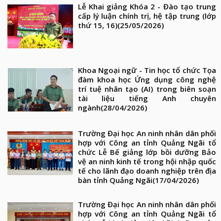
Lễ Khai giảng Khóa 2 - Đào tạo trung
cấp lý luận chính trị, hệ tập trung (lớp
thứ 15, 16)
(25/05/2026)
Khoa Ngoại ngữ - Tin học tổ chức Tọa
đàm khoa học Ứng dụng công nghệ
trí tuệ nhân tạo (AI) trong biên soạn
tài liệu tiếng Anh chuyên
ngành
(28/04/2026)
Trường Đại học An ninh nhân dân phối
hợp với Công an tỉnh Quảng Ngãi tổ
chức Lễ Bế giảng lớp bồi dưỡng Bảo
vệ an ninh kinh tế trong hội nhập quốc
tế cho lãnh đạo doanh nghiệp trên địa
bàn tỉnh Quảng Ngãi
(17/04/2026)
Trường Đại học An ninh nhân dân phối
hợp với Công an tỉnh Quảng Ngãi tổ