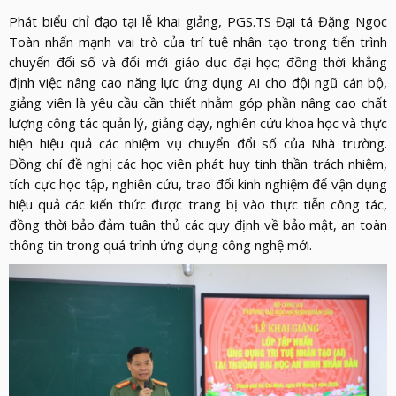
Phát biểu chỉ đạo tại lễ khai giảng, PGS.TS Đại tá Đặng Ngọc
Toàn nhấn mạnh vai trò của trí tuệ nhân tạo trong tiến trình
chuyển đổi số và đổi mới giáo dục đại học; đồng thời khẳng
định việc nâng cao năng lực ứng dụng AI cho đội ngũ cán bộ,
giảng viên là yêu cầu cần thiết nhằm góp phần nâng cao chất
lượng công tác quản lý, giảng dạy, nghiên cứu khoa học và thực
hiện hiệu quả các nhiệm vụ chuyển đổi số của Nhà trường.
Đồng chí đề nghị các học viên phát huy tinh thần trách nhiệm,
tích cực học tập, nghiên cứu, trao đổi kinh nghiệm để vận dụng
hiệu quả các kiến thức được trang bị vào thực tiễn công tác,
đồng thời bảo đảm tuân thủ các quy định về bảo mật, an toàn
thông tin trong quá trình ứng dụng công nghệ mới.