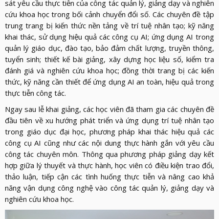
sát yêu cầu thực tiễn của công tác quản lý, giảng dạy và nghiên
cứu khoa học trong bối cảnh chuyển đổi số. Các chuyên đề tập
trung trang bị kiến thức nền tảng về trí tuệ nhân tạo; kỹ năng
khai thác, sử dụng hiệu quả các công cụ AI; ứng dụng AI trong
quản lý giáo dục, đào tạo, bảo đảm chất lượng, truyền thông,
tuyển sinh; thiết kế bài giảng, xây dựng học liệu số, kiểm tra
đánh giá và nghiên cứu khoa học; đồng thời trang bị các kiến
thức, kỹ năng cần thiết để ứng dụng AI an toàn, hiệu quả trong
thực tiễn công tác.
Ngay sau lễ khai giảng, các học viên đã tham gia các chuyên đề
đầu tiên về xu hướng phát triển và ứng dụng trí tuệ nhân tạo
trong giáo dục đại học, phương pháp khai thác hiệu quả các
công cụ AI cũng như các nội dung thực hành gắn với yêu cầu
công tác chuyên môn. Thông qua phương pháp giảng dạy kết
hợp giữa lý thuyết và thực hành, học viên có điều kiện trao đổi,
thảo luận, tiếp cận các tình huống thực tiễn và nâng cao khả
năng vận dụng công nghệ vào công tác quản lý, giảng dạy và
nghiên cứu khoa học.