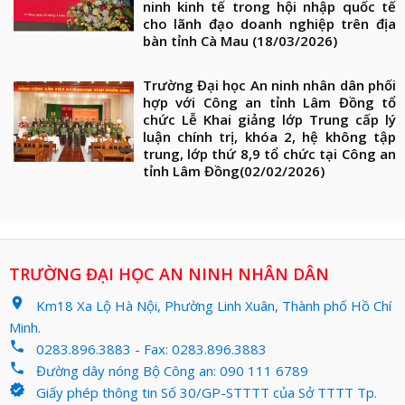
ninh kinh tế trong hội nhập quốc tế
cho lãnh đạo doanh nghiệp trên địa
bàn tỉnh Cà Mau
(18/03/2026)
Trường Đại học An ninh nhân dân phối
hợp với Công an tỉnh Lâm Đồng tổ
chức Lễ Khai giảng lớp Trung cấp lý
luận chính trị, khóa 2, hệ không tập
trung, lớp thứ 8,9 tổ chức tại Công an
tỉnh Lâm Đồng
(02/02/2026)
TRƯỜNG ĐẠI HỌC AN NINH NHÂN DÂN
location_on
Km18 Xa Lộ Hà Nội, Phường Linh Xuân, Thành phố Hồ Chí
Minh.
phone
0283.896.3883 - Fax: 0283.896.3883
phone
Đường dây nóng Bộ Công an: 090 111 6789
verified
Giấy phép thông tin Số 30/GP-STTTT của Sở TTTT Tp.