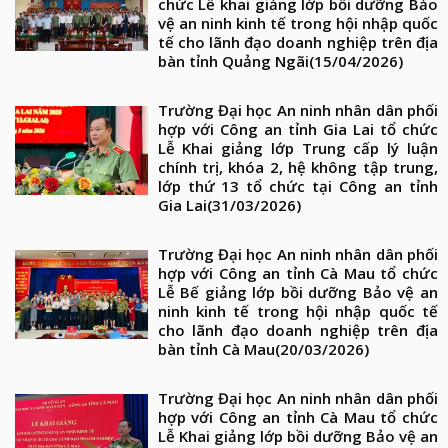
chức Lễ khai giảng lớp bồi dưỡng Bảo
vệ an ninh kinh tế trong hội nhập quốc
tế cho lãnh đạo doanh nghiệp trên địa
bàn tỉnh Quảng Ngãi
(15/04/2026)
Trường Đại học An ninh nhân dân phối
hợp với Công an tỉnh Gia Lai tổ chức
Lễ Khai giảng lớp Trung cấp lý luận
chính trị, khóa 2, hệ không tập trung,
lớp thứ 13 tổ chức tại Công an tỉnh
Gia Lai
(31/03/2026)
Trường Đại học An ninh nhân dân phối
hợp với Công an tỉnh Cà Mau tổ chức
Lễ Bế giảng lớp bồi dưỡng Bảo vệ an
ninh kinh tế trong hội nhập quốc tế
cho lãnh đạo doanh nghiệp trên địa
bàn tỉnh Cà Mau
(20/03/2026)
Trường Đại học An ninh nhân dân phối
hợp với Công an tỉnh Cà Mau tổ chức
Lễ Khai giảng lớp bồi dưỡng Bảo vệ an