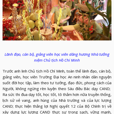
Lãnh đạo, cán bộ, giảng viên học viên dâng hương Nhà tưởng
niệm Chủ tịch Hồ Chí Minh
Trước anh linh Chủ tịch Hồ Chí Minh, toàn thể lãnh đạo, cán bộ,
giảng viên, học viên Trường Đại học An ninh nhân dân nguyện
suốt đời học tập, làm theo tư tưởng, đạo đức, phong cách của
Người, không ngừng rèn luyện theo Sáu điều Bác dạy CAND;
Ra sức thi đua dạy tốt, học tốt, tô thắm hơn nữa truyền thống,
lịch sử vẻ vang, anh hùng của Nhà trường và của lực lượng
CAND; thực hiện thắng lợi Nghị quyết 12 của Bộ Chính trị về
xây dựng lực lượng CAND thực sự trong sạch, vững mạnh,