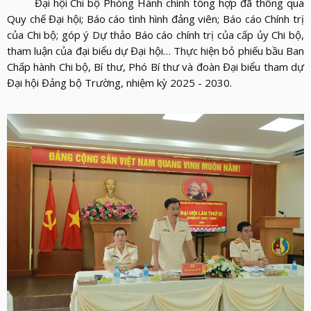
Đại hội Chi bộ Phòng Hành chính tổng hợp đã thông qua
Quy chế Đại hội; Báo cáo tình hình đảng viên; Báo cáo Chính trị
của Chi bộ; góp ý Dự thảo Báo cáo chính trị của cấp ủy Chi bộ,
tham luận của đại biểu dự Đại hội… Thực hiện bỏ phiếu bầu Ban
Chấp hành Chi bộ, Bí thư, Phó Bí thư và đoàn Đại biểu tham dự
Đại hội Đảng bộ Trường, nhiệm kỳ 2025 - 2030.