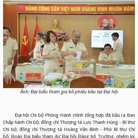
Ảnh: Đại biểu tham gia bỏ phiếu bầu tại Đại hội
Đại hội Chi bộ Phòng Hành chính tổng hợp đã bầu ra Ban
Chấp hành Chi bộ; đồng chí Thượng tá Lưu Thanh Hùng - Bí thư
Chi bộ; đồng chí Thượng tá Hoàng Văn Bình - Phó Bí thư Chi
bộ; Đoàn Đại biểu tham dự Đại hội Đảng bộ Trường, nhiệm kỳ