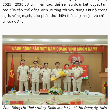
2025 - 2030 với tín nhiệm cao, thể hiện sự đoàn kết, quyết tâm
cao của tập thể đảng viên, hướng tới xây dựng Chi bộ trong
sạch, vững mạnh, góp phần thực hiện thắng lợi nhiệm vụ chính
trị của đơn vị.
Ảnh: Đồng chí Thiếu tướng Đoàn Minh Lý - Bí thư Đảng ủy, Hiệu