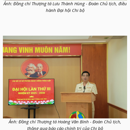
Ảnh: Đồng chí Thượng tá Lưu Thành Hùng - Đoàn Chủ tịch, điều
hành Đại hội Chi bộ
Ảnh: Đồng chí Thượng tá Hoàng Văn Bình - Đoàn Chủ tịch,
thông qua báo cáo chính trị của Chi bộ