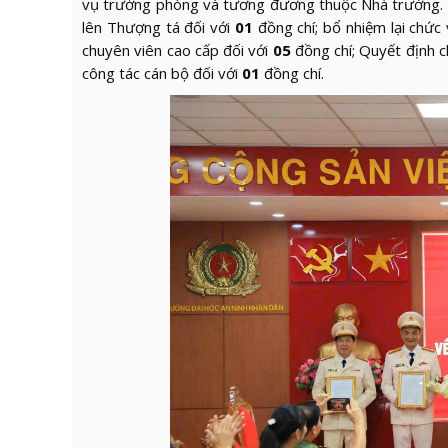
vụ trưởng phòng và tương đương thuộc Nhà trường. Đ
lên Thượng tá đối với
01
đồng chí; bổ nhiệm lại chứ
chuyên viên cao cấp đối với
05
đồng chí; Quyết định c
công tác cán bộ đối với
01
đồng chí.