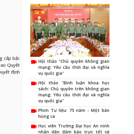
g cấp bậc
videocam
Hội thảo "Chủ quyền không gian
rao Quyết
mạng: Yêu cầu thời đại và nghĩa
Quyết định
vụ quốc gia”
videocam
Hội thảo "Bình luận khoa học
sách: Chủ quyền trên không gian
mạng: Yêu cầu thời đại và nghĩa
vụ quốc gia"
videocam
Phim Tư liệu: 75 năm - Một bản
hùng ca
videocam
Học viên Trường Đại học An ninh
nhân dân đảm bảo trực tết và