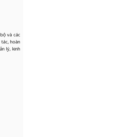
 bộ và các
 tác, hoàn
n lý, kinh