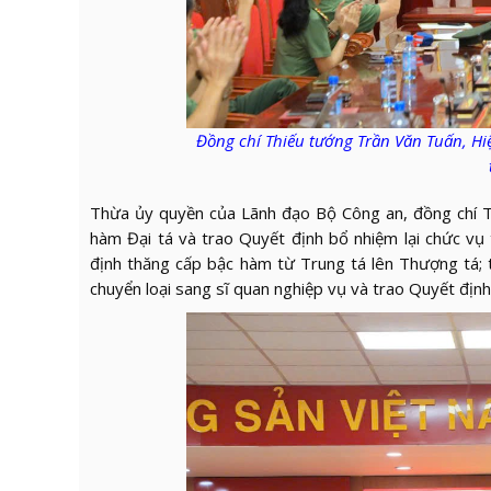
Đồng chí Thiếu tướng Trần Văn Tuấn, H
Thừa ủy quyền của Lãnh đạo Bộ Công an, đồng chí T
hàm Đại tá và trao Quyết định bổ nhiệm lại chức v
định thăng cấp bậc hàm từ Trung tá lên Thượng tá; 
chuyển loại sang sĩ quan nghiệp vụ và trao Quyết định