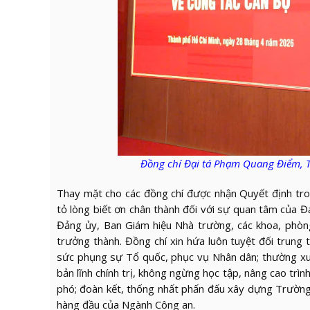
Đồng chí Đại tá Phạm Quang Điểm,
Thay mặt cho các đồng chí được nhận Quyết định tro
tỏ lòng biết ơn chân thành đối với sự quan tâm của 
Đảng ủy, Ban Giám hiệu Nhà trường, các khoa, phòn
trưởng thành. Đồng chí xin hứa luôn tuyệt đối trung
sức phụng sự Tổ quốc, phục vụ Nhân dân; thường xu
bản lĩnh chính trị, không ngừng học tập, nâng cao tr
phó; đoàn kết, thống nhất phấn đấu xây dựng Trường
hàng đầu của Ngành Công an.