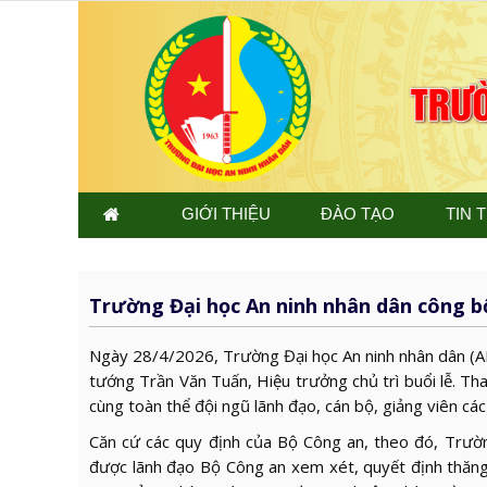
GIỚI THIỆU
ĐÀO TẠO
TIN 
Trường Đại học An ninh nhân dân công b
Ngày 28/4/2026, Trường Đại học An ninh nhân dân (AN
tướng Trần Văn Tuấn, Hiệu trưởng chủ trì buổi lễ. T
cùng toàn thể đội ngũ lãnh đạo, cán bộ, giảng viên cá
Căn cứ các quy định của Bộ Công an, theo đó, Trườ
được lãnh đạo Bộ Công an xem xét, quyết định thăng