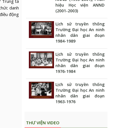
ừ Trung tá
hiệu Học viện ANND
chức danh
(2001-2003)
 điều động
Lịch sử truyền thống
Trường Đại học An ninh
nhân dân giai đoạn
1984-1989
Lịch sử truyền thống
Trường Đại học An ninh
nhân dân giai đoạn
1976-1984
Lịch sử truyền thống
Trường Đại học An ninh
nhân dân giai đoạn
1963-1976
THƯ VIỆN VIDEO