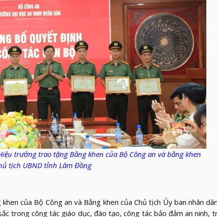
 Hiệu trưởng
trao tặng Bằng khen của Bộ Công an và bằng khen
hủ tịch UBND tỉnh Lâm Đồng
g khen của Bộ Công an và Bằng khen của Chủ tịch Ủy ban nhân dâ
sắc trong công tác giáo dục, đào tạo, công tác bảo đảm an ninh, tr