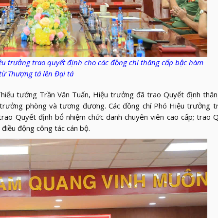
iệu trưởng
trao quyết định cho các đồng chí thăng cấp bậc hàm
từ Thượng tá lên Đại tá
hiếu tướng Trần Văn Tuấn, Hiệu trưởng đã trao Quyết định thăn
ụ trưởng phòng và tương đương. Các đồng chí Phó Hiệu trưởng t
trao Quyết định bổ nhiệm chức danh chuyên viên cao cấp; trao 
 điều động công tác cán bộ.