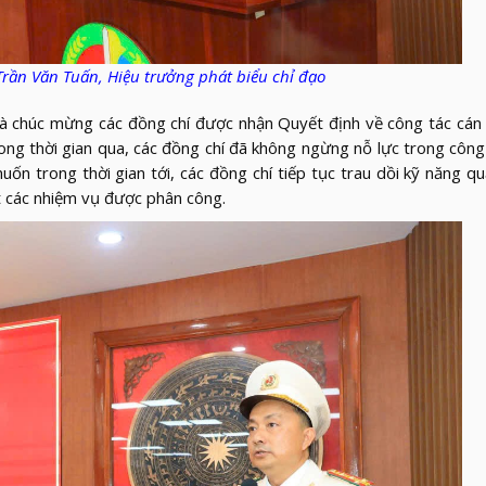
Trần Văn Tuấn, Hiệu trưởng phát biểu chỉ đạo
n và chúc mừng các đồng chí được nhận Quyết định về công tác cán
ng thời gian qua, các đồng chí đã không ngừng nỗ lực trong công
n trong thời gian tới, các đồng chí tiếp tục trau dồi kỹ năng quả
t các nhiệm vụ được phân công.