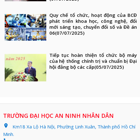
Quy chế tổ chức, hoạt động của BCĐ
phát triển khoa học, công nghệ, đổi
mới sáng tạo, chuyển đổi số và Đề án
06
(07/07/2025)
Tiếp tục hoàn thiện tổ chức bộ máy
của hệ thống chính trị và chuẩn bị Đại
hội đảng bộ các cấp
(05/07/2025)
TRƯỜNG ĐẠI HỌC AN NINH NHÂN DÂN
location_on
Km18 Xa Lộ Hà Nội, Phường Linh Xuân, Thành phố Hồ Chí
Minh.