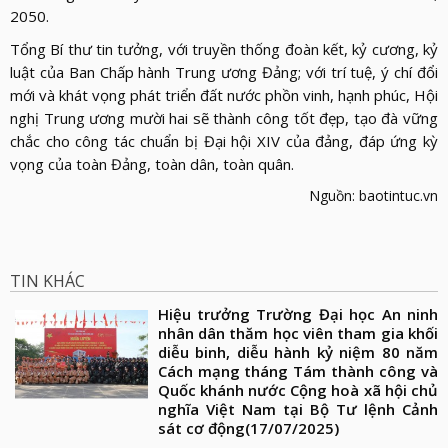
2050.
Tổng Bí thư tin tưởng, với truyền thống đoàn kết, kỷ cương, kỷ
luật của Ban Chấp hành Trung ương Đảng; với trí tuệ, ý chí đổi
mới và khát vọng phát triển đất nước phồn vinh, hạnh phúc, Hội
nghị Trung ương mười hai sẽ thành công tốt đẹp, tạo đà vững
chắc cho công tác chuẩn bị Đại hội XIV của đảng, đáp ứng kỳ
vọng của toàn Đảng, toàn dân, toàn quân.
Nguồn: baotintuc.vn
TIN KHÁC
Hiệu trưởng Trường Đại học An ninh
nhân dân thăm học viên tham gia khối
diễu binh, diễu hành kỷ niệm 80 năm
Cách mạng tháng Tám thành công và
Quốc khánh nước Cộng hoà xã hội chủ
nghĩa Việt Nam tại Bộ Tư lệnh Cảnh
sát cơ động
(17/07/2025)