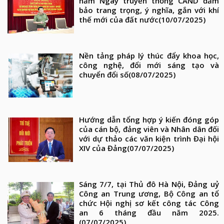
năm Ngày truyền thống CAND đảm
bảo trang trọng, ý nghĩa, gắn với khí
thế mới của đất nước
(10/07/2025)
Nền tảng pháp lý thúc đẩy khoa học,
công nghệ, đổi mới sáng tạo và
chuyển đổi số
(08/07/2025)
Hướng dẫn tổng hợp ý kiến đóng góp
của cán bộ, đảng viên và Nhân dân đối
với dự thảo các văn kiện trình Đại hội
XIV của Đảng
(07/07/2025)
Sáng 7/7, tại Thủ đô Hà Nội, Đảng uỷ
Công an Trung ương, Bộ Công an tổ
chức Hội nghị sơ kết công tác Công
an 6 tháng đầu năm 2025.
(07/07/2025)