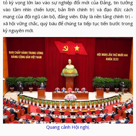
tỏ kỳ vọng lớn lao vào sự nghiệp đổi mới của Đảng, tin tưởng
vào tầm nhìn chiến lược, bản lĩnh chính trị và đạo đức cách
mạng của đội ngũ cán bộ, đảng viên. Đây là nền tảng chính trị -
xã hội vững chắc, quý báu để chúng ta tiếp tục tiến bước trong
kỷ nguyên mới.
Quang cảnh Hội nghị.