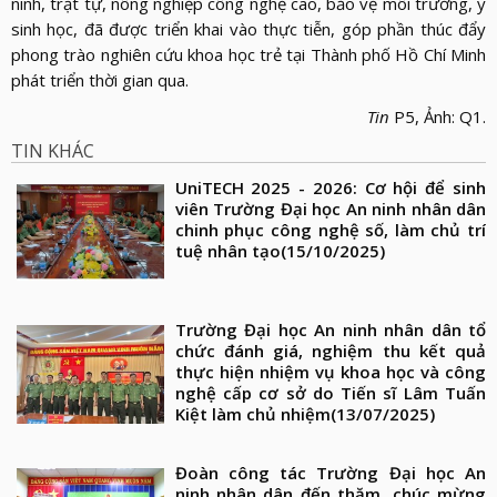
ninh, trật tự, nông nghiệp công nghệ cao, bảo vệ môi trường, y
sinh học, đã được triển khai vào thực tiễn, góp phần thúc đẩy
phong trào nghiên cứu khoa học trẻ tại Thành phố Hồ Chí Minh
phát triển thời gian qua.
Tin
P5, Ảnh: Q1.
TIN KHÁC
UniTECH 2025 - 2026: Cơ hội để sinh
viên Trường Đại học An ninh nhân dân
chinh phục công nghệ số, làm chủ trí
tuệ nhân tạo
(15/10/2025)
Trường Đại học An ninh nhân dân tổ
chức đánh giá, nghiệm thu kết quả
thực hiện nhiệm vụ khoa học và công
nghệ cấp cơ sở do Tiến sĩ Lâm Tuấn
Kiệt làm chủ nhiệm
(13/07/2025)
Đoàn công tác Trường Đại học An
ninh nhân dân đến thăm, chúc mừng