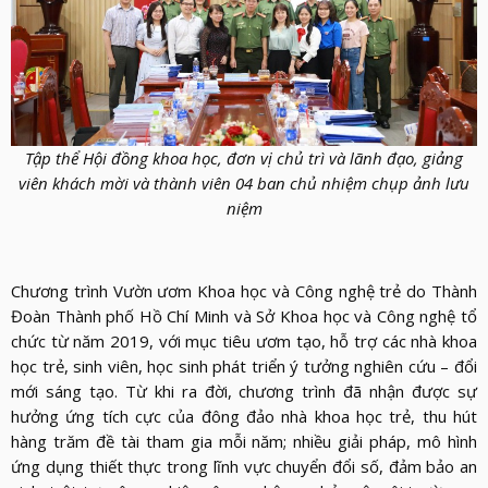
Tập thể Hội đồng khoa học, đơn vị chủ trì và lãnh đạo, giảng
viên khách mời và thành viên 04 ban chủ nhiệm chụp ảnh lưu
niệm
Chương trình Vườn ươm Khoa học và Công nghệ trẻ do Thành
Đoàn Thành phố Hồ Chí Minh và Sở Khoa học và Công nghệ tổ
chức từ năm 2019, với mục tiêu ươm tạo, hỗ trợ các nhà khoa
học trẻ, sinh viên, học sinh phát triển ý tưởng nghiên cứu – đổi
mới sáng tạo. Từ khi ra đời, chương trình đã nhận được sự
hưởng ứng tích cực của đông đảo nhà khoa học trẻ, thu hút
hàng trăm đề tài tham gia mỗi năm; nhiều giải pháp, mô hình
ứng dụng thiết thực trong lĩnh vực chuyển đổi số, đảm bảo an