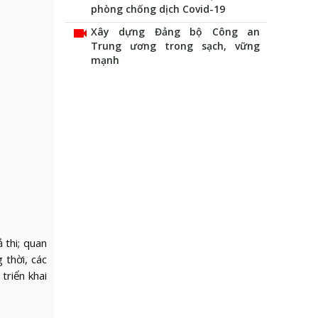
phòng chống dịch Covid-19
videocam
Xây dựng Đảng bộ Công an
Trung ương trong sạch, vững
mạnh
 thi; quan
 thời, các
triển khai