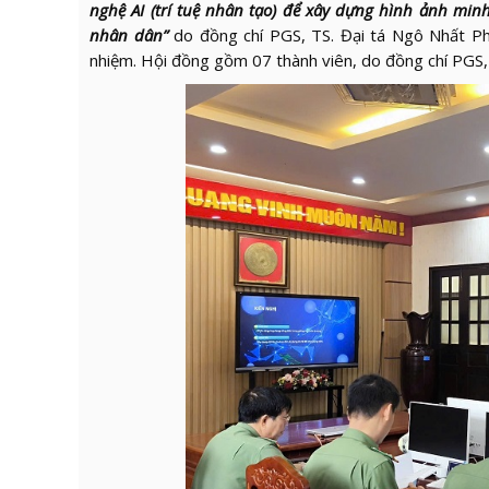
nghệ
AI (
trí tuệ nhân tạo)
để xây dựng hình ảnh minh
nhân dân”
do đồng chí PGS, TS. Đại tá Ngô Nhất Ph
nhiệm. Hội đồng gồm 07 thành viên, do đồng chí PGS, 