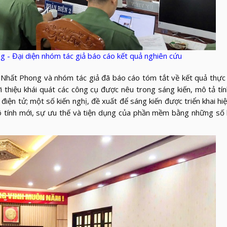
g - Đại diện nhóm tác giả báo cáo kết quả nghiên cứu
Nhất Phong và nhóm tác giả đã báo cáo tóm tắt về kết quả thực
ới thiệu khái quát các công cụ được nêu trong sáng kiến, mô tả tí
iện tử; một số kiến nghị, đề xuất để sáng kiến được triển khai hi
rõ tính mới, sự ưu thế và tiện dụng của phần mềm bằng những số 