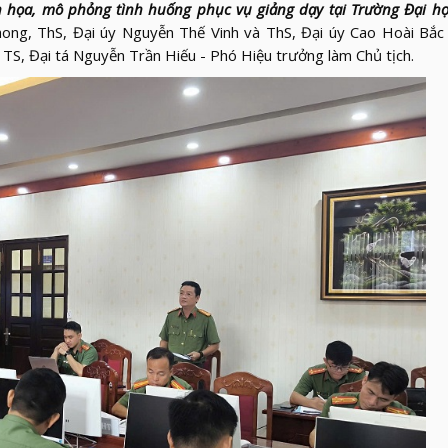
 họa, mô phỏng tình huống phục vụ giảng dạy tại Trường Đại họ
ong, ThS, Đại úy Nguyễn Thế Vinh và ThS, Đại úy Cao Hoài Bắc
TS, Đại tá Nguyễn Trần Hiếu - Phó Hiệu trưởng làm Chủ tịch.