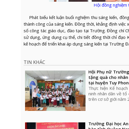
Hội đồng nghiệm t
Phát biểu kết luận buổi nghiệm thu sáng kiến, đồng 
thành công của sáng kiến. Đồng thời, khẳng định việc x
số công tác giáo dục, đào tạo tại Trường. Đồng chí C
sử dụng, ứng dụng cụ thể, chi tiết đồng thời chỉ đạo 
kế hoạch để triển khai áp dụng sáng kiến tại Trường Đ
TIN KHÁC
Hội Phụ nữ Trường
tặng quà cho nhân 
tại huyện Tuy Phon
Thực hiện Kế hoạc
ninh nhân dân về tổ 
trên cơ sở giới năm
Trường Đại học An