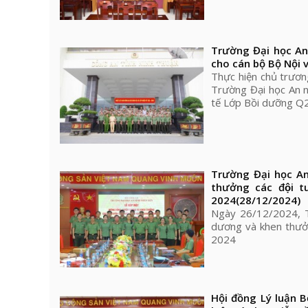
Trường Đại học An
cho cán bộ Bộ Nội
Thực hiện chủ trươ
Trường Đại học An n
tế Lớp Bồi dưỡng Q
Trường Đại học 
thưởng các đội t
2024
(28/12/2024)
Ngày 26/12/2024, Tr
dương và khen thưởn
2024
Hội đồng Lý luận 