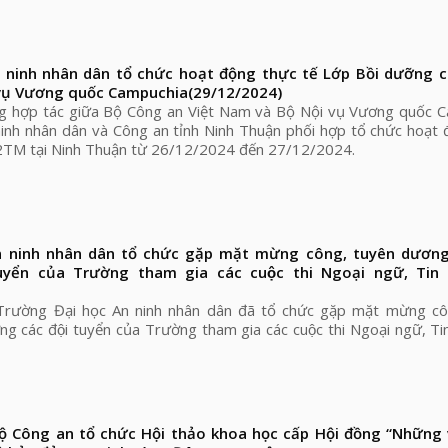
 ninh nhân dân tổ chức hoạt động thực tế Lớp Bồi dưỡng 
 vụ Vương quốc Campuchia
(29/12/2024)
ng hợp tác giữa Bộ Công an Việt Nam và Bộ Nội vụ Vương quốc C
inh nhân dân và Công an tỉnh Ninh Thuận phối hợp tổ chức hoạt
2TM tại Ninh Thuận từ 26/12/2024 đến 27/12/2024.
An ninh nhân dân tổ chức gặp mặt mừng công, tuyên dương
uyển của Trường tham gia các cuộc thi Ngoại ngữ, Tin
ường Đại học An ninh nhân dân đã tổ chức gặp mặt mừng c
g các đội tuyển của Trường tham gia các cuộc thi Ngoại ngữ, T
Bộ Công an tổ chức Hội thảo khoa học cấp Hội đồng “Những 