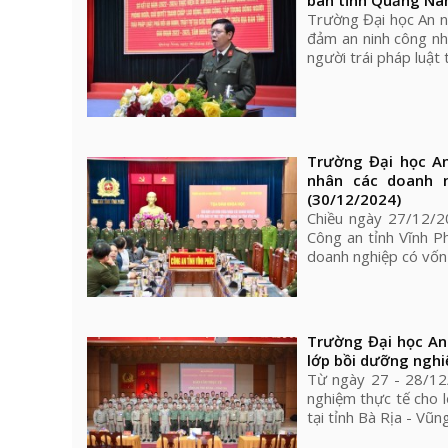
bàn tỉnh Quảng N
Trường Đại học An n
đảm an ninh công nh
người trái pháp luật
Trường Đại học A
nhân các doanh n
(30/12/2024)
Chiều ngày 27/12/20
Công an tỉnh Vĩnh P
doanh nghiệp có vốn 
Trường Đại học An
lớp bồi dưỡng ngh
Từ ngày 27 - 28/12/
nghiệm thực tế cho 
tại tỉnh Bà Rịa - Vũn