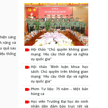
 hiện sáng
nh năng và
ệu quả sau
videocam
Hội thảo "Chủ quyền không gian
liệu thống
mạng: Yêu cầu thời đại và nghĩa
vụ quốc gia”
videocam
Hội thảo "Bình luận khoa học
sách: Chủ quyền trên không gian
mạng: Yêu cầu thời đại và nghĩa
vụ quốc gia"
videocam
Phim Tư liệu: 75 năm - Một bản
hùng ca
videocam
Học viên Trường Đại học An ninh
nhân dân đảm bảo trực tết và