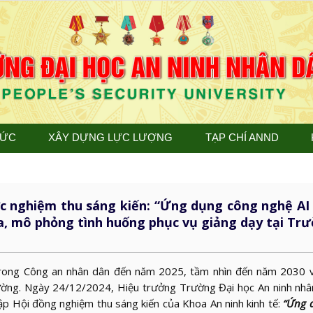
TỨC
XÂY DỰNG LỰC LƯỢNG
TẠP CHÍ ANND
c nghiệm thu sáng kiến: “Ứng dụng công nghệ AI (
a, mô phỏng tình huống phục vụ giảng dạy tại Trư
rong Công an nhân dân đến năm 2025, tầm nhìn đến năm 2030 và
ờng. Ngày 24/12/2024, Hiệu trưởng Trường Đại học An ninh nhâ
p Hội đồng nghiệm thu sáng kiến của Khoa An ninh kinh tế:
“Ứng 