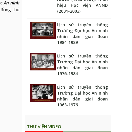
c An ninh
hiệu Học viện ANND
 đồng chủ
(2001-2003)
Lịch sử truyền thống
Trường Đại học An ninh
nhân dân giai đoạn
1984-1989
Lịch sử truyền thống
Trường Đại học An ninh
nhân dân giai đoạn
1976-1984
Lịch sử truyền thống
Trường Đại học An ninh
nhân dân giai đoạn
1963-1976
THƯ VIỆN VIDEO