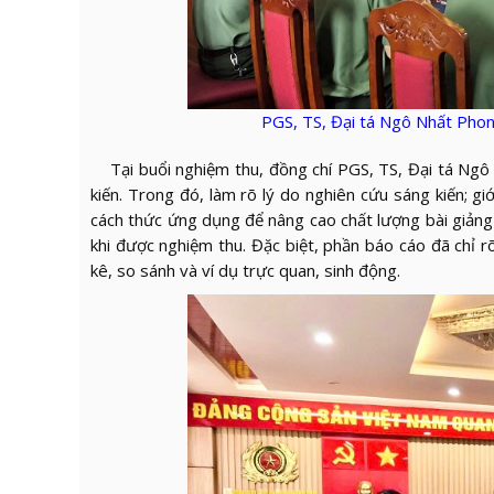
PGS, TS, Đại tá Ngô Nhất Phon
Tại buổi nghiệm thu, đồng chí PGS, TS, Đại tá Ngô 
kiến. Trong đó, làm rõ lý do nghiên cứu sáng kiến; gi
cách thức ứng dụng để nâng cao chất lượng bài giảng đ
khi được nghiệm thu. Đặc biệt, phần báo cáo đã chỉ 
kê, so sánh và ví dụ trực quan, sinh động.