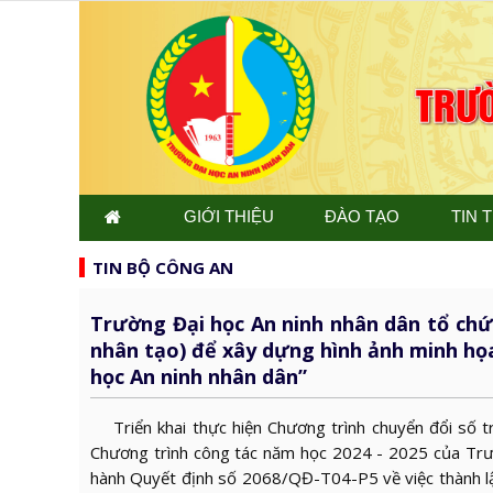
GIỚI THIỆU
ĐÀO TẠO
TIN 
TIN BỘ CÔNG AN
Trường Đại học An ninh nhân dân tổ chứ
nhân tạo) để xây dựng hình ảnh minh họ
học An ninh nhân dân”
Triển khai thực hiện Chương trình chuyển đổi số t
Chương trình công tác năm học 2024 - 2025 của Trư
hành Quyết định số 2068/QĐ-T04-P5 về việc thành lậ