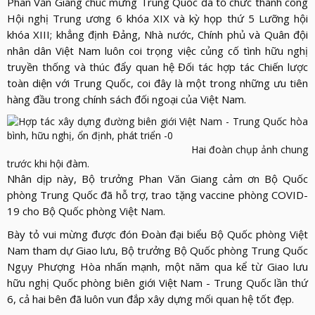
Phan Văn Giang chúc mừng Trung Quốc đã tổ chức thành công
Hội nghị Trung ương 6 khóa XIX và kỳ họp thứ 5 Lưỡng hội
khóa XIII; khẳng định Đảng, Nhà nước, Chính phủ và Quân đội
nhân dân Việt Nam luôn coi trọng việc củng cố tình hữu nghị
truyền thống và thúc đẩy quan hệ Đối tác hợp tác Chiến lược
toàn diện với Trung Quốc, coi đây là một trong những ưu tiên
hàng đầu trong chính sách đối ngoại của Việt Nam.
Hai đoàn chụp ảnh chung
trước khi hội đàm.
Nhân dịp này, Bộ trưởng Phan Văn Giang cảm ơn Bộ Quốc
phòng Trung Quốc đã hỗ trợ, trao tặng vaccine phòng COVID-
19 cho Bộ Quốc phòng Việt Nam.
Bày tỏ vui mừng được đón Đoàn đại biểu Bộ Quốc phòng Việt
Nam tham dự Giao lưu, Bộ trưởng Bộ Quốc phòng Trung Quốc
Ngụy Phượng Hòa nhấn mạnh, một năm qua kể từ Giao lưu
hữu nghị Quốc phòng biên giới Việt Nam - Trung Quốc lần thứ
6, cả hai bên đã luôn vun đắp xây dựng mối quan hệ tốt đẹp.