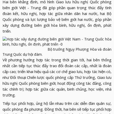
Hai bên khẳng định, mô hình Giao lưu hữu nghị Quốc phòng
biên giới Việt - Trung đã góp phần quan trọng thúc đẩy tình
đoàn kết, hữu nghị, hợp tác giữa nhân dân hai nước, hai Bộ
Quốc phòng và lực lượng bảo vệ biên giới hai nước, góp phần
xây dựng đường biên giới hòa bình, hữu nghị, ổn định, phát
triển.
Bộ trưởng Ngụy Phượng Hòa và đoàn
Trung Quốc dự hội đàm.
Về phương hướng hợp tác trong thời gian tới, hai bên thống
nhất cần tiếp tục thúc đẩy trao đổi đoàn các cấp, nhất là đoàn
cấp cao; triển khai hiệu quả các cơ chế giao lưu, hợp tác hiện có,
như Đối thoại Chiến lược quốc phòng cấp Thứ trưởng, Giao lưu
hữu nghị Quốc phòng biên giới; hoạt động công tác đảng, công
tác chính trị; hợp tác giữa các quân, binh chủng, học viện, nhà
trường.
Tiếp tục phối hợp, ủng hộ lẫn nhau trên các diễn đàn quân sự,
quốc phòng đa phương. Đồng thời, hai bên sẽ tiếp tục phối hợp