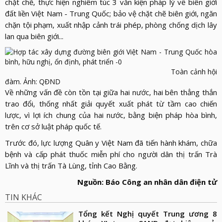
chặt chẽ, thực hiện nghiêm túc 3 văn kiện pháp lý về biên giới
đất liền Việt Nam - Trung Quốc; bảo vệ chặt chẽ biên giới, ngăn
chặn tội phạm, xuất nhập cảnh trái phép, phòng chống dịch lây
lan qua biên giới...
Toàn cảnh hội
đàm. Ảnh: QĐND
Về những vấn đề còn tồn tại giữa hai nước, hai bên thẳng thắn
trao đổi, thống nhất giải quyết xuất phát từ tầm cao chiến
lược, vì lợi ích chung của hai nước, bằng biện pháp hòa bình,
trên cơ sở luật pháp quốc tế.
Trước đó, lực lượng Quân y Việt Nam đã tiến hành khám, chữa
bệnh và cấp phát thuốc miễn phí cho người dân thị trấn Trà
Lĩnh và thị trấn Tà Lùng, tỉnh Cao Bằng.
Nguồn: Báo Công an nhân dân điện tử
TIN KHÁC
Tổng kết Nghị quyết Trung ương 8