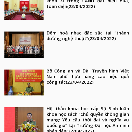
khóa XI trong CAND đạt hiệu quả,
toàn diện
(23/04/2022)
Đêm hoà nhạc đặc sắc tại “thánh
đường nghệ thuật”
(23/04/2022)
Bộ Công an và Đài Truyền hình Việt
Nam phối hợp nâng cao hiệu quả
công tác
(23/04/2022)
Hội thảo khoa học cấp Bộ Bình luận
khoa học sách “Chủ quyền không gian
mạng: Yêu cầu thời đại và nghĩa vụ
quốc gia” tại Trường Đại học An ninh
nhân dân
(22/04/2022)