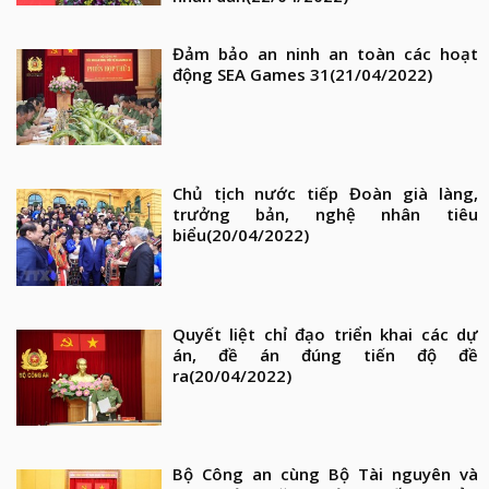
Đảm bảo an ninh an toàn các hoạt
động SEA Games 31
(21/04/2022)
Chủ tịch nước tiếp Đoàn già làng,
trưởng bản, nghệ nhân tiêu
biểu
(20/04/2022)
Quyết liệt chỉ đạo triển khai các dự
án, đề án đúng tiến độ đề
ra
(20/04/2022)
Bộ Công an cùng Bộ Tài nguyên và