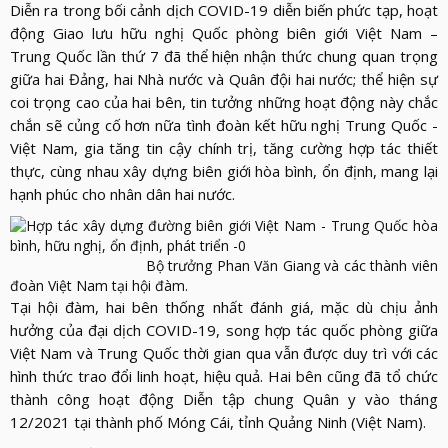
Diễn ra trong bối cảnh dịch COVID-19 diễn biến phức tạp, hoạt
động Giao lưu hữu nghị Quốc phòng biên giới Việt Nam –
Trung Quốc lần thứ 7 đã thể hiện nhận thức chung quan trọng
giữa hai Đảng, hai Nhà nước và Quân đội hai nước; thể hiện sự
coi trọng cao của hai bên, tin tưởng những hoạt động này chắc
chắn sẽ củng cố hơn nữa tình đoàn kết hữu nghị Trung Quốc -
Việt Nam, gia tăng tin cậy chính trị, tăng cường hợp tác thiết
thực, cùng nhau xây dựng biên giới hòa bình, ổn định, mang lại
hạnh phúc cho nhân dân hai nước.
Bộ trưởng Phan Văn Giang và các thành viên
đoàn Việt Nam tại hội đàm.
Tại hội đàm, hai bên thống nhất đánh giá, mặc dù chịu ảnh
hưởng của đại dịch COVID-19, song hợp tác quốc phòng giữa
Việt Nam và Trung Quốc thời gian qua vẫn được duy trì với các
hình thức trao đổi linh hoạt, hiệu quả. Hai bên cũng đã tổ chức
thành công hoạt động Diễn tập chung Quân y vào tháng
12/2021 tại thành phố Móng Cái, tỉnh Quảng Ninh (Việt Nam).