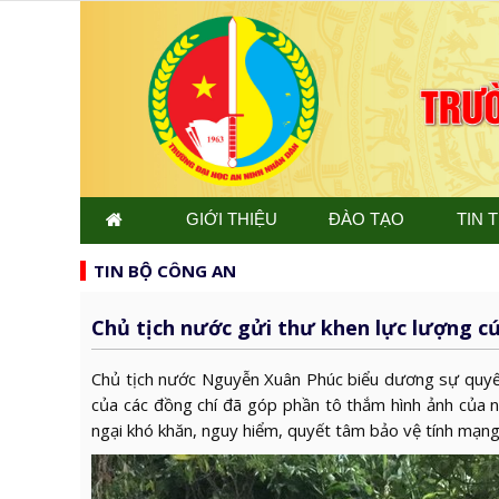
GIỚI THIỆU
ĐÀO TẠO
TIN 
TIN BỘ CÔNG AN
Chủ tịch nước gửi thư khen lực lượng cứ
Chủ tịch nước Nguyễn Xuân Phúc biểu dương sự quyết
của các đồng chí đã góp phần tô thắm hình ảnh của 
ngại khó khăn, nguy hiểm, quyết tâm bảo vệ tính mạng