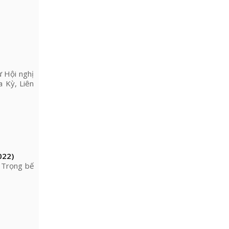
 Hội nghị
 Kỳ, Liên
022)
 Trọng bế