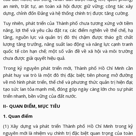
an ninh, trật tự, an toàn xã hội được giữ vững; công tác xây
dựng, chỉnh đốn Đảng và hệ thống chính trị được tăng cường.
Tuy nhiên, phát triển của Thành phố chưa tương xứng với tiềm
năng, lợi thế và yêu cầu đặt ra; các điểm nghẽn về thể chế, hạ
tầng, nguồn lực và quản trị đô thị chậm được tháo gỡ; chất
lượng tăng trưởng, năng suất lao động và năng lực cạnh tranh
quốc tế còn hạn chế; một số vấn đề về xã hội và môi trường
chưa được giải quyết hiệu quả.
Trong kỷ nguyên phát triển mới, Thành phố Hồ Chí Minh cần
phát huy vai trò là một đô thị đặc biệt; tiên phong mở đường
về mô hình phát triển, thể chế và phương thức quản trị hiện đại;
tạo sức lan tỏa mạnh mẽ, đóng góp ngày càng lớn cho sự phát
triển nhanh, bền vững của đất nước.
II- QUAN ĐIỂM, MỤC TIÊU
1. Quan điểm
(1) Xây dựng và phát triển Thành phố Hồ Chí Minh trong kỷ
nguyên mới là nhiệm vụ chính trị đặc biệt quan trọng của toàn