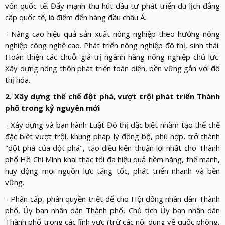
vốn quốc tế. Đẩy mạnh thu hút đầu tư phát triển du lịch đẳng
cấp quốc tế, là điểm đến hàng đầu châu Á.
- Nâng cao hiệu quả sản xuất nông nghiệp theo hướng nông
nghiệp công nghệ cao. Phát triển nông nghiệp đô thị, sinh thái.
Hoàn thiện các chuỗi giá trị ngành hàng nông nghiệp chủ lực.
Xây dựng nông thôn phát triển toàn diện, bền vững gắn với đô
thị hóa.
2. Xây dựng thể chế đột phá, vượt trội phát triển Thành
phố trong kỷ nguyên mới
- Xây dựng và ban hành Luật Đô thị đặc biệt nhằm tạo thể chế
đặc biệt vượt trội, khung pháp lý đồng bộ, phù hợp, trở thành
"đột phá của đột phá", tạo điều kiện thuận lợi nhất cho Thành
phố Hồ Chí Minh khai thác tối đa hiệu quả tiềm năng, thế mạnh,
huy động mọi nguồn lực tăng tốc, phát triển nhanh và bền
vững.
- Phân cấp, phân quyền triệt để cho Hội đồng nhân dân Thành
phố, Ủy ban nhân dân Thành phố, Chủ tịch Ủy ban nhân dân
Thành phố trong các lĩnh vực (trừ các nội dung về quốc phòng,