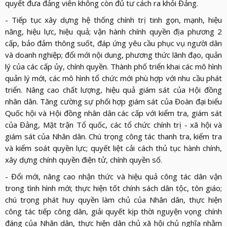
quyết đưa đảng viên không còn đủ tư cách ra khỏi Đảng.
- Tiếp tục xây dựng hệ thống chính trị tinh gọn, mạnh, hiệu
năng, hiệu lực, hiệu quả; vận hành chính quyền địa phương 2
cấp, bảo đảm thông suốt, đáp ứng yêu cầu phục vụ người dân
và doanh nghiệp; đổi mới nội dung, phương thức lãnh đạo, quản
lý của các cấp ủy, chính quyền. Thành phố triển khai các mô hình
quản lý mới, các mô hình tổ chức mới phù hợp với nhu cầu phát
triển. Nâng cao chất lượng, hiệu quả giám sát của Hội đồng
nhân dân. Tăng cường sự phối hợp giám sát của Đoàn đại biểu
Quốc hội và Hội đồng nhân dân các cấp với kiểm tra, giám sát
của Đảng, Mặt trận Tổ quốc, các tổ chức chính trị - xã hội và
giám sát của Nhân dân. Chú trọng công tác thanh tra, kiểm tra
và kiểm soát quyền lực; quyết liệt cải cách thủ tục hành chính,
xây dựng chính quyền điện tử, chính quyền số.
- Đổi mới, nâng cao nhận thức và hiệu quả công tác dân vận
trong tình hình mới; thực hiện tốt chính sách dân tộc, tôn giáo;
chú trọng phát huy quyền làm chủ của Nhân dân, thực hiện
công tác tiếp công dân, giải quyết kịp thời nguyện vọng chính
đáng của Nhân dân, thực hiện dân chủ xã hội chủ nghĩa nhằm