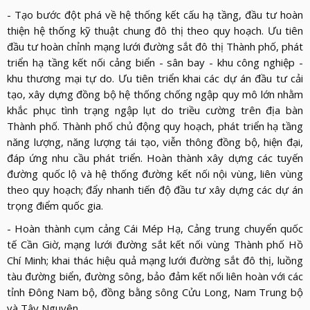
- Tạo bước đột phá về hệ thống kết cấu hạ tầng, đầu tư hoàn
thiện hệ thống kỹ thuật chung đô thị theo quy hoạch. Ưu tiên
đầu tư hoàn chỉnh mạng lưới đường sắt đô thị Thành phố, phát
triển hạ tầng kết nối cảng biển - sân bay - khu công nghiệp -
khu thương mại tự do. Ưu tiên triển khai các dự án đầu tư cải
tạo, xây dựng đồng bộ hệ thống chống ngập quy mô lớn nhằm
khắc phục tình trạng ngập lụt do triều cường trên địa bàn
Thành phố. Thành phố chủ động quy hoạch, phát triển hạ tầng
năng lượng, năng lượng tái tạo, viễn thông đồng bộ, hiện đại,
đáp ứng nhu cầu phát triển. Hoàn thành xây dựng các tuyến
đường quốc lộ và hệ thống đường kết nối nội vùng, liên vùng
theo quy hoạch; đẩy nhanh tiến độ đầu tư xây dựng các dự án
trọng điểm quốc gia.
- Hoàn thành cụm cảng Cái Mép Hạ, Cảng trung chuyển quốc
tế Cần Giờ, mạng lưới đường sắt kết nối vùng Thành phố Hồ
Chí Minh; khai thác hiệu quả mạng lưới đường sắt đô thị, luồng
tàu đường biển, đường sông, bảo đảm kết nối liên hoàn với các
tỉnh Đông Nam bộ, đồng bằng sông Cửu Long, Nam Trung bộ
và Tây Nguyên.