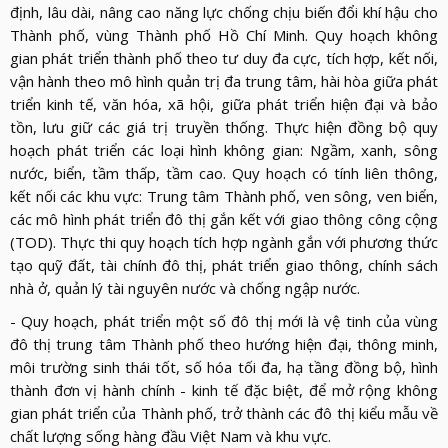
định, lâu dài, nâng cao năng lực chống chịu biến đổi khí hậu cho
Thành phố, vùng Thành phố Hồ Chí Minh. Quy hoạch không
gian phát triển thành phố theo tư duy đa cực, tích hợp, kết nối,
vận hành theo mô hình quản trị đa trung tâm, hài hòa giữa phát
triển kinh tế, văn hóa, xã hội, giữa phát triển hiện đại và bảo
tồn, lưu giữ các giá trị truyền thống. Thực hiện đồng bộ quy
hoạch phát triển các loại hình không gian: Ngầm, xanh, sông
nước, biển, tầm thấp, tầm cao. Quy hoạch có tính liên thông,
kết nối các khu vực: Trung tâm Thành phố, ven sông, ven biển,
các mô hình phát triển đô thị gắn kết với giao thông công cộng
(TOD). Thực thi quy hoạch tích hợp ngành gắn với phương thức
tạo quỹ đất, tài chính đô thị, phát triển giao thông, chính sách
nhà ở, quản lý tài nguyên nước và chống ngập nước.
- Quy hoạch, phát triển một số đô thị mới là vệ tinh của vùng
đô thị trung tâm Thành phố theo hướng hiện đại, thông minh,
môi trường sinh thái tốt, số hóa tối đa, hạ tầng đồng bộ, hình
thành đơn vị hành chính - kinh tế đặc biệt, để mở rộng không
gian phát triển của Thành phố, trở thành các đô thị kiểu mẫu về
chất lượng sống hàng đầu Việt Nam và khu vực.