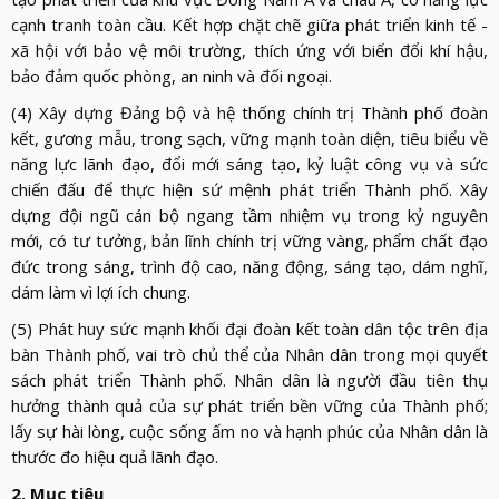
cạnh tranh toàn cầu. Kết hợp chặt chẽ giữa phát triển kinh tế -
xã hội với bảo vệ môi trường, thích ứng với biến đổi khí hậu,
bảo đảm quốc phòng, an ninh và đối ngoại.
(4) Xây dựng Đảng bộ và hệ thống chính trị Thành phố đoàn
kết, gương mẫu, trong sạch, vững mạnh toàn diện, tiêu biểu về
năng lực lãnh đạo, đổi mới sáng tạo, kỷ luật công vụ và sức
chiến đấu để thực hiện sứ mệnh phát triển Thành phố. Xây
dựng đội ngũ cán bộ ngang tầm nhiệm vụ trong kỷ nguyên
mới, có tư tưởng, bản lĩnh chính trị vững vàng, phẩm chất đạo
đức trong sáng, trình độ cao, năng động, sáng tạo, dám nghĩ,
dám làm vì lợi ích chung.
(5) Phát huy sức mạnh khối đại đoàn kết toàn dân tộc trên địa
bàn Thành phố, vai trò chủ thể của Nhân dân trong mọi quyết
sách phát triển Thành phố. Nhân dân là người đầu tiên thụ
hưởng thành quả của sự phát triển bền vững của Thành phố;
lấy sự hài lòng, cuộc sống ấm no và hạnh phúc của Nhân dân là
thước đo hiệu quả lãnh đạo.
2. Mục tiêu