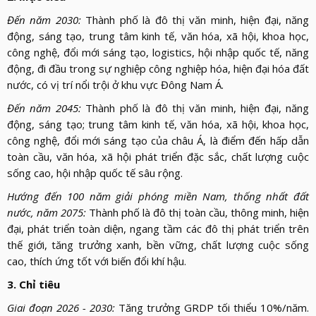
Đến năm 2030:
Thành phố là đô thị văn minh, hiện đại, năng
động, sáng tạo, trung tâm kinh tế, văn hóa, xã hội, khoa học,
công nghệ, đổi mới sáng tạo, logistics, hội nhập quốc tế, năng
động, đi đầu trong sự nghiệp công nghiệp hóa, hiện đại hóa đất
nước, có vị trí nổi trội ở khu vực Đông Nam Á.
Đến năm 2045:
Thành phố là đô thị văn minh, hiện đại, năng
động, sáng tạo; trung tâm kinh tế, văn hóa, xã hội, khoa học,
công nghệ, đổi mới sáng tạo của châu Á, là điểm đến hấp dẫn
toàn cầu, văn hóa, xã hội phát triển đặc sắc, chất lượng cuộc
sống cao, hội nhập quốc tế sâu rộng.
Hướng đến 100 năm giải phóng miền Nam, thống nhất đất
nước, năm 2075:
Thành phố là đô thị toàn cầu, thông minh, hiện
đại, phát triển toàn diện, ngang tầm các đô thị phát triển trên
thế giới, tăng trưởng xanh, bền vững, chất lượng cuộc sống
cao, thích ứng tốt với biến đổi khí hậu.
3. Chỉ tiêu
Giai đoạn 2026 - 2030:
Tăng trưởng GRDP tối thiểu 10%/năm.