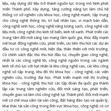
liệu, xây dựng dữ liệu trở thành nguồn lực trong mô hình phát
triển Thành phố. Xây dựng, tăng cường năng lực làm chủ hệ
thống cơ sở nghiên cứu khoa học, công nghệ mạnh, tập trung
cho công nghệ thông tin, trí tuệ nhân tạo, vi mạch bán dẫn,
công nghệ sinh học, công nghệ năng lượng sạch, công nghệ vật
liệu mới, công nghệ cho kinh tế biển, kinh tế xanh. Phát triển các
trung tâm đổi mới sáng tạo mang tầm quốc gia, thúc đẩy mạnh
mẽ hoạt động nghiên cứu, phát triển, ưu tiên thu hút các dự án
đầu tư có công nghệ mới, hiện đại, thân thiện với môi trường.
Có chính sách đặc thù thu hút đầu tư, chuyển giao công nghệ,
nhất là các công nghệ lõi, công nghệ nguồn trong các ngành
kinh tế chủ lực với hạt nhân là khu công nghệ cao, các khu công
nghệ số tập trung, khu đô thị khoa học - công nghệ, các viện
nghiên cứu, trường đại học. Phát triển mạnh mẽ thị trường
khoa học - công nghệ; thu hút các tập đoàn đa quốc gia thành
lập các trung tâm nghiên cứu, đổi mới sáng tạo, phát triển,
chuyển giao và làm chủ công nghệ tại Thành phố. Đổi mới mạnh
mẽ cơ chế mua sắm tài sản công, đặt hàng đào tạo và quản lý,
khai thác tài sản công trong lĩnh vực khoa học, công nghệ; có cơ