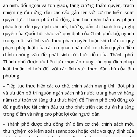
an ninh, đối ngoại và tôn giáo), tăng cường thẩm quyền, trách
nhiệm người đứng đầu các cấp gắn liền với cơ chế kiểm soát
quyền lực. Thành phố chủ động ban hành văn bản quy phạm
pháp luật để quy định chi tiết, hướng dẫn thi hành luật, nghị
quyết của Quốc hội khác với quy định của Chính phủ, bộ, ngành
trong một số lĩnh vực theo phân quyền hoặc khi chưa có quy
phạm pháp luật của các cơ quan nhà nước có thẩm quyền điều
chỉnh những vấn đề phát sinh từ thực tiễn của Thành phố.
Thành phố được ưu tiên lựa chọn áp dụng các quy định pháp
luật thuận lợi hơn đối với các lĩnh vực theo đặc thù của địa
phương.
- Tiếp tục thực hiện các cơ chế, chính sách mang tính đột phá
và ưu tiên bố trí nguồn ngân sách nhà nước trung hạn và hàng
năm (dự toán và tăng thu thực hiện) để Thành phố chủ động có
đủ nguồn lực tài chính đầu tư cho phát triển các dự án hạ tầng
trọng điểm và nâng cao phúc lợi của người dân.
- Thành phố được chủ động thí điểm cơ chế, chính sách mới,
thử nghiệm có kiểm soát (sandbox) hoặc khác với quy định của