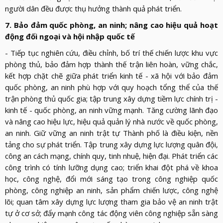
người dân đều được thụ hưởng thành quả phát triển.
7. Bảo đảm quốc phòng, an ninh; nâng cao hiệu quả hoạt
động đối ngoại và hội nhập quốc tế
- Tiếp tục nghiên cứu, điều chỉnh, bố trí thế chiến lược khu vực
phòng thủ, bảo đảm hợp thành thế trận liên hoàn, vững chắc,
kết hợp chặt chẽ giữa phát triển kinh tế - xã hội với bảo đảm
quốc phòng, an ninh phù hợp với quy hoạch tổng thể của thế
trận phòng thủ quốc gia; tập trung xây dựng tiềm lực chính trị -
kinh tế - quốc phòng, an ninh vững mạnh. Tăng cường lãnh đạo
và nâng cao hiệu lực, hiệu quả quản lý nhà nước về quốc phòng,
an ninh. Giữ vững an ninh trật tự Thành phố là điều kiện, nền
tảng cho sự phát triển. Tập trung xây dựng lực lượng quân đội,
công an cách mạng, chính quy, tinh nhuệ, hiện đại. Phát triển các
công trình có tính lưỡng dụng cao; triển khai đột phá về khoa
học, công nghệ, đổi mới sáng tạo trong công nghiệp quốc
phòng, công nghiệp an ninh, sản phẩm chiến lược, công nghệ
lõi; quan tâm xây dựng lực lượng tham gia bảo vệ an ninh trật
tự ở cơ sở; đẩy mạnh công tác động viên công nghiệp sẵn sàng