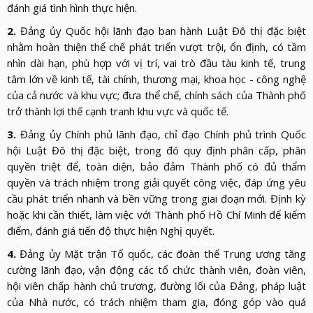
đánh giá tình hình thực hiện.
2.
Đảng ủy Quốc hội lãnh đạo ban hành Luật Đô thị đặc biệt
nhằm hoàn thiện thể chế phát triển vượt trội, ổn định, có tầm
nhìn dài hạn, phù hợp với vị trí, vai trò đầu tàu kinh tế, trung
tâm lớn về kinh tế, tài chính, thương mại, khoa học - công nghệ
của cả nước và khu vực; đưa thể chế, chính sách của Thành phố
trở thành lợi thế cạnh tranh khu vực và quốc tế.
3.
Đảng ủy Chính phủ lãnh đạo, chỉ đạo Chính phủ trình Quốc
hội Luật Đô thị đặc biệt, trong đó quy định phân cấp, phân
quyền triệt để, toàn diện, bảo đảm Thành phố có đủ thẩm
quyền và trách nhiệm trong giải quyết công việc, đáp ứng yêu
cầu phát triển nhanh và bền vững trong giai đoạn mới. Định kỳ
hoặc khi cần thiết, làm việc với Thành phố Hồ Chí Minh để kiểm
điểm, đánh giá tiến độ thực hiện Nghị quyết.
4.
Đảng ủy Mặt trận Tổ quốc, các đoàn thể Trung ương tăng
cường lãnh đạo, vận động các tổ chức thành viên, đoàn viên,
hội viên chấp hành chủ trương, đường lối của Đảng, pháp luật
của Nhà nước, có trách nhiệm tham gia, đóng góp vào quá