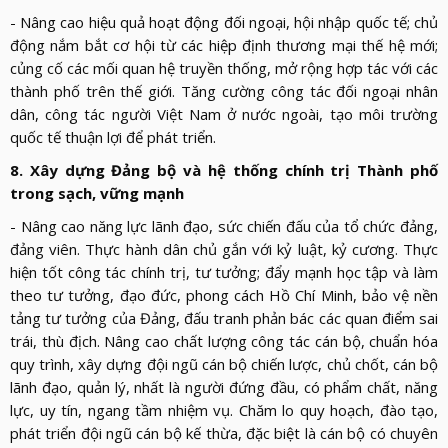
- Nâng cao hiệu quả hoạt động đối ngoại, hội nhập quốc tế; chủ
động nắm bắt cơ hội từ các hiệp định thương mại thế hệ mới;
củng cố các mối quan hệ truyền thống, mở rộng hợp tác với các
thành phố trên thế giới. Tăng cường công tác đối ngoại nhân
dân, công tác người Việt Nam ở nước ngoài, tạo môi trường
quốc tế thuận lợi để phát triển.
8. Xây dựng Đảng bộ và hệ thống chính trị Thành phố
trong sạch, vững mạnh
- Nâng cao năng lực lãnh đạo, sức chiến đấu của tổ chức đảng,
đảng viên. Thực hành dân chủ gắn với kỷ luật, kỷ cương. Thực
hiện tốt công tác chính trị, tư tưởng; đẩy mạnh học tập và làm
theo tư tưởng, đạo đức, phong cách Hồ Chí Minh, bảo vệ nền
tảng tư tưởng của Đảng, đấu tranh phản bác các quan điểm sai
trái, thù địch. Nâng cao chất lượng công tác cán bộ, chuẩn hóa
quy trình, xây dựng đội ngũ cán bộ chiến lược, chủ chốt, cán bộ
lãnh đạo, quản lý, nhất là người đứng đầu, có phẩm chất, năng
lực, uy tín, ngang tầm nhiệm vụ. Chăm lo quy hoạch, đào tạo,
phát triển đội ngũ cán bộ kế thừa, đặc biệt là cán bộ có chuyên