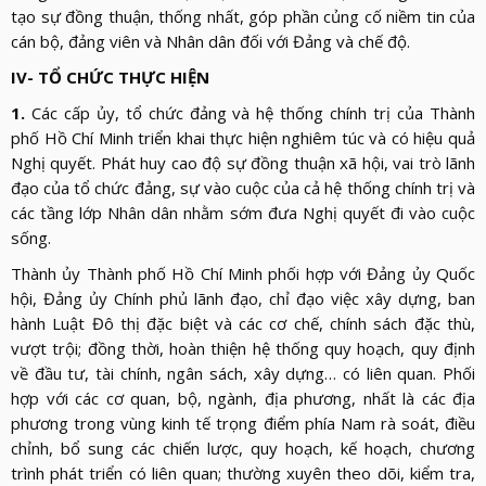
tạo sự đồng thuận, thống nhất, góp phần củng cố niềm tin của
cán bộ, đảng viên và Nhân dân đối với Đảng và chế độ.
IV- TỔ CHỨC THỰC HIỆN
1.
Các cấp ủy, tổ chức đảng và hệ thống chính trị của Thành
phố Hồ Chí Minh triển khai thực hiện nghiêm túc và có hiệu quả
Nghị quyết. Phát huy cao độ sự đồng thuận xã hội, vai trò lãnh
đạo của tổ chức đảng, sự vào cuộc của cả hệ thống chính trị và
các tầng lớp Nhân dân nhằm sớm đưa Nghị quyết đi vào cuộc
sống.
Thành ủy Thành phố Hồ Chí Minh phối hợp với Đảng ủy Quốc
hội, Đảng ủy Chính phủ lãnh đạo, chỉ đạo việc xây dựng, ban
hành Luật Đô thị đặc biệt và các cơ chế, chính sách đặc thù,
vượt trội; đồng thời, hoàn thiện hệ thống quy hoạch, quy định
về đầu tư, tài chính, ngân sách, xây dựng… có liên quan. Phối
hợp với các cơ quan, bộ, ngành, địa phương, nhất là các địa
phương trong vùng kinh tế trọng điểm phía Nam rà soát, điều
chỉnh, bổ sung các chiến lược, quy hoạch, kế hoạch, chương
trình phát triển có liên quan; thường xuyên theo dõi, kiểm tra,