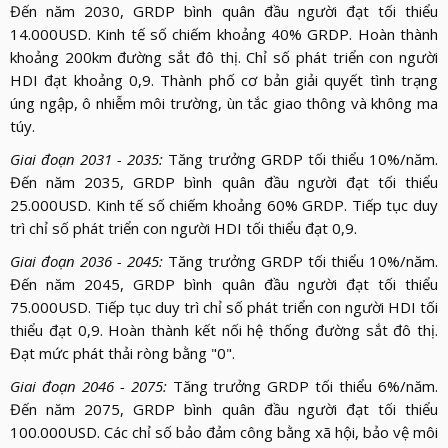
Đến năm 2030, GRDP bình quân đầu người đạt tối thiểu
14.000USD. Kinh tế số chiếm khoảng 40% GRDP. Hoàn thành
khoảng 200km đường sắt đô thị. Chỉ số phát triển con người
HDI đạt khoảng 0,9. Thành phố cơ bản giải quyết tình trạng
úng ngập, ô nhiễm môi trường, ùn tắc giao thông và không ma
túy.
Giai đoạn 2031 - 2035:
Tăng trưởng GRDP tối thiểu 10%/năm.
Đến năm 2035, GRDP bình quân đầu người đạt tối thiểu
25.000USD. Kinh tế số chiếm khoảng 60% GRDP. Tiếp tục duy
trì chỉ số phát triển con người HDI tối thiểu đạt 0,9.
Giai đoạn 2036 - 2045:
Tăng trưởng GRDP tối thiểu 10%/năm.
Đến năm 2045, GRDP bình quân đầu người đạt tối thiểu
75.000USD. Tiếp tục duy trì chỉ số phát triển con người HDI tối
thiểu đạt 0,9. Hoàn thành kết nối hệ thống đường sắt đô thị.
Đạt mức phát thải ròng bằng "0".
Giai đoạn 2046 - 2075:
Tăng trưởng GRDP tối thiểu 6%/năm.
Đến năm 2075, GRDP bình quân đầu người đạt tối thiểu
100.000USD. Các chỉ số bảo đảm công bằng xã hội, bảo vệ môi