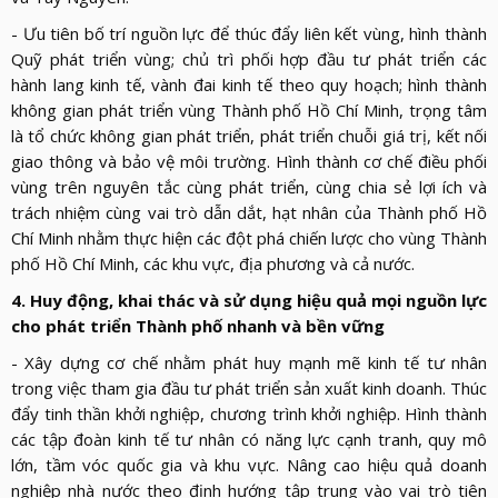
- Ưu tiên bố trí nguồn lực để thúc đẩy liên kết vùng, hình thành
Quỹ phát triển vùng; chủ trì phối hợp đầu tư phát triển các
hành lang kinh tế, vành đai kinh tế theo quy hoạch; hình thành
không gian phát triển vùng Thành phố Hồ Chí Minh, trọng tâm
là tổ chức không gian phát triển, phát triển chuỗi giá trị, kết nối
giao thông và bảo vệ môi trường. Hình thành cơ chế điều phối
vùng trên nguyên tắc cùng phát triển, cùng chia sẻ lợi ích và
trách nhiệm cùng vai trò dẫn dắt, hạt nhân của Thành phố Hồ
Chí Minh nhằm thực hiện các đột phá chiến lược cho vùng Thành
phố Hồ Chí Minh, các khu vực, địa phương và cả nước.
4. Huy động, khai thác và sử dụng hiệu quả mọi nguồn lực
cho phát triển Thành phố nhanh và bền vững
- Xây dựng cơ chế nhằm phát huy mạnh mẽ kinh tế tư nhân
trong việc tham gia đầu tư phát triển sản xuất kinh doanh. Thúc
đẩy tinh thần khởi nghiệp, chương trình khởi nghiệp. Hình thành
các tập đoàn kinh tế tư nhân có năng lực cạnh tranh, quy mô
lớn, tầm vóc quốc gia và khu vực. Nâng cao hiệu quả doanh
nghiệp nhà nước theo định hướng tập trung vào vai trò tiên