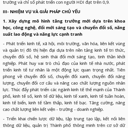
trường và chỉ số phát triển con người HDI đạt trên 0,9.
III- NHIỆM VỤ VÀ GIẢI PHÁP CHỦ YẾU
1. Xây dựng mô hình tăng trưởng mới dựa trên khoa
học, công nghệ, đổi mới sáng tạo và chuyển đổi số, năng
suất lao động và năng lực cạnh tranh
- Phát triển kinh tế, xã hội, môi trường, văn hóa, liên kết vùng
và quản trị đô thị hiện đại dựa trên nền tảng kinh tế tri thức,
chuyển đổi số, hệ sinh thái đổi mới sáng tạo, tinh thần khởi
nghiệp. Phát huy vai trò chủ đạo của kinh tế nhà nước, phát
triển kinh tế tư nhân là một động lực quan trọng nhất. Tiên
phong về chuyển đổi số, chuyển đổi xanh, chuyển đổi năng
lượng, chuyển đổi cơ cấu và nâng cao chất lượng nguồn nhân
lực. Thúc đẩy phát triển các ngành kinh tế thế mạnh của Thành
phố, kinh tế số, kinh tế dữ liệu, kinh tế xanh, kinh tế tuần hoàn,
kinh tế biển, kinh tế tầm thấp, kinh tế bạc. Tăng cường, nâng
cao chất lượng liên kết viện - trường - doanh nghiệp.
- Triển khai chiến lược dữ liệu, tập trung tạo lập, kết nối liên
thông dữ liệu, quản trị Thành phố thông minh trên cơ sở dữ