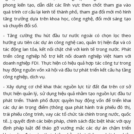
phong kiến tạo, dẫn dắt các lĩnh vực then chốt tham gia vào
quá trình cơ cấu lại kinh tế thành phố, tham gia đổi mới mô hình
tăng trưởng dựa trên khoa học, công nghệ, đổi mới sáng tạo
và chuyển đổi số.
- Tăng cường thu hút đầu tư nước ngoài có chọn lọc theo
hướng ưu tiên các dự án công nghệ cao, quản trị hiện đại và có
tác động lan tỏa, kết nối chặt chẽ với kinh tế trong nước. Phát
triển công nghiệp hỗ trợ kết nối doanh nghiệp Việt Nam với
doanh nghiệp FDI. Thực hiện có hiệu quả hợp tác công tư trong
huy động nguồn vốn xã hội và đầu tư phát triển kết cấu hạ tầng
công nghiệp, dịch vụ.
- Xây dựng cơ chế khai thác nguồn lực từ đất đai trên cơ sở
thực hiện quản lý, sử dụng hiệu quả nhằm tạo nguồn lực đầu tư
phát triển. Thành phố được quyền huy động vốn để triển khai
các dự án trọng điểm (thông qua phát hành trái phiếu đô thị,
trái phiếu công trình, vay các tổ chức tài chính trong nước, quốc
tế...); quyết định các biện pháp, chính sách đặc biệt khác với quy
định pháp luật để tháo gỡ vướng mắc các dự án chậm triển