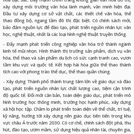
xây dựng môi trường văn hóa lành mạnh, văn minh hiện đại.
Đầu tư xây dựng cơ sở vật chất, các thiết chế văn hóa, thể
thao đồng bộ, ngang tầm đô thị đặc biệt. Có chính sách mới,
bảo đảm nguồn lực để đào tạo, phát triển nguồn nhân lực văn
học, nghệ thuật, nhất là các loại hình nghệ thuật truyền thống.
- Đẩy mạnh phát triển công nghiệp văn hóa trở thành ngành
kinh tế mũi nhọn. Hình thành thị trường sản phẩm, dịch vụ văn
hóa, thể thao và sản phẩm du lịch có sức cạnh tranh cao, vươn
tầm khu vực và quốc tế. Kết hợp hài hòa giữa thể thao thành
tích cao với phong trào thể dục, thể thao quần chúng.
- Xây dựng Thành phố thành trung tâm lớn về giáo dục và đào
tạo, phát triển nguồn nhân lực chất lượng cao, tiệm cận trình
độ quốc tế. Đổi mới căn bản, toàn diện giáo dục, phát triển mô
hình trường học thông minh, trường học hạnh phúc, xây dựng
xã hội học tập. Chăm lo phát triển toàn diện về thể chất, trí tuệ,
kỹ năng, hướng tới xây dựng nền giáo dục tiên tiến trong khu
vực châu Á trước năm 2030. Có cơ chế, chính sách đột phá, thu
hút, đào tạo, ươm mầm, sử dụng hiệu quả nhân tài, chuyên gia,