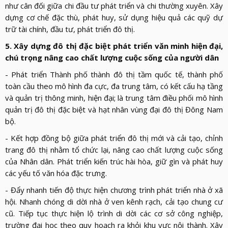
như cân đối giữa chi đầu tư phát triển và chi thường xuyên. Xây
dựng cơ chế đặc thù, phát huy, sử dụng hiệu quả các quỹ dự
trữ tài chính, đầu tư, phát triển đô thị.
5. Xây dựng đô thị đặc biệt phát triển văn minh hiện đại,
chú trọng nâng cao chất lượng cuộc sống của người dân
- Phát triển Thành phố thành đô thị tầm quốc tế, thành phố
toàn cầu theo mô hình đa cực, đa trung tâm, có kết cấu hạ tầng
và quản trị thông minh, hiện đại; là trung tâm điều phối mô hình
quản trị đô thị đặc biệt và hạt nhân vùng đại đô thị Đông Nam
bộ.
- Kết hợp đồng bộ giữa phát triển đô thị mới và cải tạo, chỉnh
trang đô thị nhằm tổ chức lại, nâng cao chất lượng cuộc sống
của Nhân dân. Phát triển kiến trúc hài hòa, giữ gìn và phát huy
các yếu tố văn hóa đặc trưng.
- Đẩy nhanh tiến độ thực hiện chương trình phát triển nhà ở xã
hội. Nhanh chóng di dời nhà ở ven kênh rạch, cải tạo chung cư
cũ. Tiếp tục thực hiện lộ trình di dời các cơ sở công nghiệp,
trường đại học theo quy hoạch ra khỏi khu vực nội thành. Xây