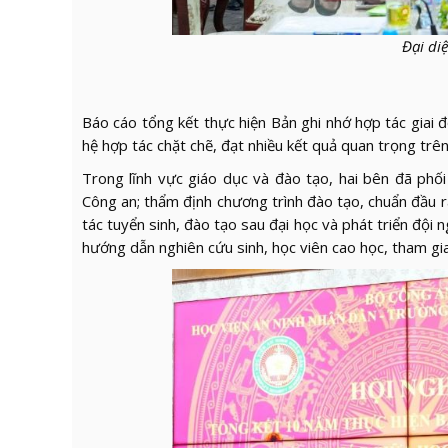
Đại di
Báo cáo tổng kết thực hiện Bản ghi nhớ hợp tác giai
hệ hợp tác chặt chẽ, đạt nhiều kết quả quan trọng trê
Trong lĩnh vực giáo dục và đào tạo, hai bên đã ph
Công an; thẩm định chương trình đào tạo, chuẩn đầu 
tác tuyển sinh, đào tạo sau đại học và phát triển đội 
hướng dẫn nghiên cứu sinh, học viên cao học, tham gia