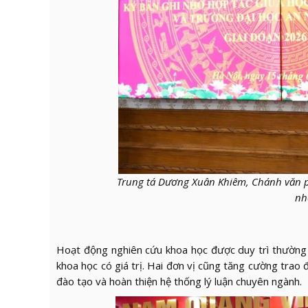
Trung tá Dương Xuân Khiêm, Chánh văn p
nh
Hoạt động nghiên cứu khoa học được duy trì thường x
khoa học có giá trị. Hai đơn vị cũng tăng cường trao 
đào tạo và hoàn thiện hệ thống lý luận chuyên ngành.