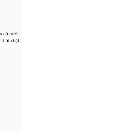
tạo ở nước
 thắt chặt