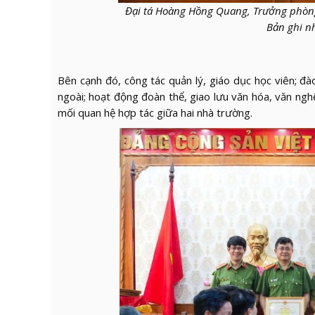
Đại tá Hoàng Hồng Quang, Trưởng phòn
Bản ghi n
Bên cạnh đó, công tác quản lý, giáo dục học viên; đà
ngoài; hoạt động đoàn thể, giao lưu văn hóa, văn nghệ
mối quan hệ hợp tác giữa hai nhà trường.