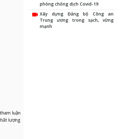
phòng chống dịch Covid-19
videocam
Xây dựng Đảng bộ Công an
Trung ương trong sạch, vững
mạnh
 tham luận
chất lượng