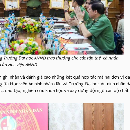
ởng Trường Đại học ANND
trao
thưởng cho các tập thể, cá nhân
của
Học viện
ANND
n ghi nhận và đánh giá cao những kết quả hợp tác mà hai đơn vị đ
ẽ giữa Học viện An ninh nhân dân và Trường Đại học An ninh nhân 
ục, đào tạo, nghiên cứu khoa học và xây dựng đội ngũ cán bộ chất