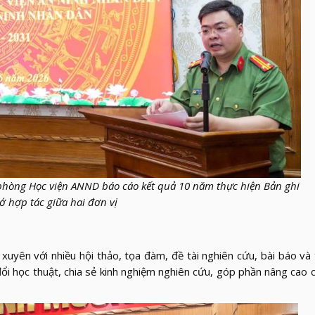
hòng Học viện ANND báo cáo kết quả 10 năm thực hiện Bản ghi
ớ hợp tác giữa hai đơn vị
uyên với nhiều hội thảo, tọa đàm, đề tài nghiên cứu, bài báo và
đổi học thuật, chia sẻ kinh nghiệm nghiên cứu, góp phần nâng cao 