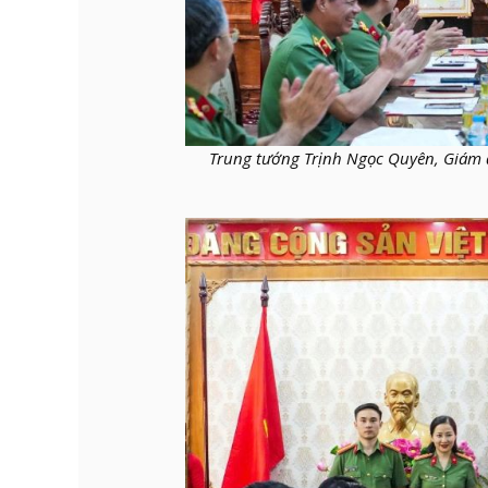
Trung tướng Trịnh Ngọc Quyên, Giám 