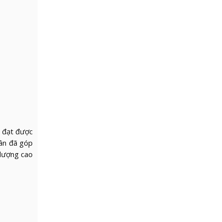
ã đạt được
dân đã góp
 lượng cao