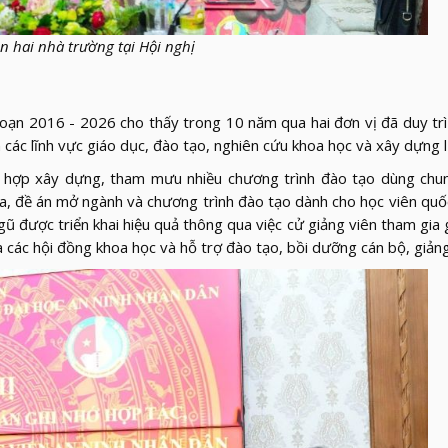
ện hai nhà trường tại Hội nghị
 đoạn 2016 - 2026 cho thấy trong 10 năm qua hai đơn vị đã duy tr
n các lĩnh vực giáo dục, đào tạo, nghiên cứu khoa học và xây dựng 
ối hợp xây dựng, tham mưu nhiều chương trình đào tạo dùng chu
ra, đề án mở ngành và chương trình đào tạo dành cho học viên quố
ngũ được triển khai hiệu quả thông qua việc cử giảng viên tham gia 
 các hội đồng khoa học và hỗ trợ đào tạo, bồi dưỡng cán bộ, giảng