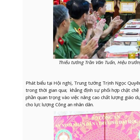
Thiếu tướng Trần Văn Tuấn, Hiệu trư
Phát biểu tại Hội nghị, Trung tướng Trịnh Ngọc Quyê
trong thời gian qua; khẳng định sự phối hợp chặt ch
phần quan trọng vào việc nâng cao chất lượng giáo d
cho lực lượng Công an nhân dân.