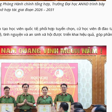
g Phòng Hành chính tổng hợp, Trường Đại học ANND trình bày
hớ hợp tác giai đoạn 2026 – 2031
o tạo học viên quốc tế; phối hợp tuyển chọn, cử học viên đi đào 
, tình nguyện và an sinh xã hội được triển khai hiệu quả, góp phần