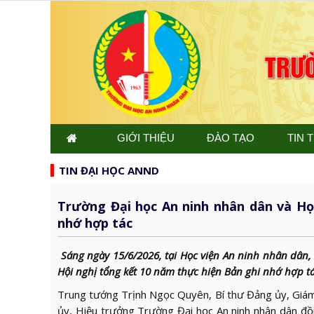
GIỚI THIỆU
ĐÀO TẠO
TIN 
TIN ĐẠI HỌC ANND
Trường Đại học An ninh nhân dân và Họ
nhớ hợp tác
Sáng ngày 15/6/2026, tại Học viện An ninh nhân dân,
Hội nghị tổng kết 10 năm thực hiện Bản ghi nhớ hợp tác
Trung tướng Trịnh Ngọc Quyên, Bí thư Đảng ủy, Giám
ủy, Hiệu trưởng Trường Đại học An ninh nhân dân đồn