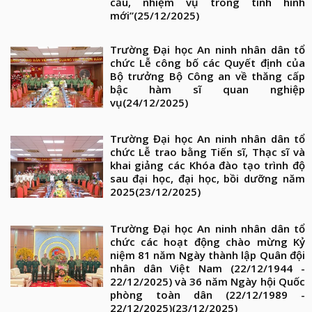
cầu, nhiệm vụ trong tình hình
mới”
(25/12/2025)
Trường Đại học An ninh nhân dân tổ
chức Lễ công bố các Quyết định của
Bộ trưởng Bộ Công an về thăng cấp
bậc hàm sĩ quan nghiệp
vụ
(24/12/2025)
Trường Đại học An ninh nhân dân tổ
chức Lễ trao bằng Tiến sĩ, Thạc sĩ và
khai giảng các Khóa đào tạo trình độ
sau đại học, đại học, bồi dưỡng năm
2025
(23/12/2025)
Trường Đại học An ninh nhân dân tổ
chức các hoạt động chào mừng Kỷ
niệm 81 năm Ngày thành lập Quân đội
nhân dân Việt Nam (22/12/1944 -
22/12/2025) và 36 năm Ngày hội Quốc
phòng toàn dân (22/12/1989 -
22/12/2025)
(23/12/2025)