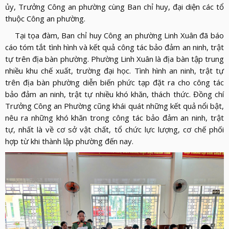
ủy, Trưởng Công an phường cùng Ban chỉ huy, đại diện các tổ
thuộc Công an phường.
Tại tọa đàm, Ban chỉ huy Công an phường Linh Xuân đã báo
cáo tóm tắt tình hình và kết quả công tác bảo đảm an ninh, trật
tự trên địa bàn phường. Phường Linh Xuân là địa bàn tập trung
nhiều khu chế xuất, trường đại học. Tình hình an ninh, trật tự
trên địa bàn phường diễn biến phức tạp đặt ra cho công tác
bảo đảm an ninh, trật tự nhiều khó khăn, thách thức. Đồng chí
Trưởng Công an Phường cũng khái quát những kết quả nổi bật,
nêu ra những khó khăn trong công tác bảo đảm an ninh, trật
tự, nhất là về cơ sở vật chất, tổ chức lực lượng, cơ chế phối
hợp từ khi thành lập phường đến nay.