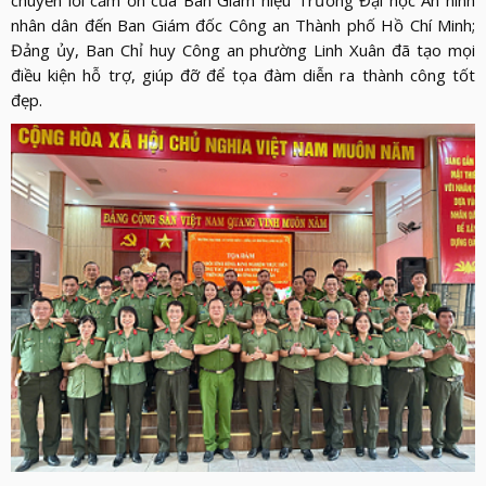
nhân dân đến Ban Giám đốc Công an Thành phố Hồ Chí Minh;
Đảng ủy, Ban Chỉ huy Công an phường Linh Xuân đã tạo mọi
điều kiện hỗ trợ, giúp đỡ để tọa đàm diễn ra thành công tốt
đẹp.