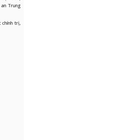
 an Trung
hính trị,