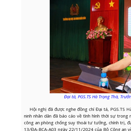
Đại tá, PGS.TS Hà Trọng Thà, Trưở
Hội nghị đã được nghe đồng chí Đại tá, PGS.TS Hà 
ninh nhân dân
đã báo cáo về tình hình thời sự trong 
công an phòng chống suy thoái tư tưởng, chính trị, đạ
13/ĐA-BCA-A03 ngày 22/11/2024 của Bộ Công an về “