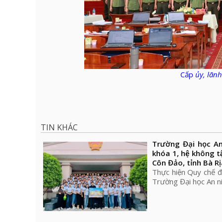
Cấp
ủy, l
ãnh
TIN KHÁC
Trường Đại học An ni
khóa 1, hệ không tâ
Côn Đảo, tỉnh Bà Ri
Thực hiện Quy chế đ
Trường Đại học An ni