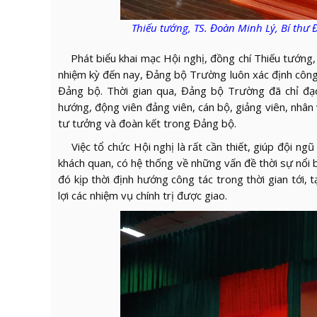
Thi
ếu tướng
, TS.
Đoàn Minh Lý
, B
í thư
Đ
Phát biểu khai mạc Hội nghị, đồng chí Thiếu tướng,
nhiệm kỳ đến nay, Đảng bộ Trường luôn xác định công
Đảng bộ. Thời gian qua, Đảng bộ Trường đã chỉ đạo
hướng, động viên đảng viên, cán bộ, giảng viên, nhân
tư tưởng và đoàn kết trong Đảng bộ.
Việc tổ chức Hội nghị là rất cần thiết, giúp đội ngũ
khách quan, có hệ thống về những vấn đề thời sự nổi b
đó kịp thời định hướng công tác trong thời gian tới,
lợi các nhiệm vụ chính trị được giao.