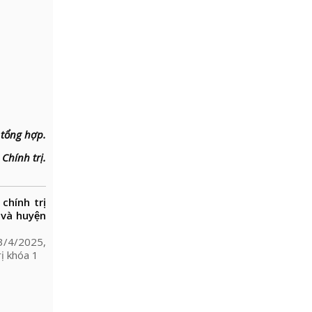
 tổng hợp.
Chính trị.
hính trị
 và huyện
 03/4/2025,
ị khóa 1