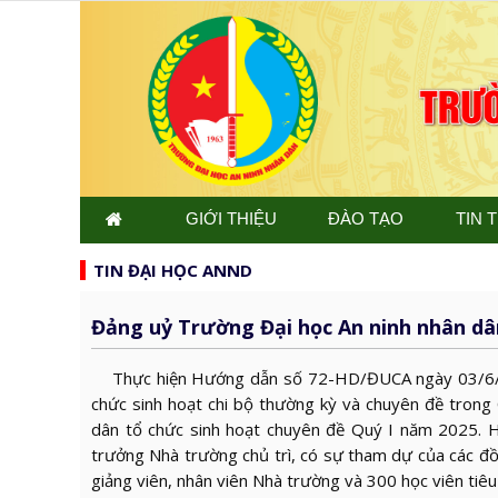
GIỚI THIỆU
ĐÀO TẠO
TIN 
TIN ĐẠI HỌC ANND
Đảng uỷ Trường Đại học An ninh nhân dâ
Thực hiện Hướng dẫn số 72-HD/ĐUCA ngày 03/6/20
chức sinh hoạt chi bộ thường kỳ và chuyên đề trong
dân tổ chức sinh hoạt chuyên đề Quý I năm 2025. H
trưởng Nhà trường chủ trì, có sự tham dự của các đồ
giảng viên, nhân viên Nhà trường và 300 học viên tiêu