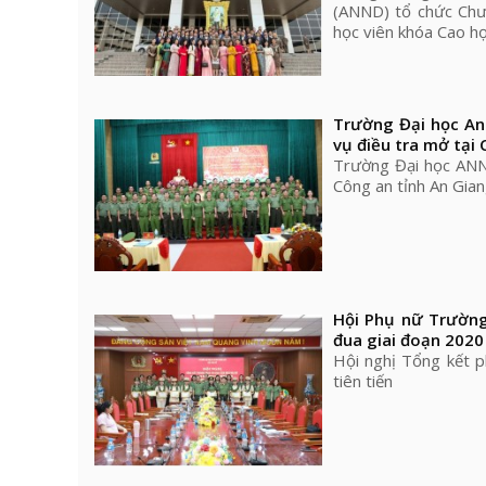
(ANND) tổ chức Chươ
học viên khóa Cao họ
Trường Đại học An
vụ điều tra mở tại
Trường Đại học ANND
Công an tỉnh An Gia
Hội Phụ nữ Trường
đua giai đoạn 2020
Hội nghị Tổng kết p
tiên tiến