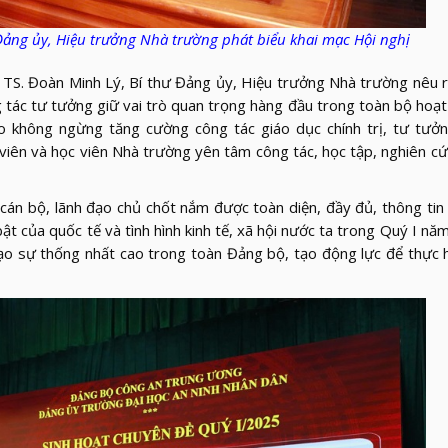
ảng ủy, Hiệu trưởng Nhà trường phát biểu khai mạc Hội nghị
 TS. Đoàn Minh Lý, Bí thư Đảng ủy, Hiệu trưởng Nhà trường nêu 
 tác tư tưởng giữ vai trò quan trọng hàng đầu trong toàn bộ hoạ
 không ngừng tăng cường công tác giáo dục chính trị, tư tưởn
 viên và học viên Nhà trường yên tâm công tác, học tập, nghiên cứ
 cán bộ, lãnh đạo chủ chốt nắm được toàn diện, đầy đủ, thông tin 
ật của quốc tế và tình hình kinh tế, xã hội nước ta trong Quý I nă
 tạo sự thống nhất cao trong toàn Đảng bộ, tạo động lực để thực 