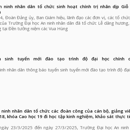
 ninh nhân dân tổ chức sinh hoạt chính trị nhân dịp Gi
)
, Đoàn Đảng ủy, Ban Giám hiệu, lãnh đạo các đơn vị, các tổ chứ
n của Trường Đại học An ninh nhân dân đã tổ chức Lễ dâng hương
 tại Đền tưởng niệm các Vua Hùng
n sinh tuyển mới đào tạo trình độ đại học chính 
nh nhân dân thông báo tuyển sinh tuyển mới đào tạo trình độ đại
 ninh nhân dân tổ chức các đoàn công của cán bộ, giảng vi
18, khóa Cao học 19 đi học tập kinh nghiệm, khảo sát thực tế
 ngày 23/3/2025 đến ngày 27/3/2025, Trường Đại học An ninh