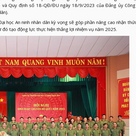
ội bộ và Quy định số 18-QĐ/ĐU ngày 18/9/2023 của Đảng ủy Công
dân
).
 học An ninh nhân dân kỳ vọng sẽ góp phần nâng cao nhận thức c
ừ đó tạo động lực thực hiện thắng lợi nhiệm vụ năm 2025.