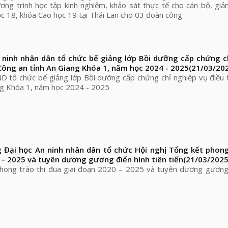
ng trình học tập kinh nghiệm, khảo sát thực tế cho cán bộ, giả
c 18, khóa Cao học 19 tại Thái Lan cho 03 đoàn công
 ninh nhân dân tổ chức bế giảng lớp Bồi dưỡng cấp chứng c
 Công an tỉnh An Giang Khóa 1, năm học 2024 - 2025
(21/03/20
 tổ chức bế giảng lớp Bồi dưỡng cấp chứng chỉ nghiệp vụ điều 
ng Khóa 1, năm học 2024 - 2025
 Đại học An ninh nhân dân tổ chức Hội nghị Tổng kết phong
 – 2025 và tuyên dương gương điển hình tiên tiến
(21/03/2025
hong trào thi đua giai đoạn 2020 – 2025 và tuyên dương gương 