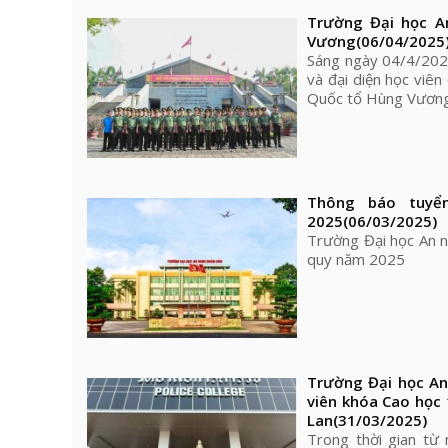
Trường Đại học An
Vương
(06/04/2025
Sáng ngày 04/4/2024
và đại diện học viê
Quốc tổ Hùng Vương
Thông báo tuyể
2025
(06/03/2025)
Trường Đại học An ni
quy năm 2025
Trường Đại học An
viên khóa Cao học 
Lan
(31/03/2025)
Trong thời gian từ