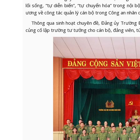
lối sống, “tự diễn biến”, “tự chuyển hóa” trong n
ương về công tác quản lý cán bộ trong Công
an nhân 
Thông qua sinh hoạt chuyên đề, Đảng ủy Trường Đại
củng cố lập trường tư tưởng cho cán bộ, đảng viên, t