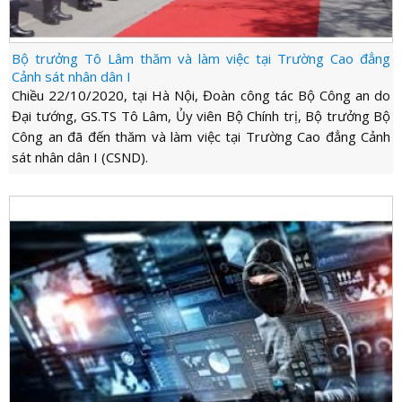
Bộ trưởng Tô Lâm thăm và làm việc tại Trường Cao đẳng
Cảnh sát nhân dân I
Chiều 22/10/2020, tại Hà Nội, Đoàn công tác Bộ Công an do
Đại tướng, GS.TS Tô Lâm, Ủy viên Bộ Chính trị, Bộ trưởng Bộ
Công an đã đến thăm và làm việc tại Trường Cao đẳng Cảnh
sát nhân dân I (CSND).