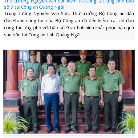
Thứ trưởng Nguyễn Văn Sơn kiểm tra công tác ứng phó bão
số 9 tại Công an Quảng Ngãi
Trung tướng Nguyễn Văn Sơn, Thứ trưởng Bộ Công an dẫn
đầu Đoàn công tác của Bộ Công an đã đến kiểm tra, chỉ đạo
công tác ứng phó với bão số 9 và tình hình khắc phục hậu quả
sau bão tại Công an tỉnh Quảng Ngãi.