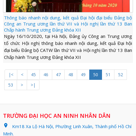
Thông báo nhanh nội dung, kết quả Đại hội đại biểu Đảng bộ
Công an Trung ương lần thứ VII và Hội nghị lần thứ 13 Ban
Chấp hành Trung ương Đảng khóa XII
Ngày 16/10/2020, tại Hà Nội, Đảng ủy Công an Trung ương
tổ chức Hội nghị thông báo nhanh nội dung, kết quả Đại hội
đại biểu Đảng bộ CATW lần thứ VII và Hội nghị lần thứ 13 Ban
Chấp hành Trung ương Đảng khóa XII
|<
<
45
46
47
48
49
50
51
52
53
>
>|
TRƯỜNG ĐẠI HỌC AN NINH NHÂN DÂN
location_on
Km18 Xa Lộ Hà Nội, Phường Linh Xuân, Thành phố Hồ Chí
Minh.