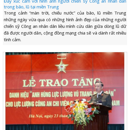
Đầy xúc cảm với hình ảnh người chiến sỹ Công an nhân dân
trong bão, lũ tại miền Trung
Trong cảnh “màn trời, chiếu nước” của bão, lũ miền Trung
những ngày vừa qua có những hình ảnh đẹp của những người
chiến sỹ Công an nhân dân liều mình cứu dân giữa dòng lũ dữ
đã được người dân, cộng đồng mạng chia sẽ và dành rất nhiều
tình cảm.