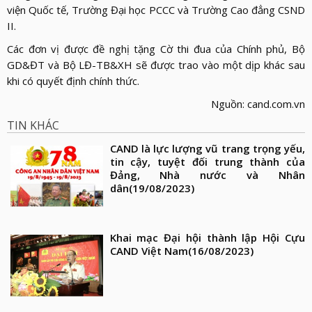
viện Quốc tế, Trường Đại học PCCC và Trường Cao đẳng CSND
II.
Các đơn vị được đề nghị tặng Cờ thi đua của Chính phủ, Bộ
GD&ĐT và Bộ LĐ-TB&XH sẽ được trao vào một dịp khác sau
khi có quyết định chính thức.
Nguồn: cand.com.vn
TIN KHÁC
CAND là lực lượng vũ trang trọng yếu,
tin cậy, tuyệt đối trung thành của
Đảng, Nhà nước và Nhân
dân
(19/08/2023)
Khai mạc Đại hội thành lập Hội Cựu
CAND Việt Nam
(16/08/2023)