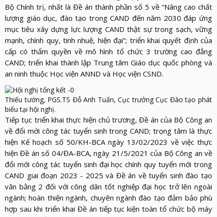
Bộ Chính trị, nhất là Đề án thành phần số 5 về “Nâng cao chất
lượng giáo dục, đào tạo trong CAND đến năm 2030 đáp ứng
mục tiêu xây dựng lực lượng CAND thật sự trong sạch, vững
mạnh, chính quy, tinh nhuệ, hiện đại”; triển khai quyết định của
cấp có thẩm quyền về mô hình tổ chức 3 trường cao đẳng
CAND; triển khai thành lập Trung tâm Giáo dục quốc phòng và
an ninh thuộc Học viện ANND và Học viện CSND.
Thiếu tướng, PGS.TS Đỗ Anh Tuấn, Cục trưởng Cục Đào tạo phát
biểu tại hội nghị.
Tiếp tục triển khai thực hiện chủ trương, Đề án của Bộ Công an
về đổi mới công tác tuyển sinh trong CAND; trọng tâm là thực
hiện Kế hoạch số 50/KH-BCA ngày 13/02/2023 về việc thực
hiện Đề án số 04/ĐA-BCA, ngày 21/5/2021 của Bộ Công an về
đổi mới công tác tuyển sinh đại học chính quy tuyển mới trong
CAND giai đoạn 2023 - 2025 và Đề án về tuyển sinh đào tạo
văn bằng 2 đối với công dân tốt nghiệp đại học trở lên ngoài
ngành; hoàn thiện ngành, chuyên ngành đào tạo đảm bảo phù
hợp sau khi triển khai Đề án tiếp tục kiện toàn tổ chức bộ máy