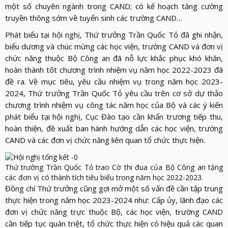
một số chuyên ngành trong CAND; có kế hoạch tăng cường
truyền thông sớm về tuyển sinh các trường CAND…
Phát biểu tại hội nghị, Thứ trưởng Trần Quốc Tỏ đã ghi nhận,
biểu dương và chúc mừng các học viện, trường CAND và đơn vị
chức năng thuộc Bộ Công an đã nỗ lực khắc phục khó khăn,
hoàn thành tốt chương trình nhiệm vụ năm học 2022-2023 đã
đề ra. Về mục tiêu, yêu cầu nhiệm vụ trong năm học 2023-
2024, Thứ trưởng Trần Quốc Tỏ yêu cầu trên cơ sở dự thảo
chương trình nhiệm vụ công tác năm học của Bộ và các ý kiến
phát biểu tại hội nghị, Cục Đào tạo cần khẩn trương tiếp thu,
hoàn thiện, đề xuất ban hành hướng dẫn các học viện, trường
CAND và các đơn vị chức năng liên quan tổ chức thực hiện.
Thứ trưởng Trần Quốc Tỏ trao Cờ thi đua của Bộ Công an tặng
các đơn vị có thành tích tiêu biểu trong năm học 2022-2023.
Đồng chí Thứ trưởng cũng gợi mở một số vấn đề cần tập trung
thực hiện trong năm học 2023-2024 như: Cấp ủy, lãnh đạo các
đơn vị chức năng trực thuộc Bộ, các học viện, trường CAND
cần tiếp tục quán triệt, tổ chức thực hiện có hiệu quả các quan