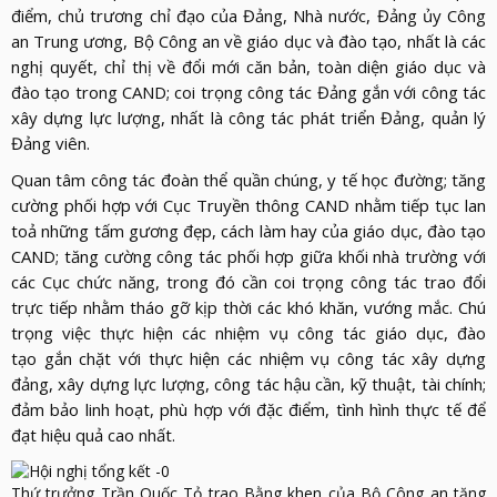
điểm, chủ trương chỉ đạo của Đảng, Nhà nước, Đảng ủy Công
an Trung ương, Bộ Công an về giáo dục và đào tạo, nhất là các
nghị quyết, chỉ thị về đổi mới căn bản, toàn diện giáo dục và
đào tạo trong CAND; coi trọng công tác Đảng gắn với công tác
xây dựng lực lượng, nhất là công tác phát triển Đảng, quản lý
Đảng viên.
Quan tâm công tác đoàn thể quần chúng, y tế học đường; tăng
cường phối hợp với Cục Truyền thông CAND nhằm tiếp tục lan
toả những tấm gương đẹp, cách làm hay của giáo dục, đào tạo
CAND; tăng cường công tác phối hợp giữa khối nhà trường với
các Cục chức năng, trong đó cần coi trọng công tác trao đổi
trực tiếp nhằm tháo gỡ kịp thời các khó khăn, vướng mắc. Chú
trọng việc thực hiện các nhiệm vụ công tác giáo dục, đào
tạo gắn chặt với thực hiện các nhiệm vụ công tác xây dựng
đảng, xây dựng lực lượng, công tác hậu cần, kỹ thuật, tài chính;
đảm bảo linh hoạt, phù hợp với đặc điểm, tình hình thực tế để
đạt hiệu quả cao nhất.
Thứ trưởng Trần Quốc Tỏ trao Bằng khen của Bộ Công an tặng