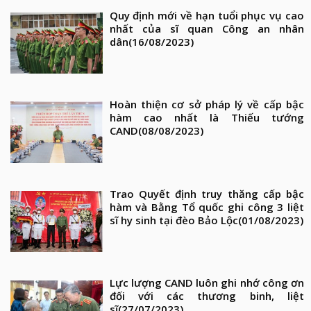
Quy định mới về hạn tuổi phục vụ cao
nhất của sĩ quan Công an nhân
dân
(16/08/2023)
Hoàn thiện cơ sở pháp lý về cấp bậc
hàm cao nhất là Thiếu tướng
CAND
(08/08/2023)
Trao Quyết định truy thăng cấp bậc
hàm và Bằng Tổ quốc ghi công 3 liệt
sĩ hy sinh tại đèo Bảo Lộc
(01/08/2023)
Lực lượng CAND luôn ghi nhớ công ơn
đối với các thương binh, liệt
sĩ
(27/07/2023)