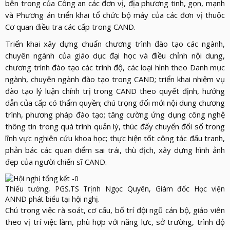
bên trong của Công an các đơn vị, địa phương tinh, gọn, mạnh
và Phương án triển khai tổ chức bộ máy của các đơn vị thuộc
Cơ quan điều tra các cấp trong CAND.
Triển khai xây dựng chuẩn chương trình đào tạo các ngành,
chuyên ngành của giáo dục đại học và điều chỉnh nội dung,
chương trình đào tạo các trình độ, các loại hình theo Danh mục
ngành, chuyên ngành đào tạo trong CAND; triển khai nhiệm vụ
đào tạo lý luận chính trị trong CAND theo quyết định, hướng
dẫn của cấp có thẩm quyền; chú trọng đổi mới nội dung chương
trình, phương pháp đào tạo; tăng cường ứng dụng công nghệ
thông tin trong quá trình quản lý, thúc đẩy chuyển đổi số trong
lĩnh vực nghiên cứu khoa học; thực hiện tốt công tác đấu tranh,
phản bác các quan điểm sai trái, thù địch, xây dựng hình ảnh
đẹp của người chiến sĩ CAND.
Thiếu tướng, PGS.TS Trịnh Ngọc Quyên, Giám đốc Học viện
ANND phát biểu tại hội nghị.
Chú trọng việc rà soát, cơ cấu, bố trí đội ngũ cán bộ, giáo viên
theo vị trí việc làm, phù hợp với năng lực, sở trường, trình độ