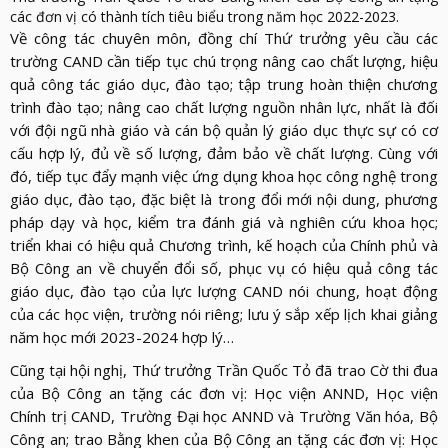
các đơn vị có thành tích tiêu biểu trong năm học 2022-2023.
Về công tác chuyên môn, đồng chí Thứ trưởng yêu cầu các
trường CAND cần tiếp tục chú trọng nâng cao chất lượng, hiệu
quả công tác giáo dục, đào tạo; tập trung hoàn thiện chương
trình đào tạo; nâng cao chất lượng nguồn nhân lực, nhất là đối
với đội ngũ nhà giáo và cán bộ quản lý giáo dục thực sự có cơ
cấu hợp lý, đủ về số lượng, đảm bảo về chất lượng. Cùng với
đó, tiếp tục đẩy mạnh việc ứng dụng khoa học công nghệ trong
giáo dục, đào tạo, đặc biệt là trong đổi mới nội dung, phương
pháp dạy và học, kiểm tra đánh giá và nghiên cứu khoa học;
triển khai có hiệu quả Chương trình, kế hoạch của Chính phủ và
Bộ Công an về chuyển đổi số, phục vụ có hiệu quả công tác
giáo dục, đào tạo của lực lượng CAND nói chung, hoạt động
của các học viện, trường nói riêng; lưu ý sắp xếp lịch khai giảng
năm học mới 2023-2024 hợp lý…
Cũng tại hội nghị, Thứ trưởng Trần Quốc Tỏ đã trao Cờ thi đua
của Bộ Công an tặng các đơn vị: Học viện ANND, Học viện
Chính trị CAND, Trường Đại học ANND và Trường Văn hóa, Bộ
Công an; trao Bằng khen của Bộ Công an tặng các đơn vị: Học