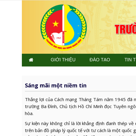
GIỚI THIỆU
ĐÀO TẠO
TIN 
Sáng mãi một niềm tin
Thắng lợi của Cách mạng Tháng Tám năm 1945 đã mở
trường Ba Đình, Chủ tịch Hồ Chí Minh đọc Tuyên ngô
hòa.
Sự kiện này không chỉ là lời khẳng định đanh thép v
trên bản đồ pháp lý quốc tế với tư cách là một quốc 