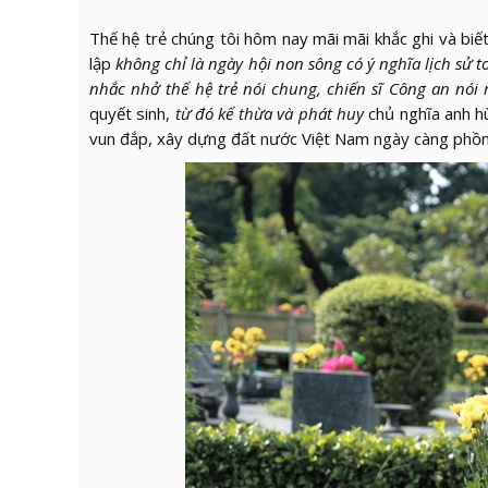
Thế hệ trẻ chúng tôi hôm nay mãi mãi khắc ghi và biết 
lập
không chỉ là ngày hội non sông có ý nghĩa lịch sử
nhắc nhở thế hệ trẻ nói chung, chiến sĩ Công an nói 
quyết sinh,
từ đó kế thừa và phát huy
chủ nghĩa anh 
vun đắp, xây dựng đất nước Việt Nam ngày càng phồn v