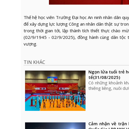
Thế hệ học viên Trường Đại học An ninh nhân dân quy
để xây dựng lực lượng Công an nhân dân thật sự trong
trong thời gian tới, lập thành tích thiết thực chà
(02/9/1945 - 02/9/2025), đồng hành cùng dân tộc ti
vượng.
TIN KHÁC
Ngọn lửa tuổi trẻ 
tế
(31/08/2025)
Có những khoảnh khắ
thiêng liêng, nuôi d
Cảm nhận về trận 