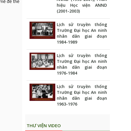
 mẽ để thế
hiệu Học viện ANND
(2001-2003)
Lịch sử truyền thống
Trường Đại học An ninh
nhân dân giai đoạn
1984-1989
Lịch sử truyền thống
Trường Đại học An ninh
nhân dân giai đoạn
1976-1984
Lịch sử truyền thống
Trường Đại học An ninh
nhân dân giai đoạn
1963-1976
THƯ VIỆN VIDEO