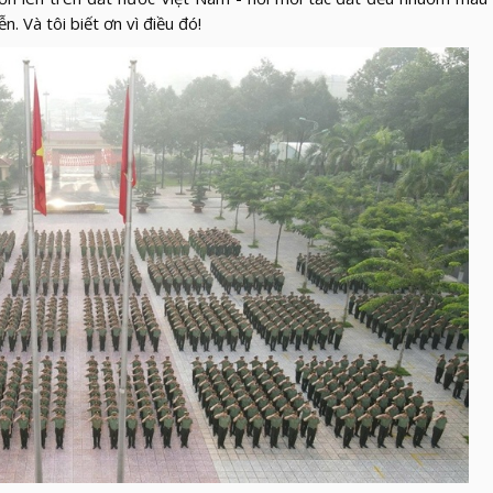
. Và tôi biết ơn vì điều đó!