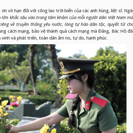
ơn vô hạn đối với công lao trời biển của các anh hùng, liệt sĩ. Ng
 to lớn khắc sâu vào trong tâm khảm của mỗi người dân Việt Nam mà 
riêng về truyền thống yêu nước, lòng tự hào dân tộc,
quyết tử ch
hùng cách mạng, bảo vệ thành quả cách mạng mà Đảng, Bác Hồ đã
inh và phát triển, toàn dân ấm no, tự do, hạnh phúc.