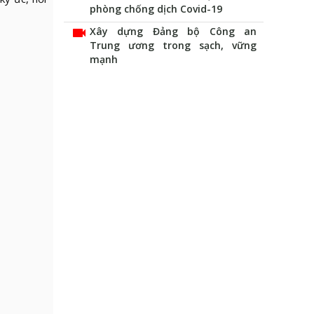
phòng chống dịch Covid-19
videocam
Xây dựng Đảng bộ Công an
Trung ương trong sạch, vững
mạnh