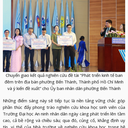
Chuyển giao kết quả nghiên cứu đề tài “Phát triển kinh tế ban
đêm trên địa bàn phường Bến Thành, Thành phố Hồ Chí Minh
và ý kiến đề xuất” cho Ủy ban nhân dân phường Bến Thành
Những điểm sáng này sẽ tiếp tục là nền tảng vững chắc góp
phần thúc đẩy phong trào nghiên cứu khoa học sinh viên của
Trường Đại học An ninh nhân dân ngày càng phát triển lên tầm
cao, cả bề rộng và chiều sâu; qua đó, củng cố, khẳng định uy
tín, vị thế của Nhà trường về nghiên cứu khoa học trong hệ