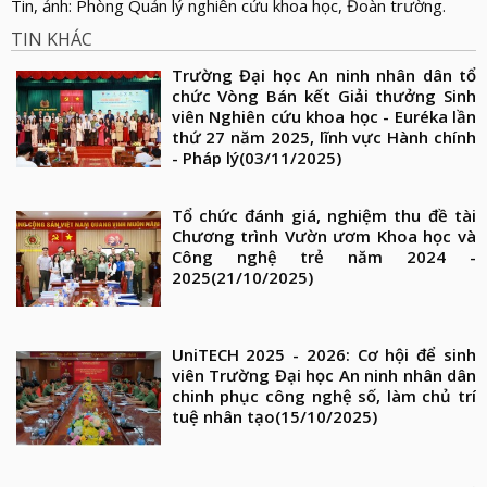
Tin, ảnh: Phòng Quản lý nghiên cứu khoa học, Đoàn trường.
TIN KHÁC
Trường Đại học An ninh nhân dân tổ
chức Vòng Bán kết Giải thưởng Sinh
viên Nghiên cứu khoa học - Euréka lần
thứ 27 năm 2025, lĩnh vực Hành chính
- Pháp lý
(03/11/2025)
Tổ chức đánh giá, nghiệm thu đề tài
Chương trình Vườn ươm Khoa học và
Công nghệ trẻ năm 2024 -
2025
(21/10/2025)
UniTECH 2025 - 2026: Cơ hội để sinh
viên Trường Đại học An ninh nhân dân
chinh phục công nghệ số, làm chủ trí
tuệ nhân tạo
(15/10/2025)