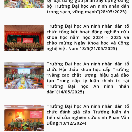
kỷ luật đảng góp phần xây dựng Đảng
bộ Trường Đại học An ninh nhân dân
trong sạch, vững mạnh”
(28/05/2025)
Trường Đại học An ninh nhân dân tổ
chức tổng kết hoạt động nghiên cứu
khoa học năm học 2024 - 2025 và
chào mừng Ngày Khoa học và Công
nghệ Việt Nam 18/5
(21/05/2025)
Trường Đại học An ninh nhân dân tổ
chức Hội thảo khoa học cấp Trường
“Nâng cao chất lượng, hiệu quả đào
tạo Trung cấp Lý luận chính trị tại
Trường Đại học An ninh nhân
dân”
(14/05/2025)
Trường Đại học An ninh nhân dân tổ
chức đánh giá cấp Trường luận án
tiến sĩ của nghiên cứu sinh Phan Văn
Dũng
(10/12/2024)