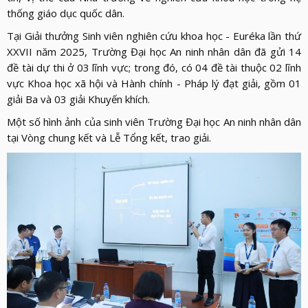
thống giáo dục quốc dân.
Tại Giải thưởng Sinh viên nghiên cứu khoa học - Euréka lần thứ
XXVII năm 2025, Trường Đại học An ninh nhân dân đã gửi 14
đề tài dự thi ở 03 lĩnh vực; trong đó, có 04 đề tài thuộc 02 lĩnh
vực Khoa học xã hội và Hành chính - Pháp lý đạt giải, gồm 01
giải Ba và 03 giải Khuyến khích.
Một số hình ảnh của sinh viên Trường Đại học An ninh nhân dân
tại Vòng chung kết và Lễ Tổng kết, trao giải.