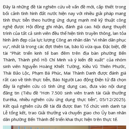
Đây là những đề tài nghiên cứu về vấn đề mới, cấp thiết trong
bối cảnh tình hình đất nước hiện nay với nhiều giải pháp mang
tính thực tiễn theo hướng ứng dụng mạnh mẽ kỹ thuật công
nghệ được Hội đồng ghi nhận, đánh giá cao. Nội dung thuyết
trình của tất cả sinh viên đều thể hiện tính truyền thông, lan tỏa
hình ảnh đẹp của lực lượng Công an nhân dân “vì nhân dân phục
vụ”, nhất là trong các đợt thiên tai, bão lũ vừa qua. Đặc biệt, đề
tài “Phát triển kinh tế ban đêm trên địa bàn phường Bến
Thành, Thành phố Hồ Chí Minh và ý kiến đề xuất” của nhóm
sinh viên Nguyễn Hoàng Khiết Tường, Kiều Vũ Thiên Phước,
Thái Bảo Lộc, Phạm Bá Phúc, Mai Thành Danh được đánh giá
rất cao về tính thực tiễn, Báo Người Lao động Điện tử đã chọn
đây là nghiên cứu có tính ứng dụng cao, đưa vào nội dung
đăng tin (Tiêu đề “Hơn 7.500 sinh viên tranh tài Giải thưởng
Euréka, nhiều nghiên cứu ứng dụng thực tiễn”, 05/12/2025).
Kết quả nghiên cứu đề tài đã được Ban Tổ chức vinh danh tại
Lễ tổng kết, trao Giải thưởng và chuyển giao cho Ủy ban nhân
dân phường Bến Thành để triển khai thực hiện trên thực tế.