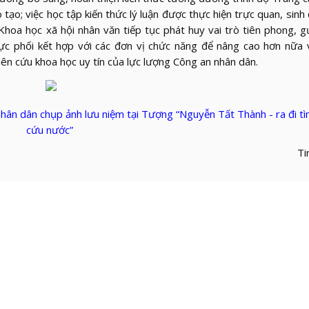
tạo; việc học tập kiến thức lý luận được thực hiện trực quan, sinh
và Khoa học xã hội nhân văn tiếp tục phát huy vai trò tiên phong,
cực phối kết hợp với các đơn vị chức năng để nâng cao hơn nữa 
iên cứu khoa học uy tín của lực lượng Công an nhân dân.
 nhân dân chụp ảnh lưu niệm tại Tượng “Nguyễn Tất Thành - ra đi 
cứu nước”
Ti