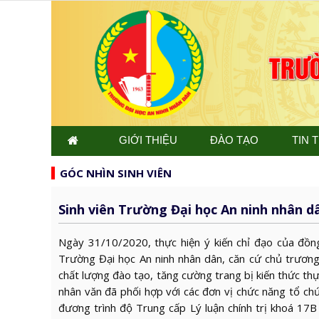
GIỚI THIỆU
ĐÀO TẠO
TIN 
GÓC NHÌN SINH VIÊN
Sinh viên Trường Đại học An ninh nhân d
Ngày 31/10/2020, thực hiện ý kiến chỉ đạo của đồn
Trường Đại học An ninh nhân dân, căn cứ chủ trươn
chất lượng đào tạo, tăng cường trang bị kiến thức thự
nhân văn đã phối hợp với các đơn vị chức năng tổ ch
đương trình độ Trung cấp Lý luận chính trị khoá 17