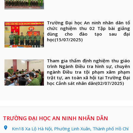
Trường Đại học An ninh nhân dân tổ
chức nghiệm thu 02 Tập bài giảng
dùng cho đào tạo sau đại
học
(15/07/2025)
Tham gia thẩm định nghiệm thu giáo
trình Ngành Điều tra hình sự, chuyên
ngành Điều tra tội phạm xâm phạm
trật tự, an toàn xã hội tại Trường Đại
học Cảnh sát nhân dân
(02/07/2025)
TRƯỜNG ĐẠI HỌC AN NINH NHÂN DÂN
location_on
Km18 Xa Lộ Hà Nội, Phường Linh Xuân, Thành phố Hồ Chí