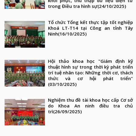
khôi phục, thu thập dữ liệu điện tử
trong Điều tra hình sự
(24/10/2025)
Tổ chức Tổng kết thực tập tốt nghiệp
Khoá LT-T14 tại Công an tỉnh Tây
Ninh
(16/10/2025)
Hội thảo khoa học "Giám định kỹ
thuật hình sự trong thời kỳ phát triển
trí tuệ nhân tạo: Những thời cơ, thách
thức và cơ hội phát triển"
(03/10/2025)
Nghiệm thu đề tài khoa học cấp Cơ sở
do Khoa An ninh điều tra chủ
trì
(26/09/2025)