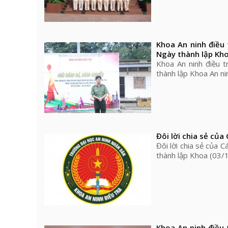
Khoa An ninh điều
Ngày thành lập Kho
Khoa An ninh điều 
thành lập Khoa An n
Đôi lời chia sẻ của
Đôi lời chia sẻ của 
thành lập Khoa (03
Khoa An ninh điều 