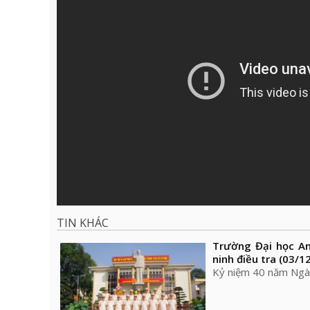
TIN KHÁC
Trường Đại học An
ninh điều tra (03/1
Kỷ niệm 40 năm Ngày