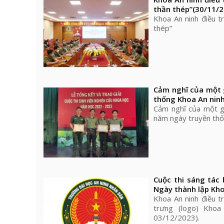
thần thép”
(30/11/2
Khoa An ninh điều t
thép”
Cảm nghĩ của một 
thống Khoa An ninh
Cảm nghĩ của một g
năm ngày truyền thố
Cuộc thi sáng tác
Ngày thành lập Kho
Khoa An ninh điều t
trưng (logo) Kho
03/12/2023).