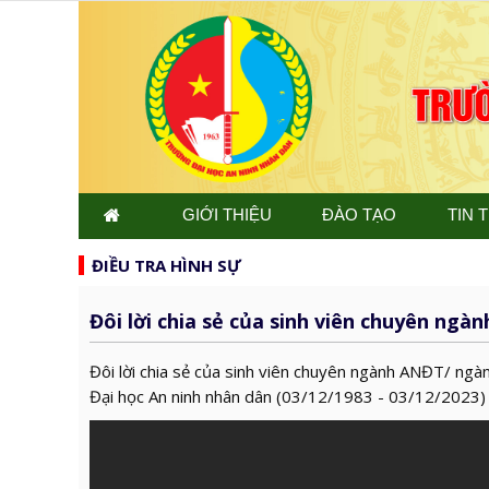
GIỚI THIỆU
ĐÀO TẠO
TIN 
ĐIỀU TRA HÌNH SỰ
Đôi lời chia sẻ của sinh viên chuyên ng
Đôi lời chia sẻ của sinh viên chuyên ngành ANĐT/ ng
Đại học An ninh nhân dân (03/12/1983 - 03/12/2023)