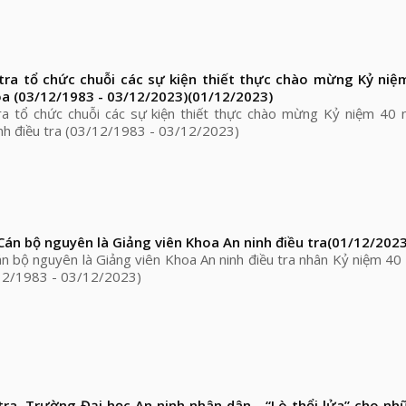
 tra tổ chức chuỗi các sự kiện thiết thực chào mừng Kỷ ni
a (03/12/1983 - 03/12/2023)
(01/12/2023)
tra tổ chức chuỗi các sự kiện thiết thực chào mừng Kỷ niệm 40
inh điều tra (03/12/1983 - 03/12/2023)
 Cán bộ nguyên là Giảng viên Khoa An ninh điều tra
(01/12/2023
Cán bộ nguyên là Giảng viên Khoa An ninh điều tra nhân Kỷ niệm 4
/12/1983 - 03/12/2023)
tra, Trường Đại học An ninh nhân dân - “Lò thổi lửa” cho nh