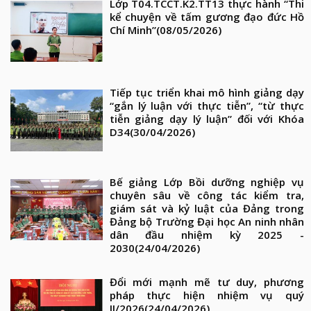
Lớp T04.TCCT.K2.TT13 thực hành “Thi
kể chuyện về tấm gương đạo đức Hồ
Chí Minh”
(08/05/2026)
Tiếp tục triển khai mô hình giảng dạy
“gắn lý luận với thực tiễn”, “từ thực
tiễn giảng dạy lý luận” đối với Khóa
D34
(30/04/2026)
Bế giảng Lớp Bồi dưỡng nghiệp vụ
chuyên sâu về công tác kiểm tra,
giám sát và kỷ luật của Đảng trong
Đảng bộ Trường Đại học An ninh nhân
dân đầu nhiệm kỳ 2025 -
2030
(24/04/2026)
Đổi mới mạnh mẽ tư duy, phương
pháp thực hiện nhiệm vụ quý
II/2026
(24/04/2026)