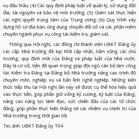
vụ đấu thầu; (4) Các quy định pháp luật về quản lý, sử dụng đất
đai, tài nguyên và bảo vệ môi trường; (5) Giám sát thực hiện
các nghị quyết trọng tâm của Trung ương; (6) Quy trình xây
dựng hồ sơ địa bàn; ứng dụng chuyển đổi số và các phần mềm
chuyên ngành phục vụ công tác kiểm tra, giám sát.
Thông qua Hội nghị, các đồng chí thành viên UBKT Đảng ủy
các cấp Nhà trường đã kịp thời cập nhật, nắm vững các chủ
trương, quy định mới của Đảng và pháp luật của Nhà nước.
Đây là cơ sở, tiền đề quan trọng giúp đội ngũ cán bộ làm công
tác Kiểm tra Đảng tại Đảng bộ Nhà trường nâng cao trình độ
chuyên môn, nghiệp vụ và bản lĩnh nghề nghiệp. Những kiến
thức tiếp thu tại Hội nghị lần này sẽ được cụ thể hóa hiệu quả
vào thực tiễn, góp phần giữ vững kỷ cương, kỷ luật của Đảng,
nâng cao năng lực lãnh đạo, sức chiến đấu của các tổ chức
đảng, góp phần thực hiện thắng lợi các nhiệm vụ chính trị của
Nhà trường trong thời gian tới.
Tin, ảnh: UBKT Đảng ủy T04