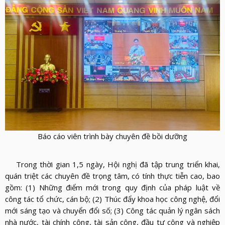
Báo cáo viên trình bày chuyên đề bồi dưỡng
Trong thời gian 1,5 ngày, Hội nghị đã tập trung triển khai,
quán triệt các chuyên đề trọng tâm, có tính thực tiễn cao, bao
gồm: (1) Những điểm mới trong quy định của pháp luật về
công tác tổ chức, cán bộ; (2) Thúc đẩy khoa học công nghệ, đổi
mới sáng tạo và chuyển đổi số; (3) Công tác quản lý ngân sách
nhà nước, tài chính công, tài sản công, đầu tư công và nghiệp