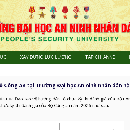
TỨC
XÂY DỰNG LỰC LƯỢNG
TẠP CHÍ ANND
Bộ Công an tại Trường Đại học An ninh nhân dân n
a Cục Đào tạo về hướng dẫn tổ chức kỳ thi đánh giá của Bộ Cô
chức kỳ thi đánh giá của Bộ Công an năm 2026 như sau: