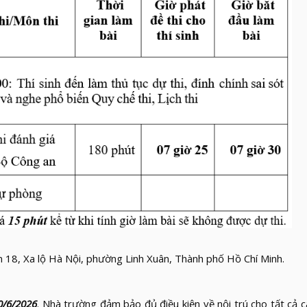
 18, Xa lộ Hà Nội, phường Linh Xuân, Thành phố Hồ Chí Minh.
0/6/2026
. Nhà trường đảm bảo đủ điều kiện về nội trú cho tất cả cá