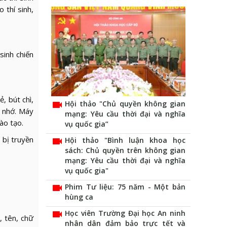
 thí sinh,
sinh chiến
, bút chì,
videocam
Hội thảo "Chủ quyền không gian
ẻ nhớ. Máy
mạng: Yêu cầu thời đại và nghĩa
ào tạo.
vụ quốc gia”
 bị truyền
videocam
Hội thảo "Bình luận khoa học
sách: Chủ quyền trên không gian
mạng: Yêu cầu thời đại và nghĩa
vụ quốc gia"
videocam
Phim Tư liệu: 75 năm - Một bản
hùng ca
videocam
Học viên Trường Đại học An ninh
, tên, chữ
nhân dân đảm bảo trực tết và