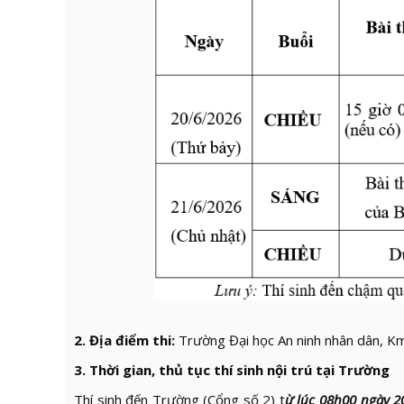
2. Địa điểm thi:
Trường Đại học An ninh nhân dân, Km
3. Thời gian, thủ tục thí sinh nội trú tại Trường
Thí sinh đến Trường (Cổng số 2) t
ừ lúc 08h00 ngày 2