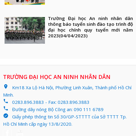
Trường Đại học An ninh nhân dân
thông báo tuyển sinh đào tạo trình độ
đại học chính quy tuyển mới năm
2023
(04/04/2023)
TRƯỜNG ĐẠI HỌC AN NINH NHÂN DÂN
location_on
Km18 Xa Lộ Hà Nội, Phường Linh Xuân, Thành phố Hồ Chí
Minh.
phone
0283.896.3883 - Fax: 0283.896.3883
phone
Đường dây nóng Bộ Công an: 090 111 6789
verified
Giấy phép thông tin Số 30/GP-STTTT của Sở TTTT Tp.
Hồ Chí Minh cấp ngày 13/8/2020.