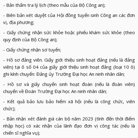
- Bản thẩm tra lý lịch (theo mẫu của Bộ Công an);
- Biên bản xét duyệt của Hội đồng tuyển sinh Công an các đơn
vị, địa phương;
- Giấy chứng nhận sức khỏe hoặc phiếu khám sức khỏe (theo
quy định của Bộ Công an);
- Giấy chứng nhận sơ tuyển;
- Hồ sơ đảng viên. Giấy giới thiệu sinh hoạt đảng (nếu là đảng
viên) tại ô số 04 của giấy giới thiệu sinh hoạt đảng (loại 10 ô)
ghi kính chuyển: Đảng ủy Trường Đại học An ninh nhân dân;
- Hồ sơ và giấy chuyển sinh hoạt đoàn (nếu là đoàn viên)
chuyển về Đoàn Trường Đại học An ninh nhân dân;
- Kết quả bảo lưu bảo hiểm xã hội (nếu là công chức, viên
chức);
- Bản nhận xét đánh giá cán bộ năm 2023 (tính đến thời điểm
nhập học) có xác nhận của lãnh đạo đơn vị công tác (nếu là
chiến sĩ nghĩa vụ);