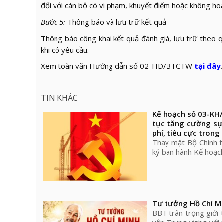
đối với cán bộ có vi phạm, khuyết điểm hoặc không ho
Bước 5:
Thông báo và lưu trữ kết quả
Thông báo công khai kết quả đánh giá, lưu trữ theo q
khi có yêu cầu.
Xem toàn văn Hướng dẫn số 02-HD/BTCTW
tại đây
TIN KHÁC
Kế hoạch số 03-KH/
tục tăng cường sự
phí, tiêu cực trong
Thay mặt Bộ Chính t
ký ban hành Kế hoạ
Tư tưởng Hồ Chí Mi
BBT trân trọng giới 