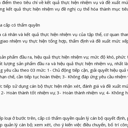
m điểm theo tiêu chí về kết quả thực hiện nhiệm vụ và đề xuất mứ
 kết quả thực hiện nhiệm vụ đề nghị cụ thể hóa thành mục tiêu,
ủa cấp có thẩm quyền
a cá nhân và kết quả thực hiện nhiệm vụ của tập thể, cơ quan t
giao nhiệm vụ thực hiện tổng hợp, thẩm định và đề xuất mức xếp
g sản phẩm đầu ra, hiệu quả thực hiện nhiệm vụ; mức độ khó, phức
ất lượng sản phẩm đầu ra và hiệu quả thực hiện nhiệm vụ, nhất l
g yêu cầu theo 03 mức: 1- Chủ động tiếp cận, giải quyết hiệu quả 
hạn chế, cần tiếp tục hoàn thiện; 3- Không đáp ứng yêu cầu nhiệm 
c tiếp sử dụng cán bộ thực hiện nhận xét, đánh giá và đề xuất mứ
 2- Hoàn thành tốt nhiệm vụ; 3- Hoàn thành nhiệm vụ; 4- Không 
ếp loại ở bước trên, cấp có thẩm quyền quản lý cán bộ quyết định,
 quản lý cán bộ; xem xét, cho ý kiến việc điều chuyển, bố trí côn