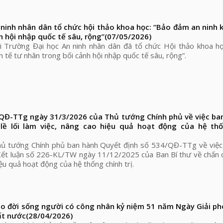
ninh nhân dân tổ chức hội thảo khoa học: “Bảo đảm an ninh k
h hội nhập quốc tế sâu, rộng”
(07/05/2026)
i Trường Đại học An ninh nhân dân đã tổ chức Hội thảo khoa họ
h tế tư nhân trong bối cảnh hội nhập quốc tế sâu, rộng”.
/QĐ-TTg ngày 31/3/2026 của Thủ tướng Chính phủ về việc ba
lề lối làm việc, nâng cao hiệu quả hoạt động của hệ th
ủ tướng Chính phủ ban hành Quyết định số 534/QĐ-TTg về việc
Kết luận số 226-KL/TW ngày 11/12/2025 của Ban Bí thư về chấn ch
iệu quả hoạt động của hệ thống chính trị.
o đời sống người có công nhân kỷ niệm 51 năm Ngày Giải p
ất nước
(28/04/2026)