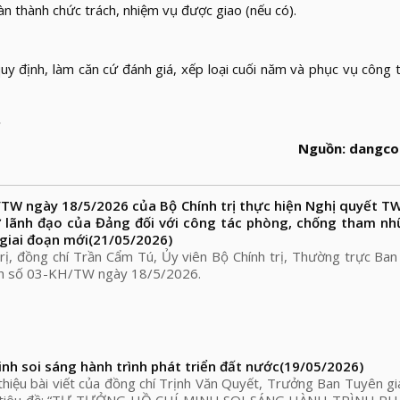
àn thành chức trách, nhiệm vụ được giao (nếu có).
uy định, làm căn cứ đánh giá, xếp loại cuối năm và phục vụ công 
.
Nguồn: dangco
TW ngày 18/5/2026 của Bộ Chính trị thực hiện Nghị quyết TW
 lãnh đạo của Đảng đối với công tác phòng, chống tham nh
 giai đoạn mới
(21/05/2026)
rị, đồng chí Trần Cẩm Tú, Ủy viên Bộ Chính trị, Thường trực Ban
ch số 03-KH/TW ngày 18/5/2026.
nh soi sáng hành trình phát triển đất nước
(19/05/2026)
thiệu bài viết của đồng chí Trịnh Văn Quyết, Trưởng Ban Tuyên g