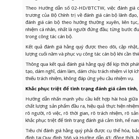
Theo Hướng dẫn số 02-HD/BTCTW, việc đánh giá cá
trương của Bộ Chính trị về đánh giá cán bộ lãnh đạo
đánh giá cán bộ theo hướng thường xuyên, liên tục, 
nhiệm cá nhân, nhất là người đứng đầu; từng bước đư
trong công tác cán bộ.
Kết quả đánh giá hằng quý được theo dõi, cập nhật, 
lượng cuối năm và phục vụ công tác cán bộ khi cần thiế
Thông qua kết quả đánh giá hằng quý để kịp thời phát
tạo, dám nghĩ, dám làm, dám chịu trách nhiệm vì lợi íc
thiếu trách nhiệm, không đáp ứng yêu cầu nhiệm vụ.
Khắc phục triệt để tình trạng đánh giá cảm tính,
Hướng dẫn nhấn mạnh yêu cầu kết hợp hài hoà giữa đá
chất lượng sản phẩm đầu ra, hiệu quả thực hiện nhiệm
rõ người, rõ việc, rõ thời gian, rõ trách nhiệm, rõ s
khắc phục triệt để tình trạng đánh giá cảm tính, nể nan
Tiêu chí đánh giá hằng quý phải được cụ thể hóa, bả
định tại Quy định 366 và Hướng dẫn 43; đồng thời, b