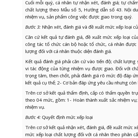
Cuối mỗi quý, cá nhân tự nhận xét, đánh giá; tự chấ
chất lượng theo Mẫu số 5, Hướng dẫn số 43. Nội dung
nhiệm vụ, sản phẩm công việc được giao trong quý.
Bước 3:
Nhận xét, đánh giá và đề xuất mức xếp loại c
Căn cứ kết quả tự đánh giá, đề xuất mức xếp loại củ
công tác tổ chức cán bộ hoặc tổ chức, cá nhân được 
lượng đối với cá nhân thuộc diện đánh giá.
Kết quả đánh giá phải căn cứ vào tiến độ; chất lượn
vi tác động của từng nhiệm vụ được giao. Đối với ch
trọng tâm, then chốt, phải đánh giá rõ mức độ đáp ứn
kết quả cụ thể; 2- Cơ bản đáp ứng yêu cầu nhưng còn 
Trên cơ sở kết quả thẩm định, cấp có thẩm quyền trự
theo 04 mức, gồm: 1- Hoàn thành xuất sắc nhiệm vụ;
nhiệm vụ.
Bước 4:
Quyết định mức xếp loại
Trên cơ sở kết quả nhận xét, đánh giá, đề xuất mức x
mức xếp loại chất lượng đối với cá nhân theo phân cấp