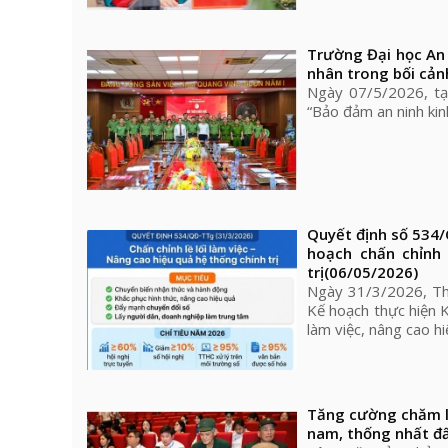
Trường Đại học An 
nhân trong bối cản
Ngày 07/5/2026, tạ
“Bảo đảm an ninh kin
Quyết định số 534
hoạch chấn chỉnh 
trị
(06/05/2026)
Ngày 31/3/2026, Th
Kế hoạch thực hiện 
làm việc, nâng cao h
Tăng cường chăm l
nam, thống nhất đ