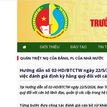
GIỚI THIỆU
ĐÀO TẠO
TIN 
QUÁN TRIỆT NQ CỦA ĐẢNG, PL CỦA NHÀ NƯỚC
Hướng dẫn số 02-HD/BTCTW ngày 22/5/2
việc đánh giá định kỳ hằng quý đối với cá
Tại Hướng dẫn số 02-HD/BTCTW ngày 22/5/2026, Ban Tổ
quý đối với cán bộ lãnh đạo, quản lý các cấp trong hệ 
Từng bước đưa công tác đánh giá cán bộ từ khâu