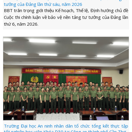
tưởng của Đảng lần thứ sáu, năm 2026
BBT trân trọng giới thiệu Kế hoạch, Thể lệ, Định hướng chủ đề
Cuộc thi chính luận về bảo vệ nền tảng tư tưởng của Đảng lần
thứ 6, năm 2026.
Trường Đại học An ninh nhân dân tổ chức tổng kết thực tập
tốt nghiệp học viên Khóa D30 tại Công an thành phố Cần Thơ