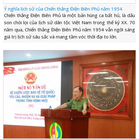
Ý nghĩa lịch sử của Chiến thắng Điện Biên Phủ năm 1954
Chiến thắng Điện Biên Phủ là một bản hùng ca bất hủ, là dấu
son chói lọi của lịch sử dân tộc Việt Nam trong thế kỷ XX. 70
năm qua, Chiến thắng Điện Biên Phủ năm 1954 vẫn ngời sáng
giá trị lịch sử sâu sắc và mang tầm vóc thời đại to lớn.