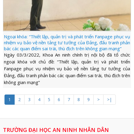
Ngoại khóa: “Thiết lập, quản trị và phát triển Fanpage phục vụ
nhiệm vụ bảo vệ nền tảng tư tưởng của Đảng, đấu tranh phản
bác các quan điểm sai trái, thù địch trên không gian mạng”
Ngày 03/3/2022, Khoa An ninh chính trị nội bộ đã tổ chức
ngoại khóa với chủ đề: “Thiết lập, quản trị và phát triển
Fanpage phục vụ nhiệm vụ bảo vệ nền tảng tư tưởng của
Đảng, đấu tranh phản bác các quan điểm sai trái, thù địch trên
không gian mạng”
1
2
3
4
5
6
7
8
9
>
>|
TRƯỜNG ĐẠI HỌC AN NINH NHÂN DÂN