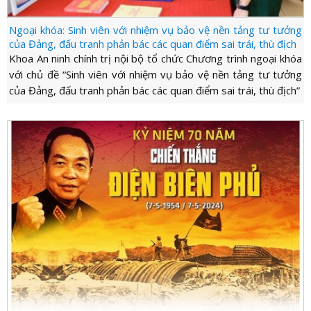
Ngoại khóa: Sinh viên với nhiệm vụ bảo vệ nền tảng tư tưởng
của Đảng, đấu tranh phản bác các quan điểm sai trái, thù địch
Khoa An ninh chính trị nội bộ tổ chức Chương trình ngoại khóa
với chủ đề “Sinh viên với nhiệm vụ bảo vệ nền tảng tư tưởng
của Đảng, đấu tranh phản bác các quan điểm sai trái, thù địch”